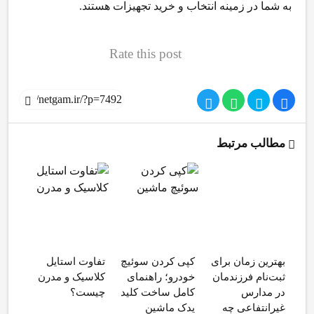
به شما در زمینه انتخاب و خرید تجهیزات هستند.
Rate this post
مطالب مرتبط
بهترین زمان برای
کپی کردن سوئیچ
تفاوت استایل
بهتر
ثبت‌نام فرزندمان
خودرو؛ راهنمای
کلاسیک و مدرن
معج
در مدارس
کامل ساخت کلید
چیست؟
شال
غیرانتفاعی چه
یدک ماشین
کامل