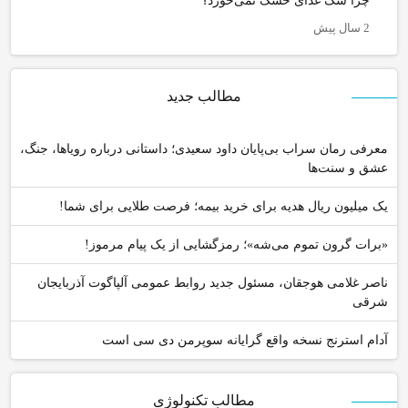
چرا سگ غذای خشک نمی‌خورد؟
2 سال پیش
مطالب جدید
معرفی رمان سراب بی‌پایان داود سعیدی؛ داستانی درباره رویاها، جنگ،
عشق و سنت‌ها
یک میلیون ریال هدیه برای خرید بیمه؛ فرصت طلایی برای شما!
«برات گرون تموم می‌شه»؛ رمزگشایی از یک پیام مرموز!
ناصر غلامی هوجقان، مسئول جدید روابط عمومی آلپاگوت آذربایجان
شرقی
آدام استرنج نسخه واقع گرایانه سوپرمن دی سی است
مطالب تکنولوژی