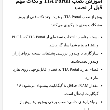
آموزش نصب TIA Portal و نکات مهم
قبل از نصب
پیش از
نصب TIA Portal
، رعایت چند نکته فنی از بروز
مشکلات بعدی جلوگیری می‌کند:
نسخه مناسب:
انتخاب نسخه‌ای از TIA Portal که با PLC
و HMI پروژه شما سازگار باشد.
سازگاری با ویندوز:
بررسی پشتیبانی نسخه نرم‌افزار از
ویندوز نصب‌شده.
فضای هارد:
TIA Portal به فضای قابل‌توجهی روی هارد
نیاز دارد.
مقدار RAM:
حداقل ۸ گیگابایت پیشنهاد می‌شود؛ ۱۶
گیگابایت ایده‌آل است.
نرم‌افزارهای جانبی:
نصب برخی پیش‌نیازها پیش از
نصب اصلی.