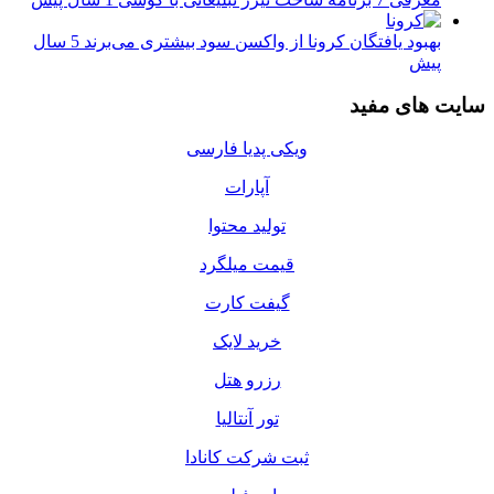
بهبود یافتگان کرونا از واکسن سود بیشتری می‌برند
5 سال
پیش
سایت های مفید
ویکی پدیا فارسی
آپارات
تولید محتوا
قیمت میلگرد
گیفت کارت
خرید لایک
رزرو هتل
تور آنتالیا
ثبت شرکت کانادا