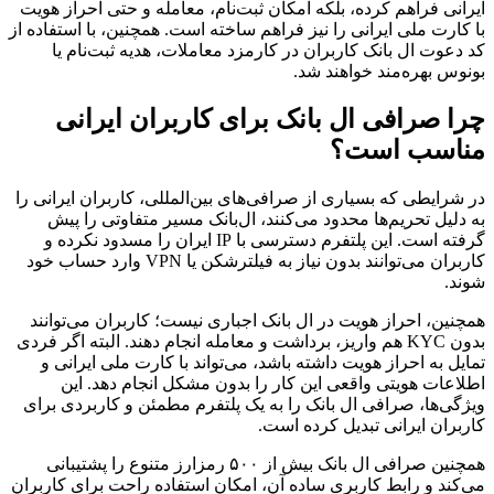
ایرانی فراهم کرده، بلکه امکان ثبت‌نام، معامله و حتی احراز هویت
با کارت ملی ایرانی را نیز فراهم ساخته است. همچنین، با استفاده از
کد دعوت ال بانک کاربران در کارمزد معاملات، هدیه ثبت‌نام یا
بونوس بهره‌مند خواهند شد.
چرا صرافی ال بانک برای کاربران ایرانی
مناسب است؟
در شرایطی که بسیاری از صرافی‌های بین‌المللی، کاربران ایرانی را
به دلیل تحریم‌ها محدود می‌کنند، ال‌بانک مسیر متفاوتی را پیش
گرفته است. این پلتفرم دسترسی با IP ایران را مسدود نکرده و
کاربران می‌توانند بدون نیاز به فیلترشکن یا VPN وارد حساب خود
شوند.
همچنین، احراز هویت در ال بانک اجباری نیست؛ کاربران می‌توانند
بدون KYC هم واریز، برداشت و معامله انجام دهند. البته اگر فردی
تمایل به احراز هویت داشته باشد، می‌تواند با کارت ملی ایرانی و
اطلاعات هویتی واقعی این کار را بدون مشکل انجام دهد. این
ویژگی‌ها، صرافی ال بانک را به یک پلتفرم مطمئن و کاربردی برای
کاربران ایرانی تبدیل کرده است.
همچنین صرافی ال بانک بیش از ۵۰۰ رمزارز متنوع را پشتیبانی
می‌کند و رابط کاربری ساده آن، امکان استفاده راحت برای کاربران