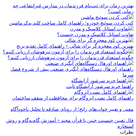
بهترین زمان برای ثبت‌نام فرزندمان در مدارس غیرانتفاعی چه
زمانی است؟
کپی کردن سوئیچ خودرو؛ راهنمای کامل ساخت کلید یدک ماشین
تفاوت استایل کلاسیک و مدرن چیست؟
بهترین کود معجزه گر برای شالی + راهنمای کامل تغذیه برنج
چگونه استعداد فرزندمان را برای آزمون تیزهوشان ارزیابی کنیم؟
راهنمای اورهال دستگاه‌های آبگیری صنعتی پیش از شروع فصل
سرما
راهنما خرید سرشور آرایشگاه ثابت
راهنمای کامل نصب ایزوگام برای محافظت از سقف ساختمان
معنی و تعبیر خواب‌های رایج؛ از رویای صادقه تا تحلیل ناخودآگاه
فال تعیین جنسیت جنین با قرآن مجید + آموزش گام‌به‌گام و روش
استخاره
نظرات