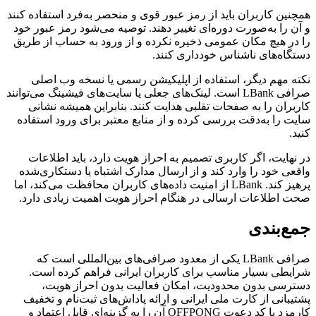
همچنین کاربران باید از رمز عبور قوی و منحصر به‌فرد استفاده کنند
و آن را به‌صورت دوره‌ای تغییر دهند. توصیه می‌شود رمز عبور خود
را در هیچ مکان عمومی ذخیره نکرده و از ورود به حساب از طریق
دستگاه‌های ناشناس خودداری کنند.
نکته مهم دیگر، استفاده از اپلیکیشن رسمی یا نسخه وب اصلی
صرافی LBank است. لینک‌های جعلی یا سایت‌های فیشینگ می‌توانند
کاربران را به صفحات تقلبی هدایت کنند. بنابراین همیشه نشانی
سایت را به‌دقت بررسی کرده و از منابع معتبر برای ورود استفاده
کنید.
در نهایت، اگر کاربری تصمیم به احراز هویت دارد، باید اطلاعات
واقعی خود را وارد کند و از ارسال مدارک اشتباه یا دستکاری‌شده
پرهیز کند. LBank از امنیت داده‌های کاربران محافظت می‌کند، اما
صحت اطلاعات ارسالی در هنگام احراز هویت اهمیت زیادی دارد.
جمع‌بندی
صرافی LBank یکی از معدود صرافی‌های بین‌المللی است که
شرایطی بسیار مناسب برای کاربران ایرانی فراهم کرده است.
دسترسی بدون محدودیت، امکان فعالیت بدون احراز هویت،
پشتیبانی از کارت ملی ایرانی و ارائه پاداش‌های ثبت‌نام و تخفیف
کارمزد با کد دعوت OFFPONG آن را به گزینه‌ای قابل اعتماد و