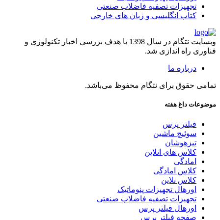
تجهیزات تصفیه فاضلاب صنعتی
کتاب انگلیسی و زبان های خارجی
وبسایت نتگام در سال 1398 با هدف بررسی اخبار تکنولوژی و
فناوری راه اندازی شد.
درباره ما
تمامی حقوق برای نتگام محفوظ می‌باشد.
موضوعات داغ هفته
فیلتر پرس
سوئیچ ماشین
تیزهوشان
کلاس های انلاین
امادگی
کلاس امادگی
کلاس نلاین
اورهال تجهیزات پنوماتیک
تجهیزات تصفیه فاضلاب صنعتی
اورهال فیلتر پرس
صفحه فیلتر پرس