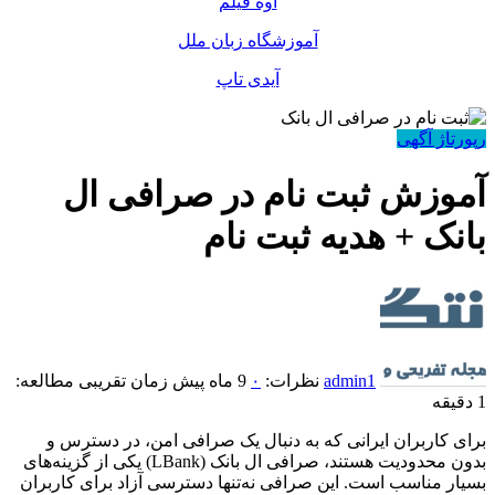
اوه فیلم
آموزشگاه زبان ملل
آیدی تاپ
رپورتاژ آگهی
آموزش ثبت نام در صرافی ال
بانک + هدیه ثبت نام
admin1
نظرات:
۰
9 ماه پیش
زمان تقریبی مطالعه:
1 دقیقه
برای کاربران ایرانی که به دنبال یک صرافی امن، در دسترس و
بدون محدودیت هستند، صرافی ال بانک (LBank) یکی از گزینه‌های
بسیار مناسب است. این صرافی نه‌تنها دسترسی آزاد برای کاربران