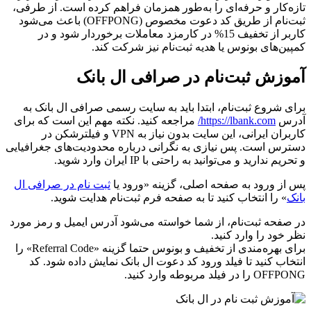
تازه‌کار و حرفه‌ای را به‌طور همزمان فراهم کرده است. از طرفی،
ثبت‌نام از طریق کد دعوت مخصوص (OFFPONG) باعث می‌شود
کاربر از تخفیف 15% در کارمزد معاملات برخوردار شود و در
کمپین‌های بونوس یا هدیه ثبت‌نام نیز شرکت کند.
آموزش ثبت‌نام در صرافی ال بانک
برای شروع ثبت‌نام، ابتدا باید به سایت رسمی صرافی ال بانک به
آدرس
https://lbank.com/
مراجعه کنید. نکته مهم این است که برای
کاربران ایرانی، این سایت بدون نیاز به VPN و فیلترشکن در
دسترس است. پس نیازی به نگرانی درباره محدودیت‌های جغرافیایی
و تحریم ندارید و می‌توانید به راحتی با IP ایران وارد شوید.
پس از ورود به صفحه اصلی، گزینه «ورود یا
ثبت نام در صرافی ال
بانک
» را انتخاب کنید تا به صفحه فرم ثبت‌نام هدایت شوید.
در صفحه ثبت‌نام، از شما خواسته می‌شود آدرس ایمیل و رمز مورد
نظر خود را وارد کنید.
برای بهره‌مندی از تخفیف و بونوس حتما گزینه «Referral Code» را
انتخاب کنید تا فیلد ورود کد دعوت ال بانک نمایش داده شود. کد
OFFPONG را در فیلد مربوطه وارد کنید.