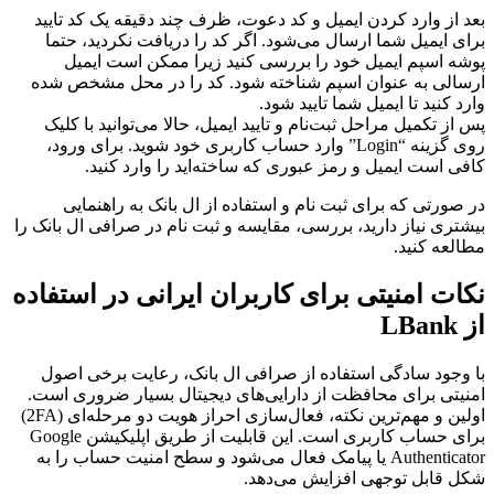
بعد از وارد کردن ایمیل و کد دعوت، ظرف چند دقیقه یک کد تایید
برای ایمیل شما ارسال می‌شود. اگر کد را دریافت نکردید، حتما
پوشه اسپم ایمیل خود را بررسی کنید زیرا ممکن است ایمیل
ارسالی به عنوان اسپم شناخته شود. کد را در محل مشخص شده
وارد کنید تا ایمیل شما تایید شود.
پس از تکمیل مراحل ثبت‌نام و تایید ایمیل، حالا می‌توانید با کلیک
روی گزینه “Login” وارد حساب کاربری خود شوید. برای ورود،
کافی است ایمیل و رمز عبوری که ساخته‌اید را وارد کنید.
در صورتی که برای ثبت نام و استفاده از ال بانک به راهنمایی
بیشتری نیاز دارید، بررسی، مقایسه و ثبت نام در صرافی ال بانک را
مطالعه کنید.
نکات امنیتی برای کاربران ایرانی در استفاده
از LBank
با وجود سادگی استفاده از صرافی ال بانک، رعایت برخی اصول
امنیتی برای محافظت از دارایی‌های دیجیتال بسیار ضروری است.
اولین و مهم‌ترین نکته، فعال‌سازی احراز هویت دو مرحله‌ای (2FA)
برای حساب کاربری است. این قابلیت از طریق اپلیکیشن Google
Authenticator یا پیامک فعال می‌شود و سطح امنیت حساب را به
شکل قابل توجهی افزایش می‌دهد.