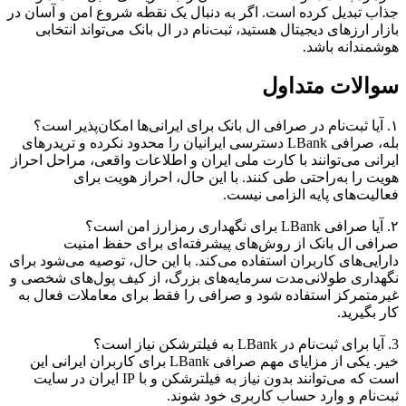
جذاب تبدیل کرده است. اگر به دنبال یک نقطه شروع امن و آسان در
بازار ارزهای دیجیتال هستید، ثبت‌نام در ال بانک می‌تواند انتخابی
هوشمندانه باشد.
سوالات متداول
۱. آیا ثبت‌نام در صرافی ال بانک برای ایرانی‌ها امکان‌پذیر است؟
بله، صرافی LBank دسترسی ایرانیان را محدود نکرده و تریدرهای
ایرانی می‌توانند با کارت ملی ایران و اطلاعات واقعی، مراحل احراز
هویت را به‌راحتی طی کنند. با این حال، احراز هویت برای
فعالیت‌های پایه الزامی نیست.
۲. آیا صرافی LBank برای نگهداری رمزارز امن است؟
صرافی ال بانک از روش‌های پیشرفته‌ای برای حفظ امنیت
دارایی‌های کاربران استفاده می‌کند. با این حال، توصیه می‌شود برای
نگهداری طولانی‌مدت سرمایه‌های بزرگ، از کیف پول‌های شخصی و
غیرمتمرکز استفاده شود و صرافی را فقط برای معاملات فعال به
کار بگیرید.
3. آیا برای ثبت‌نام در LBank به فیلترشکن نیاز است؟
خیر. یکی از مزایای مهم صرافی LBank برای کاربران ایرانی این
است که می‌توانند بدون نیاز به فیلترشکن و با IP ایران در سایت
ثبت‌نام و وارد حساب کاربری خود شوند.