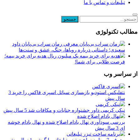
تبلیغات و تماس با ما
مطالب تکنولوژی
معرفی رمان سراب بی‌پایان داود
سعیدی؛ داستانی درباره رویاها، جنگ، عشق و سنت‌ها
یک میلیون ریال هدیه برای خرید بیمه؛
فرصت طلایی برای شما!
از سراسر وب
نتفلیکس استودیو بازیسازی سیاتل اسپری فاکس را خرید
3
سال پیش
نیکی کریمی داور جشنواره جنایات و مکافات شد
5 سال پیش
بررسی سودآوری نهال بادام اصلاح شده و نهال بادام خوشه
ای
3 سال پیش
معرفی 7 برنامه‌ ساخت تیزر تبلیغاتی با گوشی
1 سال پیش