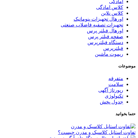
امادگی
کلاس امادگی
کلاس نلاین
اورهال تجهیزات پنوماتیک
تجهیزات تصفیه فاضلاب صنعتی
اورهال فیلتر پرس
صفحه فیلتر پرس
دستگاه فیلترپرس
فیلترپرس
ریموت ماشین
موضوعات
متفرقه
سلامت
رپورتاژ آگهی
تکنولوژی
جدول پخش
حتما بخوانید
تفاوت استایل کلاسیک و مدرن چیست؟