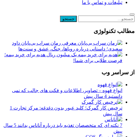
تبلیغات و تماس با ما
مطالب تکنولوژی
معرفی رمان سراب بی‌پایان داود
سعیدی؛ داستانی درباره رویاها، جنگ، عشق و سنت‌ها
یک میلیون ریال هدیه برای خرید بیمه؛
فرصت طلایی برای شما!
از سراسر وب
انواع قهوه – تصاویر، اطلاعات و فکت های جالب که نمی
دانستید
4 سال پیش
ترخیص کار گمرک؛ کلید عبور بدون دغدغه: مرکز تجارت
1
سال پیش
7 نکته ای که متخصصان تغذیه باید درباره آناناس بدانند
5 سال
پیش