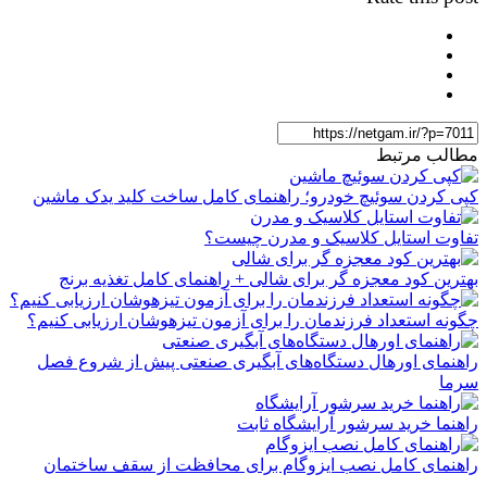
مطالب مرتبط
کپی کردن سوئیچ خودرو؛ راهنمای کامل ساخت کلید یدک ماشین
تفاوت استایل کلاسیک و مدرن چیست؟
بهترین کود معجزه گر برای شالی + راهنمای کامل تغذیه برنج
چگونه استعداد فرزندمان را برای آزمون تیزهوشان ارزیابی کنیم؟
راهنمای اورهال دستگاه‌های آبگیری صنعتی پیش از شروع فصل
سرما
راهنما خرید سرشور آرایشگاه ثابت
راهنمای کامل نصب ایزوگام برای محافظت از سقف ساختمان