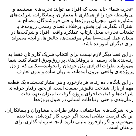
«تجربه شما» جایی‌ست که افراد می‌توانند تجربه‌های مستقیم و
بی‌واسطه خود را از همکاری با معماران، پیمانکاران، شرکت‌های
مشاوره فنی، مجریان پروژه‌ها و حتی فروشندگان مصالح به
اشتراک بگذارند. این بخش، برخلاف فضای رسمی رزومه‌ها یا
تبلیغات تجاری، محل بازتاب عملکرد واقعی افراد و شرکت‌ها در
میدان عمل است—با تمام موفقیت‌ها، چالش‌ها، و آنچه می‌تواند
برای دیگران آموزنده باشد.
در این فضا دیگر لازم نیست برای انتخاب شریک کاری‌تان فقط به
رتبه‌بندی‌های رسمی یا پروفایل‌های پر زرق‌وبرق اعتماد کنید. شما
می‌توانید نظرات افرادی مثل خودتان را بخوانید—نکاتی که از دل
پروژه‌های واقعی بیرون آمده‌اند، به زبان ساده و بدون تعارف.
در این پایگاه داده زنده، هر بازخورد و هر امتیاز ثبت‌شده یک قطعه
مهم از پازل شناخت دقیق‌تر صنعت است. از نحوه رفتار حرفه‌ای
شرکت‌ها و کیفیت اجرای پروژه گرفته تا میزان تعهد، دقت،
زمان‌بندی و حتی ارتباطات انسانی در طول پروژه‌ها.
برای شرکت‌های ساختمانی، دفاتر طراحی، مشاوران و پیمانکاران،
این یک فرصت طلایی است: اگر خوب کار کرده‌اید، اینجا دیده
می‌شوید، و اگر بازخورد مثبتی دارید، اینجا سرمایه‌گذاری برای
برندتان است.