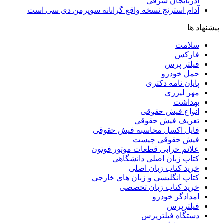
آذربایجان شرقی
آدام استرنج نسخه واقع گرایانه سوپرمن دی سی است
پیشنهاد ها
سلامت
فارکس
فیلتر پرس
حمل خودرو
پایان نامه دکتری
مهر لیزری
بهداشت
انواع فیش حقوقی
تعریف فیش حقوقی
فایل اکسل محاسبه فیش حقوقی
فیش حقوقی چیست
علائم خرابی قطعات موتور فوتون
کتاب زبان اصلی دانشگاهی
خرید کتاب زبان اصلی
کتاب انگلیسی و زبان های خارجی
خرید کتاب زبان تخصصی
امدادگر خودرو
فیلترپرس
دستگاه فیلترپرس