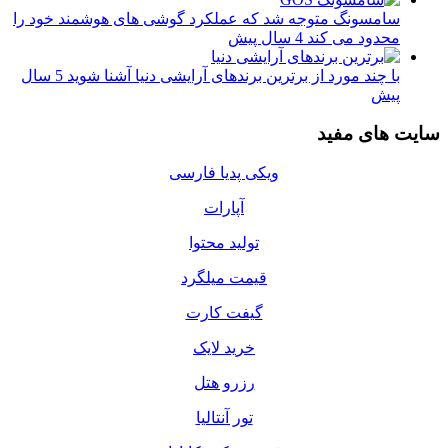
سامسونگ متوجه شد که عملکرد گوشی های هوشمند خود را
محدود می کند
4 سال پیش
با چند مورد از برترین برندهای آرایشی دنیا آشنا شوید
5 سال
پیش
سایت های مفید
ویکی پدیا فارسی
آپارات
تولید محتوا
قیمت میلگرد
گیفت کارت
خرید لایک
رزرو هتل
تور آنتالیا