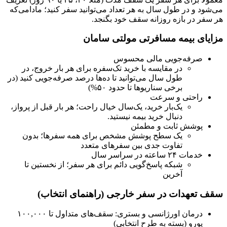
می‌شود و در طول سال به هر تعداد می‌توانید سفر کنید؛ مادامی‌که
هر سفر در بازه روزانه سقف خود بگنجد.
مزایای بیمه مسافرتی مولتی سامان
صرفه‌جویی مالی محسوس
در مقایسه با خرید تک‌سفره برای هر بار خروج، در
طول سال می‌توانید تا ده‌ها درصد صرفه‌جویی کنید (در
برخی سناریوها تا حدود ۵۰%)
راحتی و سرعت
یک‌بار خرید، یک‌سال خیال راحت؛ هر بار قبل از پرواز،
دنبال خرید بیمه نیستید.
پوشش ثابت و مطمئن
یک سطح پوشش مشخص برای همه سفرها؛ بدون
تفاوت جدی بین سفرهای متعدد
خدمات ۲۴ ساعته در سراسر سال
شبکه پاسخ‌گویی دائم برای هر سفر؛ از نخستین تا
آخرین
سقف تعهدات در سفر خارجی (راهنمای انتخاب)
درمان اورژانسی و بستری: سقف‌های متداول تا ۱۰۰,۰۰۰
یورو (بسته به طرح انتخابی)