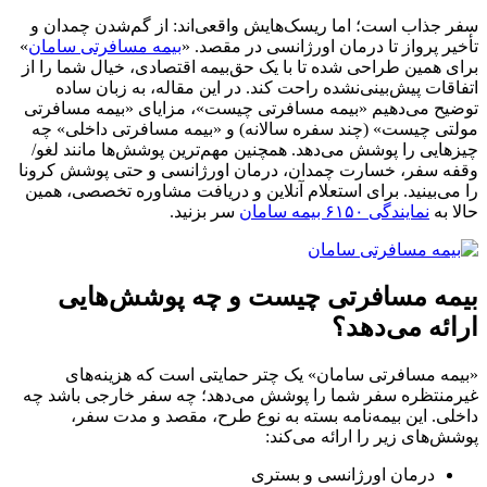
سفر جذاب است؛ اما ریسک‌هایش واقعی‌اند: از گم‌شدن چمدان و
تأخیر پرواز تا درمان اورژانسی در مقصد. «
بیمه مسافرتی سامان
»
برای همین طراحی شده تا با یک حق‌بیمه اقتصادی، خیال شما را از
اتفاقات پیش‌بینی‌نشده راحت کند. در این مقاله، به زبان ساده
توضیح می‌دهیم «بیمه مسافرتی چیست»، مزایای «بیمه مسافرتی
مولتی چیست» (چند سفره سالانه) و «بیمه مسافرتی داخلی» چه
چیزهایی را پوشش می‌دهد. همچنین مهم‌ترین پوشش‌ها مانند لغو/
وقفه سفر، خسارت چمدان، درمان اورژانسی و حتی پوشش کرونا
را می‌بینید. برای استعلام آنلاین و دریافت مشاوره تخصصی، همین
حالا به
نمایندگی ۶۱۵۰ بیمه سامان
سر بزنید.
بیمه مسافرتی چیست و چه پوشش‌هایی
ارائه می‌دهد؟
«بیمه مسافرتی سامان» یک چتر حمایتی است که هزینه‌های
غیرمنتظره سفر شما را پوشش می‌دهد؛ چه سفر خارجی باشد چه
داخلی. این بیمه‌نامه بسته به نوع طرح، مقصد و مدت سفر،
پوشش‌های زیر را ارائه می‌کند:
درمان اورژانسی و بستری