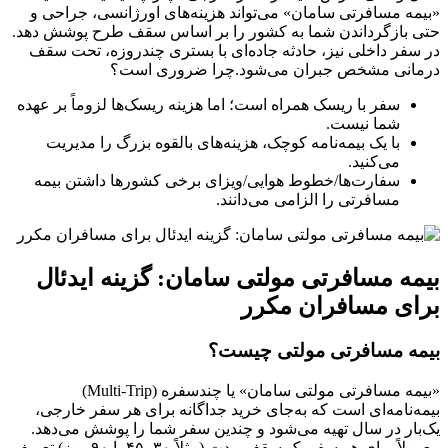
«بیمه مسافرتی سامان» می‌تواند هزینه‌های اورژانسی، جراحی و
حتی بازگرداندن شما به کشور را بر اساس سقف طرح پوشش دهد.
در سفر داخلی نیز، حادثه جاده‌ای با بستری چندروزه، تحت سقف
درمانی مشخص جبران می‌شود.چرا ضروری است؟
سفر با ریسک همراه است؛ اما هزینه ریسک‌ها لزوماً بر عهده
شما نیست.
با یک بیمه‌نامه کوچک، هزینه‌های بالقوه بزرگ را مدیریت
می‌کنید.
سفارت‌ها/خطوط هوایی/ویزای برخی کشورها داشتن بیمه
مسافرتی را الزامی می‌دانند.
بیمه مسافرتی مولتی سامان: گزینه ایدئال
برای مسافران مکرر
بیمه مسافرتی مولتی چیست؟
«بیمه مسافرتی مولتی سامان» یا چندسفره (Multi-Trip)
بیمه‌نامه‌ای است که به‌جای خرید جداگانه برای هر سفر خارجی،
یک‌بار در سال تهیه می‌شود و چندین سفر شما را پوشش می‌دهد.
معمولاً برای هر سفر یک سقف مدت (مثلاً ۳۰، ۴۵ یا ۹۰ روز) تعریف