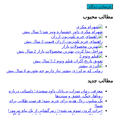
مطالب محبوب
شهرام مکری داور جشنواره ونیز شد
5 سال پیش
راهنمای خرید تلویزیون ارزان قیمت
2 سال پیش
مراحل پیدا کردن بهترین محصولات بازار
2 سال پیش
تعویق تاریخ اکران فیلم ونوم 2
5 سال پیش
زمانی که به انرژی بیشتر نیاز داریم چه بخوریم
4 سال پیش
مطالب جدید
معرفی رمان سراب بی‌پایان داود سعیدی؛ داستانی درباره
رویاها، جنگ، عشق و سنت‌ها
یک میلیون ریال هدیه برای خرید بیمه؛ فرصت طلایی برای
شما!
«برات گرون تموم می‌شه»؛ رمزگشایی از یک پیام مرموز!