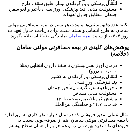
انتقال پزشکی و بازگرداندن بیمار: طبق سقف طرح
مسئولیت مدنی، دندانپزشکی اورژانسی، تأخیر و لغو سفر،
چمدان: مطابق جدول تعهدات
نکته: عدد دقیق سقف‌ها و مدت هر سفر در بیمه مسافرتی مولتی
سامان به طرح انتخابی وابسته است. برای دریافت جدول تعهدات
روز ۱۴۰۴، از سایت
بیمه سامان
نمایندگی ۶۱۵۰ استعلام بگیرید.
پوشش‌های کلیدی در بیمه مسافرتی مولتی سامان
(خلاصه)
درمان اورژانسی/بستری تا سقف ارزی انتخابی (مثلاً
۱۰۰,۰۰۰ یورو)
انتقال پزشکی، بازگرداندن به کشور
دندانپزشکی اورژانسی
تأخیر/لغو سفر، گم‌شدن/تأخیر چمدان
مسئولیت مدنی مسافر
پوشش کرونا (طبق نسخه طرح)
خدمات ۲۴/۷ و هماهنگی بین‌المللی
مثال عملی: مدیر فروشی که در سال ۶ بار سفر کاری به اروپا دارد،
با بیمه مسافرتی مولتی سامان، هم از صرفه‌جویی نسبت به
خریدهای تک‌سفره بهره می‌برد و هم هر بار از همان سطح پوشش