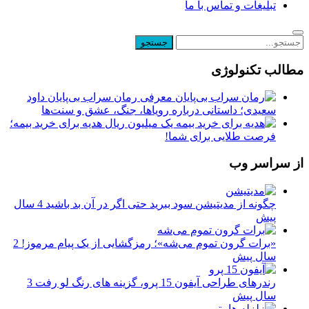
تبلیغات و تماس با ما
مطالب تکنولوژی
معرفی رمان سراب بی‌پایان داود
سعیدی؛ داستانی درباره رویاها، جنگ، عشق و سنت‌ها
یک میلیون ریال هدیه برای خرید بیمه؛
فرصت طلایی برای شما!
از سراسر وب
چگونه از مدیتیشن سود ببرید حتی اگر در آن بد باشید
4 سال
پیش
«برات گرون تموم می‌شه»؛ رمزگشایی از یک پیام مرموز!
2
سال پیش
رندرهای طراحی آیفون 15 پرو، گزینه های رنگ لو رفت
3
سال پیش