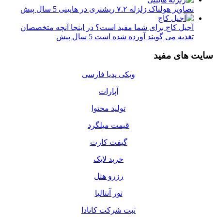
تصاویر هولناک زلزله ۷.۲ ریشتری در هاییتی
5 سال پیش
آجیل کاج برای شما مفید است؟ در اینجا آنچه متخصصان
تغذیه می گویند آورده شده است
5 سال پیش
سایت های مفید
ویکی پدیا فارسی
آپارات
تولید محتوا
قیمت میلگرد
گیفت کارت
خرید لایک
رزرو هتل
تور آنتالیا
ثبت شرکت کانادا