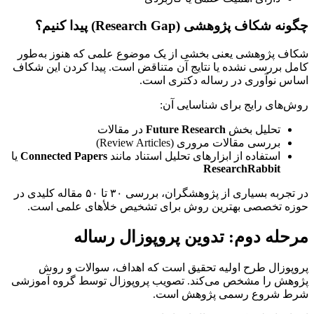
چگونه شکاف پژوهشی (Research Gap) پیدا کنیم؟
شکاف پژوهشی یعنی بخشی از یک موضوع علمی که هنوز به‌طور
کامل بررسی نشده یا نتایج آن متناقض است. پیدا کردن این شکاف
اساس نوآوری در رساله دکتری است.
روش‌های رایج برای شناسایی آن:
تحلیل بخش
Future Research
در مقالات
بررسی مقالات مروری (Review Articles)
استفاده از ابزارهای تحلیل استناد مانند
Connected Papers
یا
ResearchRabbit
در تجربه بسیاری از پژوهشگران، بررسی ۳۰ تا ۵۰ مقاله کلیدی در
حوزه تخصصی بهترین روش برای تشخیص خلأهای علمی است.
مرحله دوم: تدوین پروپوزال رساله
پروپوزال طرح اولیه تحقیق است که اهداف، سوالات و روش
پژوهش را مشخص می‌کند. تصویب پروپوزال توسط گروه آموزشی
شرط شروع رسمی پژوهش است.