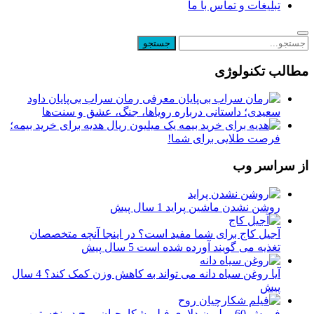
تبلیغات و تماس با ما
مطالب تکنولوژی
معرفی رمان سراب بی‌پایان داود
سعیدی؛ داستانی درباره رویاها، جنگ، عشق و سنت‌ها
یک میلیون ریال هدیه برای خرید بیمه؛
فرصت طلایی برای شما!
از سراسر وب
روشن نشدن ماشین پراید
1 سال پیش
آجیل کاج برای شما مفید است؟ در اینجا آنچه متخصصان
تغذیه می گویند آورده شده است
5 سال پیش
آیا روغن سیاه دانه می تواند به کاهش وزن کمک کند؟
4 سال
پیش
فروش 60 میلیون دلاری فیلم‌ شکارچیان روح در نخستین