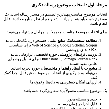
مرحله اول: انتخاب موضوع رساله دکتری
انتخاب موضوع مناسب مهم‌ترین تصمیم در مسیر رساله است. یک
موضوع خوب باید هم نوآورانه باشد و هم از نظر منابع و داده‌ها قابل
انجام باشد.
برای انتخاب موضوع مناسب معمولاً این مراحل پیشنهاد می‌شود:
مطالعه سیستماتیک منابع علمی
جستجو در پایگاه‌هایی مانند
Google Scholar، Scopus و Web of Science برای شناسایی
شکاف‌های پژوهشی.
بررسی ترندهای پژوهشی حوزه تخصصی
ابزارهایی مانند
Scimago Journal Rank یا Dimensions برای تحلیل روندهای
علمی مفید هستند.
مشورت با استاد راهنما و متخصصان حوزه
تجربه اساتید
می‌تواند به جلوگیری از انتخاب موضوعات غیرقابل اجرا کمک
کند.
ارزیابی امکان دسترسی به داده‌ها و نمونه‌ها
یک موضوع مناسب معمولاً باید سه ویژگی داشته باشد:
جدید و مسئله‌محور
قابل اجرا در زمان رساله
دارای اهمیت علمی یا کاربردی