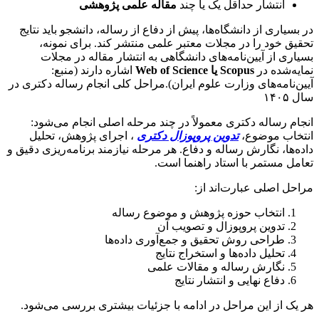
انتشار حداقل یک یا چند
مقاله علمی پژوهشی
در بسیاری از دانشگاه‌ها، پیش از دفاع از رساله، دانشجو باید نتایج
تحقیق خود را در مجلات معتبر علمی منتشر کند. برای نمونه،
بسیاری از آیین‌نامه‌های دانشگاهی به انتشار مقاله در مجلات
نمایه‌شده در
Scopus یا Web of Science
اشاره دارند (منبع:
آیین‌نامه‌های وزارت علوم ایران).مراحل کلی انجام رساله دکتری در
سال ۱۴۰۵
انجام رساله دکتری معمولاً در چند مرحله اصلی انجام می‌شود:
انتخاب موضوع،
تدوین پروپوزال دکتری
، اجرای پژوهش، تحلیل
داده‌ها، نگارش رساله و دفاع. هر مرحله نیازمند برنامه‌ریزی دقیق و
تعامل مستمر با استاد راهنما است.
مراحل اصلی عبارت‌اند از:
انتخاب حوزه پژوهش و موضوع رساله
تدوین پروپوزال و تصویب آن
طراحی روش تحقیق و جمع‌آوری داده‌ها
تحلیل داده‌ها و استخراج نتایج
نگارش رساله و مقالات علمی
دفاع نهایی و انتشار نتایج
هر یک از این مراحل در ادامه با جزئیات بیشتری بررسی می‌شود.