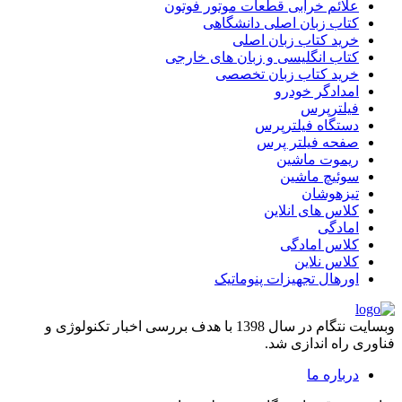
علائم خرابی قطعات موتور فوتون
کتاب زبان اصلی دانشگاهی
خرید کتاب زبان اصلی
کتاب انگلیسی و زبان های خارجی
خرید کتاب زبان تخصصی
امدادگر خودرو
فیلترپرس
دستگاه فیلترپرس
صفحه فیلتر پرس
ریموت ماشین
سوئیچ ماشین
تیزهوشان
کلاس های انلاین
امادگی
کلاس امادگی
کلاس نلاین
اورهال تجهیزات پنوماتیک
وبسایت نتگام در سال 1398 با هدف بررسی اخبار تکنولوژی و
فناوری راه اندازی شد.
درباره ما