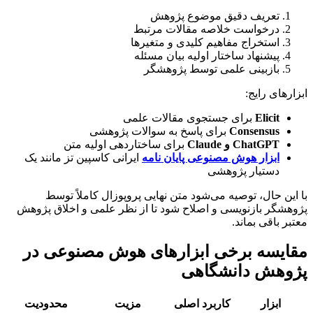
تعریف دقیق موضوع پژوهش
درخواست خلاصه مقالات مرتبط
استخراج مفاهیم کلیدی و متغیرها
پیشنهاد ساختار اولیه بیان مسئله
بازبینی علمی توسط پژوهشگر
ابزارهای رایج:
Elicit
برای جستجوی مقالات علمی
Consensus
برای پاسخ به سوالات پژوهشی
ChatGPT و Claude
برای ساختاردهی اولیه متن
ابزار هوش مصنوعی پایان نامه
ایرانی کاسپین تز مانند یک
دستیار پژوهشی
با این حال، توصیه می‌شود متن نهایی پروپوزال کاملاً توسط
پژوهشگر بازنویسی و اصلاح شود تا از نظر علمی و اخلاق پژوهش
معتبر باقی بماند.
مقایسه برخی ابزارهای هوش مصنوعی در
پژوهش دانشگاهی
ابزار
کاربرد اصلی
مزیت
محدودیت