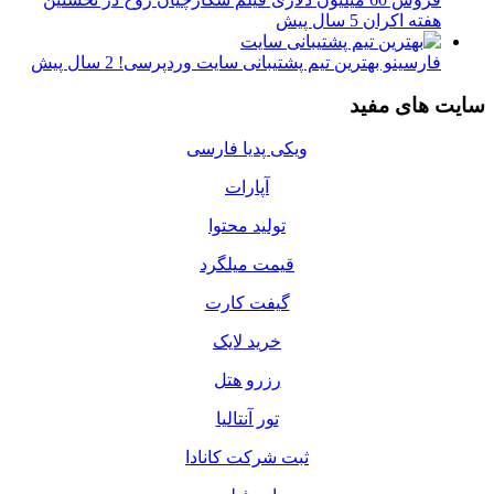
هفته اکران
5 سال پیش
فارسینو بهترین تیم پشتیبانی سایت وردپرسی!
2 سال پیش
سایت های مفید
ویکی پدیا فارسی
آپارات
تولید محتوا
قیمت میلگرد
گیفت کارت
خرید لایک
رزرو هتل
تور آنتالیا
ثبت شرکت کانادا