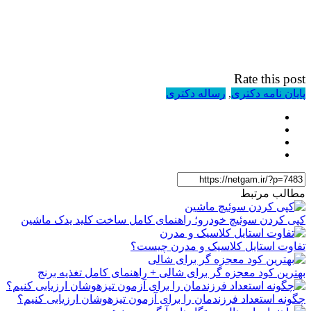
Rate this post
پایان نامه دکتری
,
رساله دکتری
مطالب مرتبط
کپی کردن سوئیچ خودرو؛ راهنمای کامل ساخت کلید یدک ماشین
تفاوت استایل کلاسیک و مدرن چیست؟
بهترین کود معجزه گر برای شالی + راهنمای کامل تغذیه برنج
چگونه استعداد فرزندمان را برای آزمون تیزهوشان ارزیابی کنیم؟