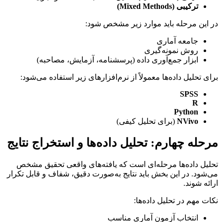
ترکیبی (Mixed Methods)
در این مرحله باید موارد زیر مشخص شود:
جامعه آماری
روش نمونه‌گیری
ابزار جمع‌آوری داده (پرسشنامه، آزمایش، مصاحبه)
برای تحلیل داده‌ها معمولاً از نرم‌افزارهای زیر استفاده می‌شود:
SPSS
R
Python
NVivo
(برای تحلیل کیفی)
مرحله چهارم: تحلیل داده‌ها و استخراج نتایج
تحلیل داده‌ها مرحله‌ای است که یافته‌های واقعی تحقیق مشخص
می‌شود. در این بخش باید نتایج به‌صورت دقیق، شفاف و قابل تکرار
ارائه شوند.
نکات مهم در تحلیل داده‌ها:
انتخاب آزمون آماری مناسب