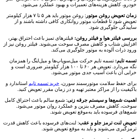
خودرو، کاهش هزینه‌های تعمیرات و بهبود عملکرد می‌شود.
زمان تعویض روغن موتور
: روغن موتور باید هر ۵ تا ۷ هزار کیلومتر
تعویض شود تا قطعات موتور روانکاری کافی داشته باشند و از
ساییدگی جلوگیری شود.
بررسی فیلتر هوا و فیلتر روغن:
فیلترهای تمیز باعث احتراق بهتر،
افزایش شتاب و کاهش مصرف سوخت می‌شوند. فیلتر روغن نیز از
ورود ذرات آلوده به موتور جلوگیری می‌کند.
تسمه تایم:
تسمه تایم حرکت میل‌سوپاپ‌ها و میل‌لنگ را همزمان
نگه می‌دارد. تعویض هر ۶۰ تا ۱۰۰ هزار کیلومتر ضروری است و
خرابی آن باعث آسیب جدی موتور می‌شود.
برای حفظ سلامت موتورسمند سورن،
خرید تسمه تایم
استاندارد و
باکیفیت را از مراکز معتبر تهیه و در زمان مقرر تعویض کنید.
اهمیت شمع‌ها و سیستم جرقه ‌زنی
: شمع سالم باعث احتراق کامل
سوخت، کاهش مصرف بنزین و عملکرد روان موتور می‌شود.
شمع‌های فرسوده باید به‌موقع تعویض شوند.
تعویض لنت ترمز جلو و عقب
: لنت‌های فرسوده باعث کاهش قدرت
ترمزگیری می‌شوند و باید به موقع تعویض شوند.