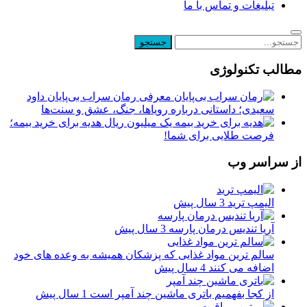
تبلیغات و تماس با ما
مطالب تکنولوژی
معرفی رمان سراب بی‌پایان داود
سعیدی؛ داستانی درباره رویاها، جنگ، عشق و سنت‌ها
یک میلیون ریال هدیه برای خرید بیمه؛
فرصت طلایی برای شما!
از سراسر وب
الیمپ ترید
3 سال پیش
آریا تندیس درمان پارسه
3 سال پیش
سالم ترین مواد غذایی که پزشکان همیشه به وعده های خود
اضافه می کنند
4 سال پیش
از کجا بفهمیم باتری ماشین چند آمپر است
1 سال پیش