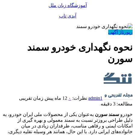
آموزشگاه زبان ملل
آیدی تاپ
رپورتاژ آگهی
نحوه نگهداری خودرو سمند
سورن
admin1
نظرات:
۰
12 ماه پیش
زمان تقریبی
مطالعه: 3 دقیقه
خودرو
سمند سورن
به‌عنوان یکی از محصولات ملی ایران‌ خودرو، به
دلیل طراحی بروزتر نسبت به سمند معمولی و بهره‌ گیری از
امکانات ایمنی و رفاهی مناسب، طرفداران زیادی در میان
خانواده‌های ایرانی دارد. با این حال، همانند هر وسیله نقلیه دیگری،