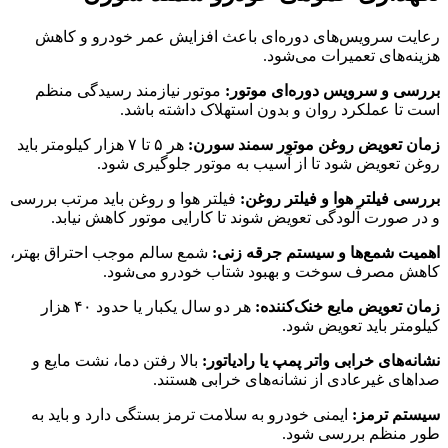
رعایت سرویس‌های دوره‌ای باعث افزایش عمر خودرو و کاهش
هزینه‌های تعمیرات می‌شود.
بررسی و سرویس دوره‌ای موتور:
موتور نیازمند رسیدگی منظم
است تا عملکرد روان و بدون استهلاک داشته باشد.
زمان تعویض روغن موتور سمند سورن:
هر ۵ تا ۷ هزار کیلومتر باید
روغن تعویض شود تا از آسیب به موتور جلوگیری شود.
بررسی فیلتر هوا و فیلتر روغن:
فیلتر هوا و روغن باید مرتب بررسی
و در صورت آلودگی تعویض شوند تا کارایی موتور کاهش نیابد.
اهمیت شمع‌ها و سیستم جرقه ‌زنی:
شمع سالم موجب احتراق بهتر،
کاهش مصرف سوخت و بهبود شتاب خودرو می‌شود.
زمان تعویض مایع خنک‌کننده:
هر دو سال یکبار یا حدود ۴۰ هزار
کیلومتر باید تعویض شود.
نشانه‌های خرابی واتر پمپ یا رادیاتور:
بالا رفتن دما، نشت مایع و
صداهای غیرعادی از نشانه‌های خرابی هستند.
سیستم ترمز:
ایمنی خودرو به سلامت ترمز بستگی دارد و باید به
طور منظم بررسی شود.