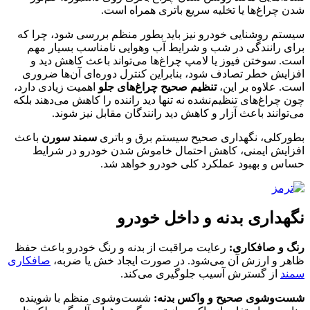
شدن چراغ‌ها یا تخلیه سریع باتری همراه است.
سیستم روشنایی خودرو نیز باید بطور منظم بررسی شود، چرا که
برای رانندگی در شب و شرایط آب ‌وهوایی نامناسب بسیار مهم
است. سوختن فیوز یا لامپ چراغ‌ها می‌تواند باعث کاهش دید و
افزایش خطر تصادف شود، بنابراین کنترل دوره‌ای آن‌ها ضروری
است. علاوه بر این،
تنظیم صحیح چراغ‌های جلو
اهمیت زیادی دارد،
چون چراغ‌های تنظیم‌نشده نه تنها دید راننده را کاهش می‌دهند بلکه
می‌توانند باعث آزار و کاهش دید رانندگان مقابل نیز شوند.
بطورکلی، نگهداری صحیح سیستم برق و باتری
سمند سورن
باعث
افزایش ایمنی، کاهش احتمال خاموش شدن خودرو در شرایط
حساس و بهبود عملکرد کلی خودرو خواهد شد.
نگهداری بدنه و داخل خودرو
رنگ و صافکاری:
رعایت مراقبت از بدنه و رنگ خودرو باعث حفظ
ظاهر و ارزش آن می‌شود. در صورت ایجاد خش یا ضربه،
صافکاری
سمند
از گسترش آسیب جلوگیری می‌کند.
شست‌وشوی صحیح و واکس بدنه:
شست‌وشوی منظم با شوینده