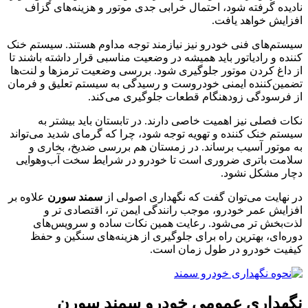
نادیده گرفته شود، احتمال خرابی جدی موتور و هزینه‌های گزاف
افزایش خواهد یافت.
سیستم‌های فنی خودرو نیز نیازمند توجه مداوم هستند. سیستم خنک‌
کننده و رادیاتور باید همیشه در وضعیت مناسبی قرار داشته باشند تا
از داغ کردن موتور جلوگیری شود. بررسی وضعیت ترمزها و لنت‌ها
تضمین‌کننده ایمنی خودروست و رسیدگی به سیستم تعلیق و فرمان
از فرسودگی زودهنگام قطعات جلوگیری می‌کند.
نکات فصلی نیز اهمیت خاصی دارند. در تابستان باید بیشتر به
سیستم خنک ‌کننده و تهویه توجه شود، چرا که گرمای شدید می‌تواند
به موتور آسیب برساند. در زمستان هم بررسی ضدیخ، بخاری و
سلامت باتری ضروری است تا خودرو در شرایط سخت آب‌وهوایی
دچار مشکل نشود.
در نهایت می‌توان گفت که نگهداری اصولی از
سمند سورن
علاوه بر
افزایش عمر خودرو، موجب رانندگی ایمن‌ تر، اقتصادی ‌تر و
لذت‌بخش ‌تر می‌شود. رعایت همین نکات ساده و سرویس‌های
دوره‌ای، بهترین راه برای جلوگیری از هزینه‌های سنگین و حفظ
کیفیت خودرو در طول زمان است.
نگهداری عمومی خودرو سمند سورن