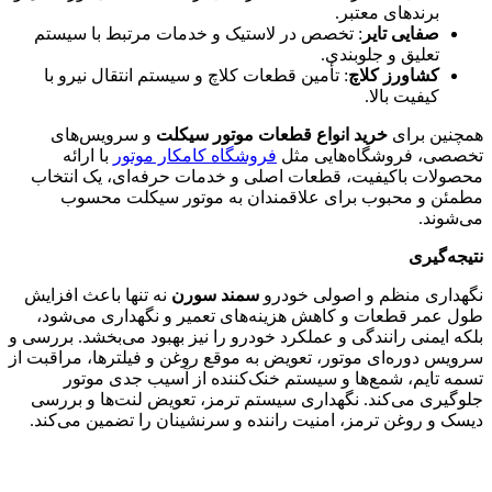
برندهای معتبر.
صفایی تایر
: تخصص در لاستیک و خدمات مرتبط با سیستم
تعلیق و جلوبندی.
کشاورز کلاچ
: تأمین قطعات کلاچ و سیستم انتقال نیرو با
کیفیت بالا.
همچنین برای
خرید انواع قطعات موتور سیکلت
و سرویس‌های
تخصصی، فروشگاه‌هایی مثل
فروشگاه کامکار موتور
با ارائه
محصولات باکیفیت، قطعات اصلی و خدمات حرفه‌ای، یک انتخاب
مطمئن و محبوب برای علاقمندان به موتور سیکلت محسوب
می‌شوند.
نتیجه‌گیری
نگهداری منظم و اصولی خودرو
سمند سورن
نه تنها باعث افزایش
طول عمر قطعات و کاهش هزینه‌های تعمیر و نگهداری می‌شود،
بلکه ایمنی رانندگی و عملکرد خودرو را نیز بهبود می‌بخشد. بررسی و
سرویس دوره‌ای موتور، تعویض به موقع روغن و فیلترها، مراقبت از
تسمه تایم، شمع‌ها و سیستم خنک‌کننده از آسیب جدی موتور
جلوگیری می‌کند. نگهداری سیستم ترمز، تعویض لنت‌ها و بررسی
دیسک و روغن ترمز، امنیت راننده و سرنشینان را تضمین می‌کند.