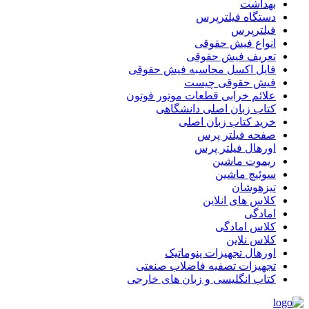
بهداشت
دستگاه فیلترپرس
فیلترپرس
انواع فیش حقوقی
تعریف فیش حقوقی
فایل اکسل محاسبه فیش حقوقی
فیش حقوقی چیست
علائم خرابی قطعات موتور فوتون
کتاب زبان اصلی دانشگاهی
خرید کتاب زبان اصلی
صفحه فیلتر پرس
اورهال فیلتر پرس
ریموت ماشین
سوئیچ ماشین
تیزهوشان
کلاس های انلاین
امادگی
کلاس امادگی
کلاس نلاین
اورهال تجهیزات پنوماتیک
تجهیزات تصفیه فاضلاب صنعتی
کتاب انگلیسی و زبان های خارجی