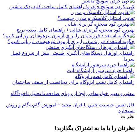
کپی کردن سوئیچ خودرو؛ راهنمای کامل ساخت کلید یدک ماشین
تفاوت استایل کلاسیک و مدرن چیست؟
بهترین کود معجزه گر برای شالی + راهنمای کامل تغذیه برنج
چگونه استعداد فرزندمان را برای آزمون تیزهوشان ارزیابی کنیم؟
راهنمای اورهال دستگاه‌های آبگیری صنعتی پیش از شروع فصل
سرما
راهنما خرید سرشور آرایشگاه ثابت
راهنمای کامل نصب ایزوگام برای محافظت از سقف ساختمان
معنی و تعبیر خواب‌های رایج؛ از رویای صادقه تا تحلیل ناخودآگاه
فال تعیین جنسیت جنین با قرآن مجید + آموزش گام‌به‌گام و روش
استخاره
نظرات
نظرتان را با ما به اشتراک بگذارید!