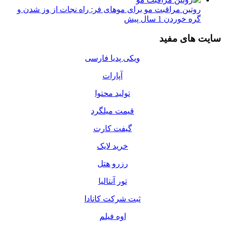
روتین مراقبت مو برای موهای فر: راه نجات از وز شدن و
گره خوردن
1 سال پیش
سایت های مفید
ویکی پدیا فارسی
آپارات
تولید محتوا
قیمت میلگرد
گیفت کارت
خرید لایک
رزرو هتل
تور آنتالیا
ثبت شرکت کانادا
اوه فیلم