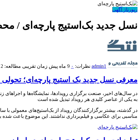
رپورتاژ آگهی
نسل جدید بک‌استیج پارچه‌ای / مح
admin1
نظرات:
۰
9 ماه پیش
زمان تقریبی مطالعه: 2 دقیقه
معرفی نسل جدید بک ‌استیج پارچه‌ای؛ تحولی 
در سال‌های اخیر، صنعت برگزاری رویدادها، نمایشگاه‌ها و اجراهای زن
به یکی از عناصر کلیدی هر رویداد تبدیل شده است
در گذشته، بیشتر برگزارکنندگان رویداد از بک‌استیج‌های معمولی با سا
مناسبی برای عکاسی و فیلم‌برداری نداشتند. این موضوع باعث شده بود