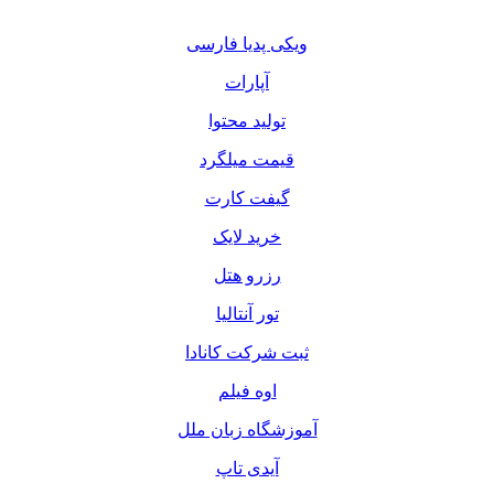
ویکی پدیا فارسی
آپارات
تولید محتوا
قیمت میلگرد
گیفت کارت
خرید لایک
رزرو هتل
تور آنتالیا
ثبت شرکت کانادا
اوه فیلم
آموزشگاه زبان ملل
آیدی تاپ