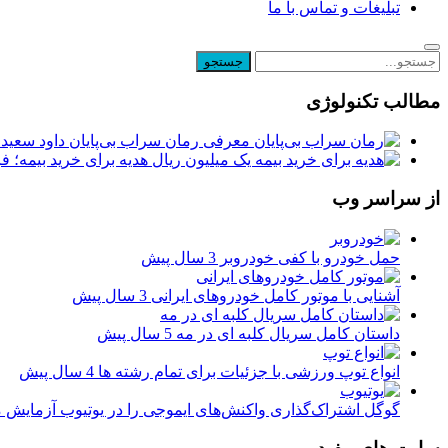
تبلیغات و تماس با ما
مطالب تکنولوژی
معرفی رمان سراب بی‌پایان داود سعیدی
یک میلیون ریال هدیه برای خرید بیمه؛ 
از سراسر وب
حمل خودرو با کفی خودروبر
3 سال پیش
آشنایی با موتور کامل خودروهای ایرانی
3 سال پیش
داستان کامل سریال کلبه ای در مه
5 سال پیش
انواع توپ ورزشی با جزئیات برای تمام رشته ها
4 سال پیش
گوگل اشتراک‌گذاری واکنش‌های ایموجی را در یوتیوب آزمایش 