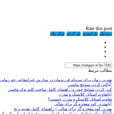
Rate this post
برندینگ
,
بک استیج
,
بک گراند
,
لوگو وال
مطالب مرتبط
بهترین زمان برای ثبت‌نام فرزندمان در مدارس غیرانتفاعی چه زمان
کپی کردن سوئیچ خودرو؛ راهنمای کامل ساخت کلید یدک ماشین
تفاوت استایل کلاسیک و مدرن چیست؟
بهترین کود معجزه گر برای شالی + راهنمای کامل تغذیه برنج