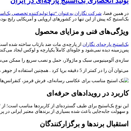
تولید انحصاری بک‌استیج پارچه‌ای در ایران
در همین فضا،
شرکت نگاران به‌عنوان “تنها تولیدکننده تخصصی بک‌استی
بک‌استیج که پیش از این تنها در کشورهای اروپایی و آمریکایی رایج بود،
ویژگی‌های فنی و مزایای محصول
بک‌استیج پارچه‌ای نگاران
از پارچه‌ی مات ضد بازتاب ساخته شده است 
پس‌زمینه دیده نمی‌شود و جلوه‌ای کاملاً یکپارچه و لوکس ایجاد می‌کند.
سازه‌ی آلومینیومی سبک و ماژولار، حمل و نصب سریع را ممکن می‌ساز
می‌توان آن را در کمتر از 5 دقیقه برپا کرد . همچنین استفاده از جوهر مقاوم در برابر آفتاب، باعث ماندگاری رنگ‌ها در استفاده‌های طولانی‌مدت شده است
کاربرد در رویدادهای حرفه‌ای
این نوع بک‌استیج برای طیف گسترده‌ای از کاربردها مناسب است؛ از “
و سهولت جابه‌جایی باعث شده بسیاری از برندهای معتبر ایرانی در پر
استقبال برندها و برگزارکنندگان