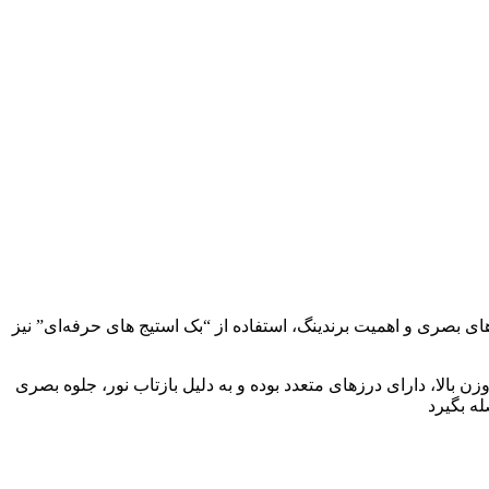
 بصری و اهمیت برندینگ، استفاده از “بک‌ استیج‌ های حرفه‌ای” نیز
ن بالا، دارای درزهای متعدد بوده و به دلیل بازتاب نور، جلوه بصری
ه بگیرد