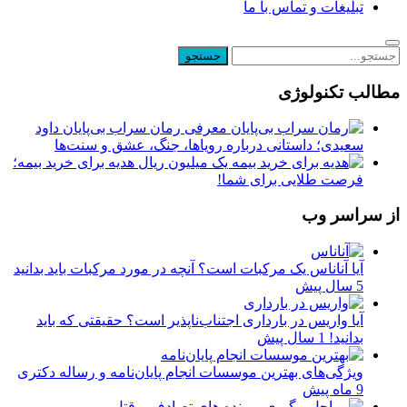
تبلیغات و تماس با ما
مطالب تکنولوژی
معرفی رمان سراب بی‌پایان داود
سعیدی؛ داستانی درباره رویاها، جنگ، عشق و سنت‌ها
یک میلیون ریال هدیه برای خرید بیمه؛
فرصت طلایی برای شما!
از سراسر وب
آیا آناناس یک مرکبات است؟ آنچه در مورد مرکبات باید بدانید
5 سال پیش
آیا واریس در بارداری اجتناب‌ناپذیر است؟ حقیقتی که باید
بدانید!
1 سال پیش
ویژگی‌های بهترین موسسات انجام پایان‌نامه و رساله دکتری
9 ماه پیش