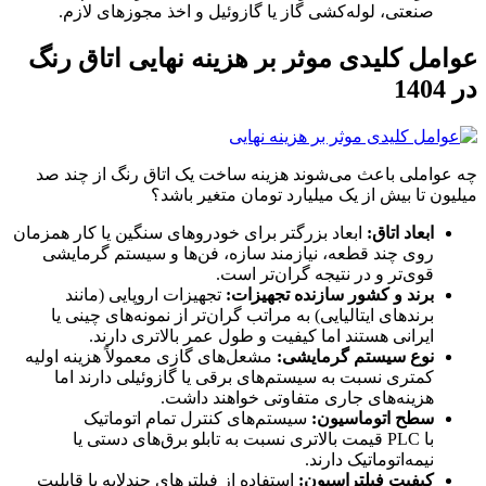
صنعتی، لوله‌کشی گاز یا گازوئیل و اخذ مجوزهای لازم.
عوامل کلیدی موثر بر هزینه نهایی اتاق رنگ
در 1404
چه عواملی باعث می‌شوند هزینه ساخت یک اتاق رنگ از چند صد
میلیون تا بیش از یک میلیارد تومان متغیر باشد؟
ابعاد اتاق
:
ابعاد بزرگتر برای خودروهای سنگین یا کار همزمان
روی چند قطعه، نیازمند سازه، فن‌ها و سیستم گرمایشی
قوی‌تر و در نتیجه گران‌تر است.
برند و کشور سازنده تجهیزات
:
تجهیزات اروپایی (مانند
برندهای ایتالیایی) به مراتب گران‌تر از نمونه‌های چینی یا
ایرانی هستند اما کیفیت و طول عمر بالاتری دارند.
نوع سیستم گرمایشی
:
مشعل‌های گازی معمولاً هزینه اولیه
کمتری نسبت به سیستم‌های برقی یا گازوئیلی دارند اما
هزینه‌های جاری متفاوتی خواهند داشت.
سطح اتوماسیون
:
سیستم‌های کنترل تمام اتوماتیک
با PLC قیمت بالاتری نسبت به تابلو برق‌های دستی یا
نیمه‌اتوماتیک دارند.
کیفیت فیلتراسیون
:
استفاده از فیلترهای چندلایه با قابلیت