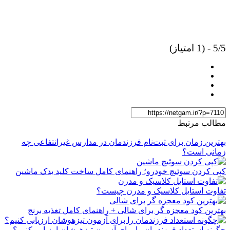
5/5 - (1 امتیاز)
مطالب مرتبط
بهترین زمان برای ثبت‌نام فرزندمان در مدارس غیرانتفاعی چه
زمانی است؟
کپی کردن سوئیچ خودرو؛ راهنمای کامل ساخت کلید یدک ماشین
تفاوت استایل کلاسیک و مدرن چیست؟
بهترین کود معجزه گر برای شالی + راهنمای کامل تغذیه برنج
چگونه استعداد فرزندمان را برای آزمون تیزهوشان ارزیابی کنیم؟