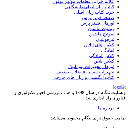
علائم خرابی قطعات موتور فوتون
کتاب زبان اصلی دانشگاهی
خرید کتاب زبان اصلی
صفحه فیلتر پرس
اورهال فیلتر پرس
ریموت ماشین
سوئیچ ماشین
تیزهوشان
کلاس های انلاین
امادگی
کلاس امادگی
کلاس نلاین
اورهال تجهیزات پنوماتیک
تجهیزات تصفیه فاضلاب صنعتی
کتاب انگلیسی و زبان های خارجی
وبسایت نتگام در سال 1398 با هدف بررسی اخبار تکنولوژی و
فناوری راه اندازی شد.
درباره ما
تمامی حقوق برای نتگام محفوظ می‌باشد.