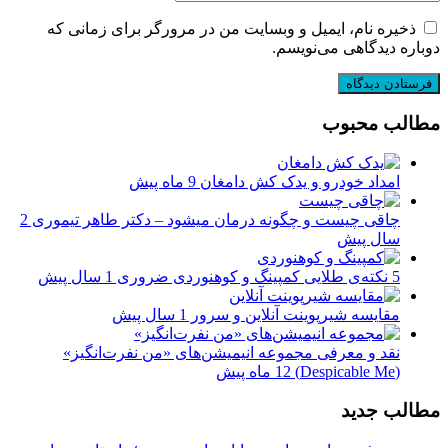
ذخیره نام، ایمیل و وبسایت من در مرورگر برای زمانی که
دوباره دیدگاهی می‌نویسم.
مطالب محبوب
امداد خودرو و یدک کش دامغان
9 ماه پیش
چاقی چیست و چگونه درمان میشود – دکتر طاهر تیموری
2
سال پیش
5 نکته‌ی طلایی کمپینگ و کوهنوردی ضروری
1 سال پیش
مقایسه شیرپوینت آنلاین و سرور
1 سال پیش
نقد و معرفی مجموعه انیمیشن‌های «من نفرت‌انگیز»
(Despicable Me)
12 ماه پیش
مطالب جدید