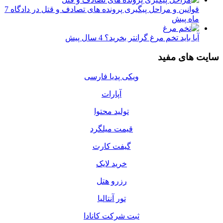
قوانین و مراحل پیگیری پرونده های تصادف و قتل در دادگاه
7
ماه پیش
آیا باید تخم مرغ گرانتر بخرید؟
4 سال پیش
سایت های مفید
ویکی پدیا فارسی
آپارات
تولید محتوا
قیمت میلگرد
گیفت کارت
خرید لایک
رزرو هتل
تور آنتالیا
ثبت شرکت کانادا