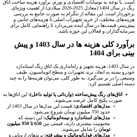
است. با توجه به نوسانات اقتصادی و تورم، برآورد هزینه ساخت اتاق
رنگ در سال 1404 (معادل 2025-2026 میلادی) از اهمیت ویژه‌ای
برخوردار است. این مقاله از نتگرام به صورت جامع به بررسی
هزینه‌های مختلف، از خرید تجهیزات اصلی تا هزینه‌های جانبی و
پیش‌بینی قیمت‌ها در سال آینده می‌پردازد تا راهنمایی کامل برای
سرمایه‌گذاران و فعالان این حوزه باشد.
برآورد کلی هزینه ها در سال 1403 و پیش
بینی برای 1404
در سال 1403، هزینه تجهیز و راه‌اندازی یک اتاق رنگ استاندارد
خودرو بسته به ابعاد، برند تجهیزات و سطح اتوماسیون، طیف
وسیعی را در بر می‌گیرد. به طور کلی، می‌توان هزینه‌ها را به چند
دسته اصلی تقسیم کرد:
اتاق‌های رنگ پیش‌ساخته (وارداتی یا تولید داخل)
:
این اتاق‌ها به
صورت پکیج کامل عرضه می‌شوند.
مدل‌های اقتصادی
:
قیمت این مدل‌ها در سال 1403 از
حدود 350 میلیون تومان شروع می‌شود.
مدل‌های استاندارد و نیمه‌اتوماتیک
:
این دسته که
محبوبیت بیشتری دارند، قیمتی بین
650
تا 950 میلیون
تومان
را شامل می‌شوند.
مدل‌های فول‌اتوماتیک و پیشرفته
:
برندهای اروپایی و