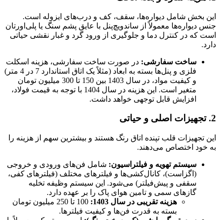
این بخش شامل دیواره‌ها، سقف، کف و درب‌های ایزوله است.
جنس دیواره‌ها معمولاً از ساندویچ‌پنل با عایق پشم سنگ یا پلی‌اورتان
است که در کنترل دما و جلوگیری از ورود گرد و غبار نقشی حیاتی
دارد.
ساخت سفارشی
:
در صورت ساخت سفارشی، هزینه اسکلت
فلزی و پنل‌ها بسته به ابعاد (مثلاً یک اتاق استاندارد 7 در 4 متر)
و کیفیت مواد، در سال 1403 بین 150 تا 300 میلیون تومان
متغیر است. این هزینه در سال 1404 با توجه به قیمت فولاد،
افزایش قابل توجهی خواهد داشت.
2. تجهیزات اصلی و حیاتی
این تجهیزات قلب تپنده اتاق رنگ هستند و بیشترین سهم از هزینه را
به خود اختصاص می‌دهند.
سیستم تهویه و فیلتراسیون
:
شامل فن‌های ورودی و خروجی
(اگزاست)، کانال‌کشی‌ها و فیلترهای مختلف (فیلترهای کفی،
سقفی و پیش‌فیلتر) می‌شود. این سیستم وظیفه تخلیه
گازهای سمی و تامین هوای پاک را بر عهده دارد.
هزینه تقریبی در سال 1403
:
100 تا 250 میلیون تومان
بسته به قدرت فن‌ها و کیفیت فیلترها.