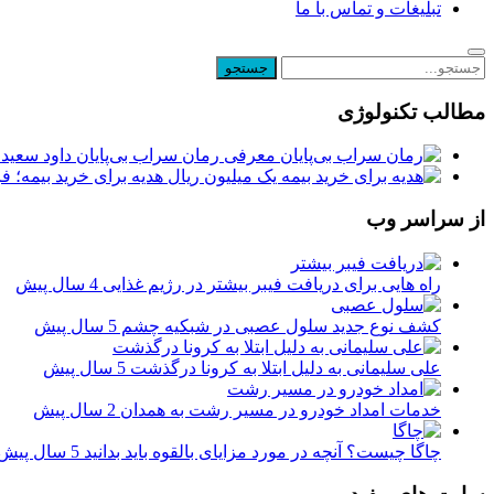
تبلیغات و تماس با ما
مطالب تکنولوژی
معرفی رمان سراب بی‌پایان داود سعیدی
یک میلیون ریال هدیه برای خرید بیمه؛ 
از سراسر وب
راه هایی برای دریافت فیبر بیشتر در رژیم غذایی
4 سال پیش
کشف نوع جدید سلول عصبی در شبکیه چشم
5 سال پیش
علی سلیمانی به دلیل ابتلا به کرونا درگذشت
5 سال پیش
خدمات امداد خودرو در مسیر رشت به همدان
2 سال پیش
چاگا چیست؟ آنچه در مورد مزایای بالقوه باید بدانید
5 سال پیش