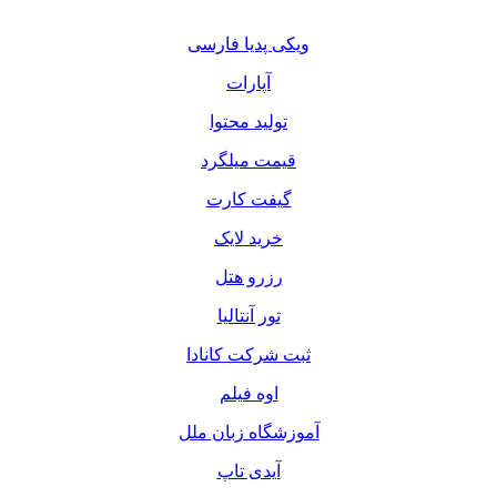
ویکی پدیا فارسی
آپارات
تولید محتوا
قیمت میلگرد
گیفت کارت
خرید لایک
رزرو هتل
تور آنتالیا
ثبت شرکت کانادا
اوه فیلم
آموزشگاه زبان ملل
آیدی تاپ