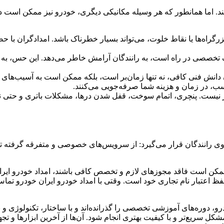
تند. اما همانطور که هر وسیله مکانیکی دیگری، خودرو نیز ممکن است د
گراه‌ها یا نقاط خلوت، می‌تواند بسیار خطرناک باشد. امدادگران با ح
ک تخصصی در راه است، به رانندگان آرامش خاطر می‌دهد. این حس، به خ
 دانش فنی کافی، نه تنها زمان‌بر است، بلکه ممکن است به آسیب‌های 
ب، در زمان و هزینه شما صرفه‌جویی می‌کنند.
ور نیست. پنچری، اتمام سوخت، قفل شدن درها، مشکلات باتری و حتی نیا
 رانندگان قرار می‌گیرد: از سرویس‌های خصوصی و متفرقه گرفته تا ام
ممکن است فاقد مجوزهای لازم و تخصص کافی باشند، امداد خودرو ا
ظ اعتبار نام تجاری خود است. وقتی با امداد خودرو ایران خودرو تم
درو، دوره‌های آموزشی تخصصی را گذرانده‌اند و با ساختار، تکنولوژی
سریع‌تر و با کیفیت بهتری انجام شود. آن‌ها از آخرین ابزارها و تجه