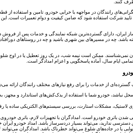
طرف کنند.
رانی‌های رانندگان در مواجهه با خرابی خودرو، تامین و استفاده از قط
تایید شرکت استفاده شود که ضامن کیفیت و دوام تعمیرات است. این 
از ایران، دارای گسترده‌ترین شبکه نمایندگی و خدمات پس از فروش 
شته باشد. چه در مسیرهای بین شهری باشید و چه در روستاهای دورافتا
می‌شناسند. ممکن است نیمه شب، در یک روز تعطیل یا در اوج شلوغی 
درو
گسترده‌ای از خدمات را برای رفع نیازهای مختلف رانندگان ارائه می‌د
 نباشد، خودرو شما با استفاده از یدک‌کش‌های استاندارد و مجهز، به 
ی لاستیک، مشکلات استارت، بررسی سیستم‌های الکتریکی ساده یا رفع ا
 شدن باتری خودرو است. امدادگران با تجهیزات لازم، باتری خودروی شما
ترسی ندارید، می‌تواند بسیار دردسرساز باشد. امداد خودرو ایران خو
ی یا در جاده‌های شلوغ می‌تواند خطرناک باشد. امدادگران می‌توانند 