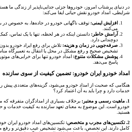
در دنیای پرشتاب امروز، خودروها جزئی جدایی‌ناپذیر از زندگی ما هس
شرایطی، امداد خودرو نقش حیاتی ایفا می‌کند:
افزایش ایمنی:
توقف ناگهانی خودرو در جاده‌ها، به خصوص در بزر
می‌کنند.
آرامش خاطر:
دانستن اینکه در هر لحظه، تنها با یک تماس، کم
دوچندانی دارد.
صرفه‌جویی در زمان و هزینه:
تلاش برای رفع ایراد خودرو بدون
تشخیص صحیح و رفع مشکل در محل یا انتقال به تعمیرگاه مناس
پوشش مشکلات متنوع:
امداد خودرو تنها برای خرابی‌های موت
پاسخ می‌دهد.
امداد خودرو ایران خودرو: تضمین کیفیت از سوی سازنده
هنگامی که صحبت از امداد خودرو می‌شود، گزینه‌های متعددی پیش روی
خدمات دارد و چرا باید به آن اعتماد کرد؟
1. ماهیت رسمی و معتبر:
برخلاف بسیاری از امدادگران متفرقه که 
خودرو است. این موضوع به معنای تعهد سازنده به کیفیت خدمات و حف
هستید.
2. تکنسین‌های مجرب و متخصص:
تکنسین‌های امداد خودرو ایران خو
کامل دارند. این تخصص، باعث می‌شود تشخیص عیب دقیق‌تر و رفع مشکل 