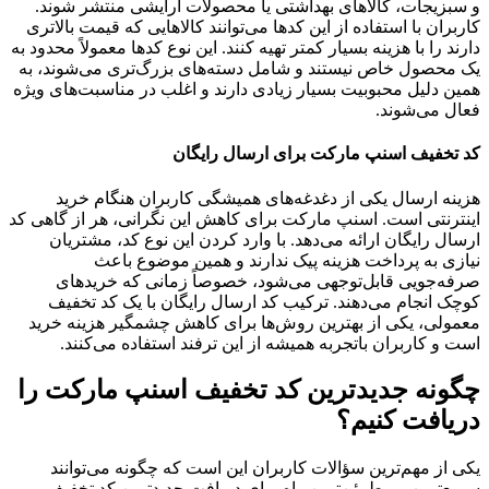
و سبزیجات، کالاهای بهداشتی یا محصولات آرایشی منتشر شوند.
کاربران با استفاده از این کدها می‌توانند کالاهایی که قیمت بالاتری
دارند را با هزینه بسیار کمتر تهیه کنند. این نوع کدها معمولاً محدود به
یک محصول خاص نیستند و شامل دسته‌های بزرگ‌تری می‌شوند، به
همین دلیل محبوبیت بسیار زیادی دارند و اغلب در مناسبت‌های ویژه
فعال می‌شوند.
کد تخفیف اسنپ مارکت برای ارسال رایگان
هزینه ارسال یکی از دغدغه‌های همیشگی کاربران هنگام خرید
اینترنتی است. اسنپ مارکت برای کاهش این نگرانی، هر از گاهی کد
ارسال رایگان ارائه می‌دهد. با وارد کردن این نوع کد، مشتریان
نیازی به پرداخت هزینه پیک ندارند و همین موضوع باعث
صرفه‌جویی قابل‌توجهی می‌شود، خصوصاً زمانی که خریدهای
کوچک انجام می‌دهند. ترکیب کد ارسال رایگان با یک کد تخفیف
معمولی، یکی از بهترین روش‌ها برای کاهش چشمگیر هزینه خرید
است و کاربران باتجربه همیشه از این ترفند استفاده می‌کنند.
چگونه جدیدترین کد تخفیف اسنپ مارکت را
دریافت کنیم؟
یکی از مهم‌ترین سؤالات کاربران این است که چگونه می‌توانند
سریع‌ترین و مطمئن‌ترین راه برای دریافت جدیدترین کد تخفیف