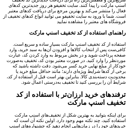
اسنپ مارکت را پیدا کنند. سایت تخفیفو هر روز جدیدترین کدهای
فعال را منتشر می‌کند و بهترین مرجع برای دریافت کدهای معتبر
است. شما با ورود به سایت تخفیفو می توانید انواع کدهای تخفیف از
فروشگاه های معتبر را مشاهده نمایید
راهنمای استفاده از کد تخفیف اسنپ مارکت
استفاده از کد تخفیف اسنپ مارکت بسیار ساده و سریع است.
کافی‌ست پس از انتخاب کالاها و افزودن آن‌ها به سبد خرید، وارد
صفحه پرداخت شوید و در بخش مربوط به وارد کردن کد، عبارت
موردنظر را وارد کنید. در صورت معتبر بودن کد، تخفیف به‌صورت
خودکار از مبلغ نهایی خرید کسر می‌شود. دقت داشته باشید که
برخی از کدها شرایط ویژه‌ای دارند؛ مانند حداقل مبلغ خرید یا
محدودیت دسته‌بندی کالا. بنابراین بهتر است قبل از استفاده از کد،
شرایط آن را بررسی کنید تا تخفیف به‌درستی اعمال شود.
ترفندهای خرید ارزان‌تر با استفاده از کد
تخفیف اسنپ مارکت
برای اینکه بتوانید به بهترین شکل از تخفیف‌های اسنپ مارکت
استفاده کنید، چند نکته مهم وجود دارد. اولین نکته آن است که
خریدهای خود را در زمان‌هایی انجام دهید که جشنواره‌های اسنپ