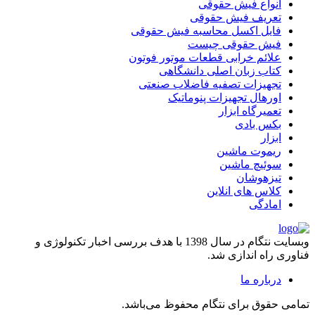
انواع فیش حقوقی
تعریف فیش حقوقی
فایل اکسل محاسبه فیش حقوقی
فیش حقوقی چیست
علائم خرابی قطعات موتور فوتون
کتاب زبان اصلی دانشگاهی
تجهیزات تصفیه فاضلاب صنعتی
اورهال تجهیزات پنوماتیک
تعمیرگاه ابزار
بکس بادی
ابزار
ریموت ماشین
سوئیچ ماشین
تیزهوشان
کلاس های انلاین
امادگی
وبسایت نتگام در سال 1398 با هدف بررسی اخبار تکنولوژی و
فناوری راه اندازی شد.
درباره ما
تمامی حقوق برای نتگام محفوظ می‌باشد.