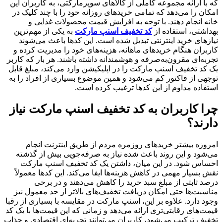
که با ارائه مجموعه کاملی از کالاهای سوپرمارکتی، به کاربران این
امکان را می‌دهد که تمامی خریدهای روزانه خود را با چند کلیک در
خانه انجام دهند. با توجه به افزایش قیمت محصولات غذایی و
بهداشتی، استفاده از
کد تخفیف اسنپ مارکت
به یکی از مهم‌ترین
نیازهای خرید اینترنتی تبدیل شده است. این کدها باعث می‌شوند
کاربران هنگام خریدهای ماهانه، هزینه‌های خود را مدیریت کرده و
تجربه‌ای مقرون‌به‌صرفه و هوشمندانه داشته باشند. هر بار که کاربر
یک کد تخفیف اسنپ مارکت را در اپلیکیشن وارد می‌کند، مبلغ قابل
توجهی از فاکتور کم می‌شود و همین موضوع بسیاری از افراد را به
استفاده مداوم از این کدها ترغیب کرده است.
چرا کاربران به کد تخفیف اسنپ مارکت نیاز
دارند؟
امروزه بیشتر خریدهای روزمره مردم از طریق اینترنت انجام
می‌شود و این روند باعث شده نیاز به صرفه‌جویی بیش از گذشته
احساس شود. در این میان، داشتن یک کد تخفیف اسنپ مارکت
نقش بسیار مهمی در کاهش هزینه‌ها ایفا می‌کند. این کدها معمولاً
درصد ثابتی از مبلغ سبد خرید را کاهش می‌دهند و در برخی
مناسبت‌ها حتی امکان دریافت تخفیف‌های بالاتر از حد معمول نیز
وجود دارد. علاوه بر این، اسنپ مارکت در مقایسه با بسیاری از رقبا
قیمت‌های رقابتی‌تری ارائه می‌دهد و زمانی که این قیمت‌ها با یک کد
تخفیف ترکیب می‌شود، کاربران می‌توانند تجربه‌ای اقتصادی و جذاب