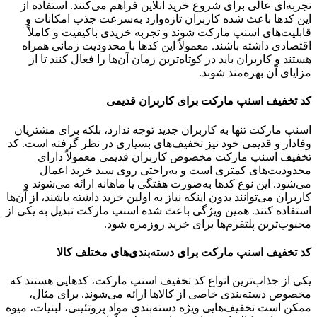
تجربه‌ای عالی برای شروع خرید آنلاین فراهم می‌کنند. استفاده از
این کدها باعث شده کاربران تازه‌وارد به‌سرعت جذب امکانات و
قابلیت‌های اسنپ مارکت شوند و تجربه خریدی باکیفیت و کاملاً
اقتصادی داشته باشند. معمولاً این کدها با محدودیت زمانی همراه
هستند و کاربران باید در کوتاه‌ترین زمان آن‌ها را فعال کنند تا از
مزایای آن بهره‌مند شوند.
کد تخفیف اسنپ مارکت برای کاربران قدیمی
اسنپ مارکت تنها به کاربران جدید توجه ندارد، بلکه برای مشتریان
وفادار و قدیمی خود نیز تخفیف‌های بسیاری در نظر گرفته است. کد
تخفیف اسنپ مارکت مخصوص کاربران قدیمی معمولاً دارای
محدودیت‌های کمتری است و به‌راحتی روی سبد خرید اعمال
می‌شود. این نوع کدها به‌صورت هفتگی یا ماهانه ارائه می‌شوند و
کاربران می‌توانند بدون اینکه نیاز به اولین خرید داشته باشند، از آن‌ها
استفاده کنند. همین ویژگی باعث شده اسنپ مارکت تبدیل به یکی از
محبوب‌ترین پلتفرم‌ها برای خرید روزمره شود.
کد تخفیف اسنپ مارکت برای دسته‌بندی‌های مختلف کالا
یکی از جذاب‌ترین انواع کد تخفیف اسنپ مارکت، کدهایی هستند که
مخصوص دسته‌بندی خاصی از کالاها ارائه می‌شوند. برای مثال،
ممکن است تخفیف‌هایی ویژه دسته‌بندی مواد پروتئینی، لبنیات، میوه