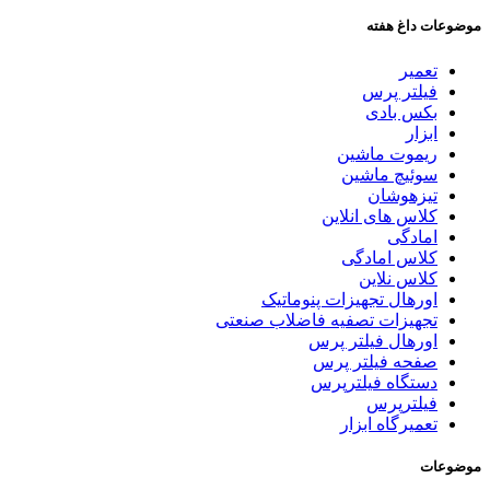
موضوعات داغ هفته
تعمیر
فیلتر پرس
بکس بادی
ابزار
ریموت ماشین
سوئیچ ماشین
تیزهوشان
کلاس های انلاین
امادگی
کلاس امادگی
کلاس نلاین
اورهال تجهیزات پنوماتیک
تجهیزات تصفیه فاضلاب صنعتی
اورهال فیلتر پرس
صفحه فیلتر پرس
دستگاه فیلترپرس
فیلترپرس
تعمیرگاه ابزار
موضوعات