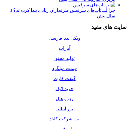
چرا لپ‌تاپ‌های سرفیس طرفداران زیادی پیدا کرده‌اند؟
3
سال پیش
سایت های مفید
ویکی پدیا فارسی
آپارات
تولید محتوا
قیمت میلگرد
گیفت کارت
خرید لایک
رزرو هتل
تور آنتالیا
ثبت شرکت کانادا
اوه فیلم