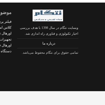
موضوع
فیلتر پ
کلاس ام
وبسایت نتگام در سال 1398 با هدف بررسی
اورهال ت
اخبار تکنولوژی و فناوری راه اندازی شد.
تجهیزات
درباره ما
اورهال ف
دستگاه 
تمامی حقوق برای نتگام محفوظ می‌باشد.