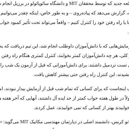
مطالعه جدید که توسط محققان MIT و دانشگاه سائوپائولو در برزیل انج
گزارش می‌دهد که پیاده‌روی – و به طور خاص، اینکه چقدر می‌توانیم
ا یا راه رفتن خود را کنترل کنیم – واقعاً می‌تواند تحت تأثیر کمبود خواب
مایش‌هایی که با دانش‌آموزان داوطلب انجام شد، این تیم دریافت که به
لی، هر چه دانش‌آموزان کمتر بخوابند، کنترل کمتری هنگام راه رفتن د
تست تردمیل داشتند. برای دانش‌آموزانی که قبل از آزمون یک شب را
یدند، این کنترل راه رفتن حتی بیشتر کاهش یافت.
اینجاست که برای کسانی که تمام شب قبل از آزمایش بیدار نبودند، ام
اً در طول هفته خواب کمتر از حد ایده آل داشتند، آنهایی که آخر هفته ه
ابیدند بهتر از کسانی که نمی خوابیدند، عمل کردند.
هرمانو کربس، دانشمند اصلی در دپارتمان مهندسی مکانیک MIT می‌