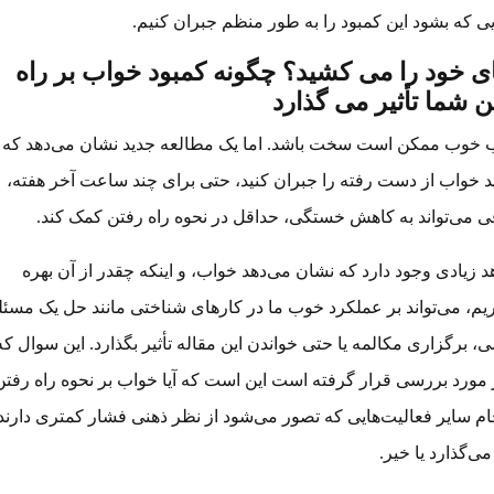
یی که بشود این کمبود را به طور منظم جبران کنیم.
ای خود را می کشید؟ چگونه کمبود خواب بر راه
ن شما تأثیر می گذارد
 خوب ممکن است سخت باشد. اما یک مطالعه جدید نشان می‌دهد که ا
ید خواب از دست رفته را جبران کنید، حتی برای چند ساعت آخر هفته،
ی می‌تواند به کاهش خستگی، حداقل در نحوه راه رفتن کمک کند.
 زیادی وجود دارد که نشان می‌دهد خواب، و اینکه چقدر از آن بهره
یم، می‌تواند بر عملکرد خوب ما در کارهای شناختی مانند حل یک مسئل
، برگزاری مکالمه یا حتی خواندن این مقاله تأثیر بگذارد. این سوال که
مورد بررسی قرار گرفته است این است که آیا خواب بر نحوه راه رفتن
جام سایر فعالیت‌هایی که تصور می‌شود از نظر ذهنی فشار کمتری دارند
 می‌گذارد یا خیر.