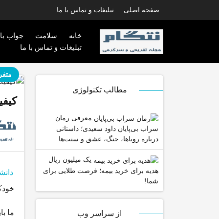
صفحه اصلی
تبلیغات و تماس با ما
خانه
سلامت
جواب با
تبلیغات و تماس با ما
متفر
مطالب تکنولوژی
کیفی
معرفی رمان
سراب بی‌پایان داود سعیدی؛ داستانی
درباره رویاها، جنگ، عشق و سنت‌ها
یک میلیون ریال
هدیه برای خرید بیمه؛ فرصت طلایی برای
دانش
شما!
خودک
از سراسر وب