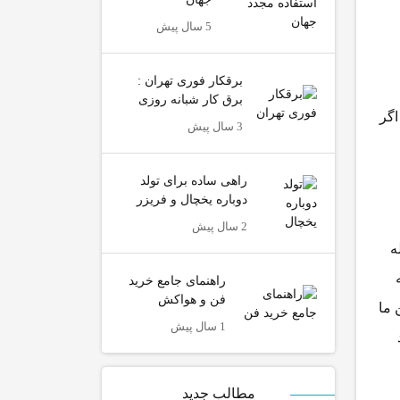
5 سال پیش
برقکار فوری تهران :
برق کار شبانه روزی
گر
3 سال پیش
راهی ساده برای تولد
دوباره یخچال و فریزر
2 سال پیش
ه
راهنمای جامع خرید
فن و هواکش
 ما
1 سال پیش
مطالب جدید