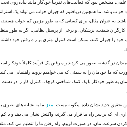
لمی، مشخص نبود که فعالیت‌های تقریباً خودکار مانند پیاده‌روی تحت ت
 خواب باشد. ما همچنین دریافتیم که جبران خواب می تواند یک استرات
باشد. به عنوان مثال، برای کسانی که به طور مزمن کم خواب هستند،
د کارگران شیفت، پزشکان، و برخی از پرسنل نظامی، اگر به طور منظ
خود را جبران کنند، ممکن است کنترل بهتری بر راه رفتن خود داشته
.
ندان در گذشته تصور می کردند راه رفتن یک فرآیند کاملاً خودکار است
رت که ما خودمان را به سمتی که می خواهیم برویم راهنمایی می کنیم
مان به طور خودکار با یک کمک شناختی کوچک، کنترل کار را در دست 
ین تحقیق جدید نشان داده اینگونه نیست.
مغز
ما به نشانه های بصری یا
ری ای که بر سر راه ما قرار می گیرند، واکنش نشان می دهد و با کم 
کردن سرعت مان، در صورت لزوم، راه رفتن ما را تنظیم می کند. مثلاً