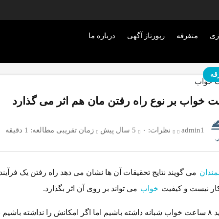
زی
متفرقه
رپورتاژ آگهی
درباره ما
قه
ت خواب بر نوع راه رفتن مان هم اثر می گذارد
admin1
نظرات:
۰
5 سال پیش
زمان تقریبی مطالعه: 1 دقیقه
مندان
می گویند نتایج تحقیقات آن ها نشان می دهد راه رفتن یک فرآیند
ار نیست و کیفیت
خواب
می تواند بر روی آن اثر بگذارد.
ما باید ۸ ساعت خواب شبانه داشته باشیم اما اگر امکانش را نداشته باشیم ب