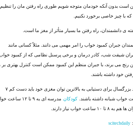
 است بدون آنکه خودمان متوجه شویم طوری راه رفتن مان را تنظیم
که با چیز خاصی برخورد نکنیم.
ته ی دانشمندان، راه رفتن ما بسیار متأثر از مغز ما است.
ندان جبران کمبود خواب را امر مهمی می دانند. مثلاً کسانی مانند
ران شیفت شب، کادر درمان و برخی پرسنل نظامی که از کمبود خواب
 رنج می برند، با جبران منظم این کمبود ممکن است کنترل بهتری بر 
فتن خود داشته باشند.
افراد بزرگسال برای دستیابی به بالاترین توان مغزی خود باید دست کم ۷
 خواب شبانه داشته باشند.
کودکان
مدرسه ای به ۹ تا ۱۲ ساع
به ۸ تا ۱۰ ساعت خواب نیاز دارند.
scitechdaily