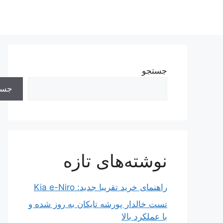
رش
ه
حتوا
جستجو
جست
نوشته‌های تازه
راهنمای خرید تقریبا جدید: Kia e-Niro
تست خالدار پورشه تایکان به روز شده و
با عملکرد بالا