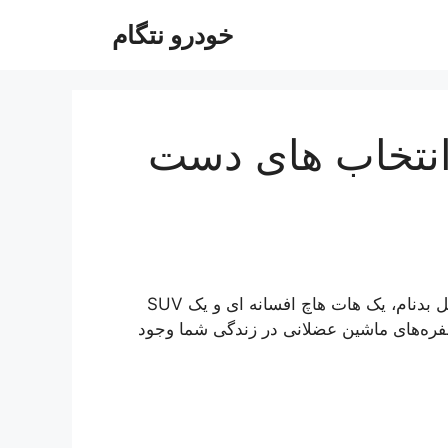
خودرو نتگام
: انتخاب های دست
این هفته در صورت گرفتن یا ترک آن، نگاهی به یک کانورتیبل بدنام، یک هات هاچ افسانه ای و یک SUV
حفره‌های ماشین عضلانی در زندگی شما وجود