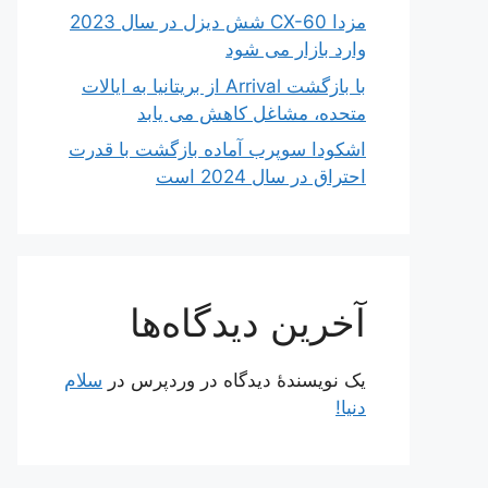
مزدا CX-60 شش دیزل در سال 2023
وارد بازار می شود
با بازگشت Arrival از بریتانیا به ایالات
متحده، مشاغل کاهش می یابد
اشکودا سوپرب آماده بازگشت با قدرت
احتراق در سال 2024 است
آخرین دیدگاه‌ها
یک نویسندهٔ دیدگاه در وردپرس
در
سلام
دنیا!