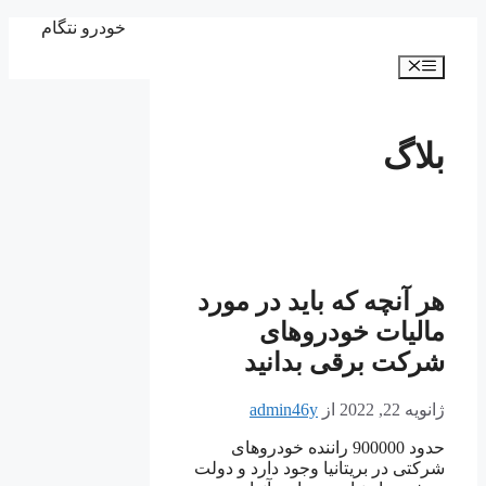
پرش
خودرو نتگام
به
فهرست
محتوا
بلاگ
هر آنچه که باید در مورد
مالیات خودروهای
شرکت برقی بدانید
ژانویه 22, 2022
از
admin46y
حدود 900000 راننده خودروهای
شرکتی در بریتانیا وجود دارد و دولت