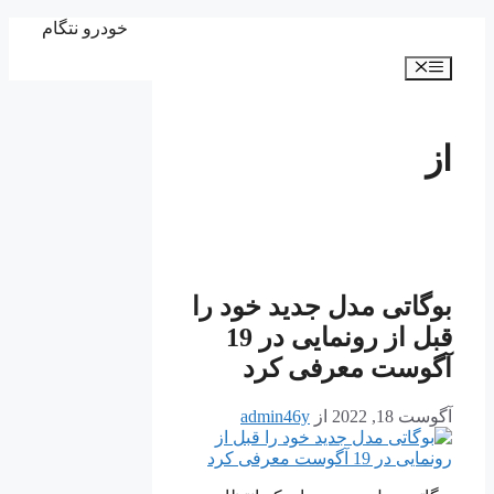
پرش
خودرو نتگام
به
فهرست
محتوا
از
بوگاتی مدل جدید خود را
قبل از رونمایی در 19
آگوست معرفی کرد
آگوست 18, 2022
از
admin46y