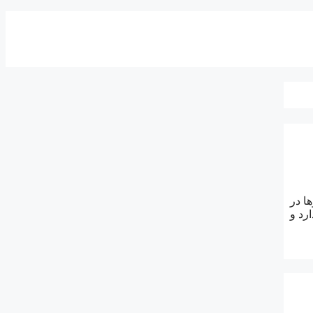
 پیشروها در
اندارد و