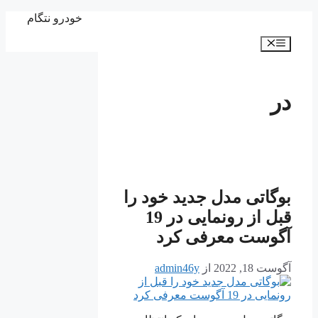
پرش
خودرو نتگام
به
فهرست
محتوا
در
بوگاتی مدل جدید خود را
قبل از رونمایی در 19
آگوست معرفی کرد
آگوست 18, 2022
از
admin46y