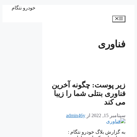
پرش
خودرو نتگام
به
فهرست
محتوا
فناوری
زیر پوست: چگونه آخرین
فناوری بنتلی شما را زیبا
می کند
سپتامبر 15, 2022
از
admin46y
به گزارش بلاگ خودرو نتگام :