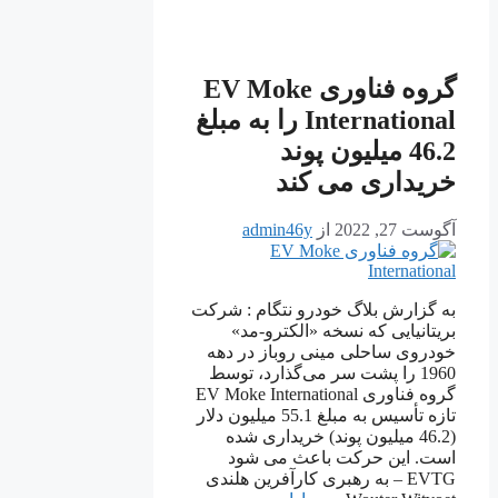
گروه فناوری EV Moke
International را به مبلغ
46.2 میلیون پوند
خریداری می کند
آگوست 27, 2022
از
admin46y
به گزارش بلاگ خودرو نتگام : شرکت
بریتانیایی که نسخه «الکترو-مد»
خودروی ساحلی مینی روباز در دهه
1960 را پشت سر می‌گذارد، توسط
گروه فناوری EV Moke International
تازه تأسیس به مبلغ 55.1 میلیون دلار
(46.2 میلیون پوند) خریداری شده
است. این حرکت باعث می شود
EVTG – به رهبری کارآفرین هلندی