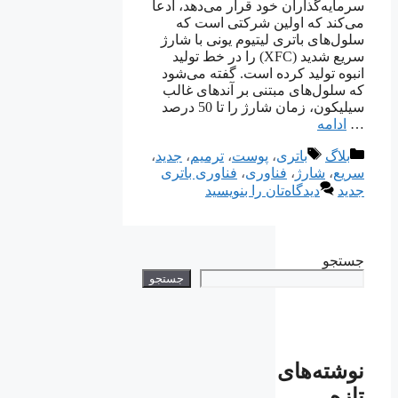
سرمایه‌گذاران خود قرار می‌دهد، ادعا
می‌کند که اولین شرکتی است که
سلول‌های باتری لیتیوم یونی با شارژ
سریع شدید (XFC) را در خط تولید
انبوه تولید کرده است. گفته می‌شود
که سلول‌های مبتنی بر آندهای غالب
سیلیکون، زمان شارژ را تا 50 درصد
…
ادامه
دسته‌ها
برچسب‌ها
بلاگ
باتری
،
پوست
،
ترمیم
،
جدید
،
سریع
،
شارژ
،
فناوری
،
فناوری باتری
جدید
دیدگاه‌تان را بنویسید
جستجو
جستجو
نوشته‌های
تازه