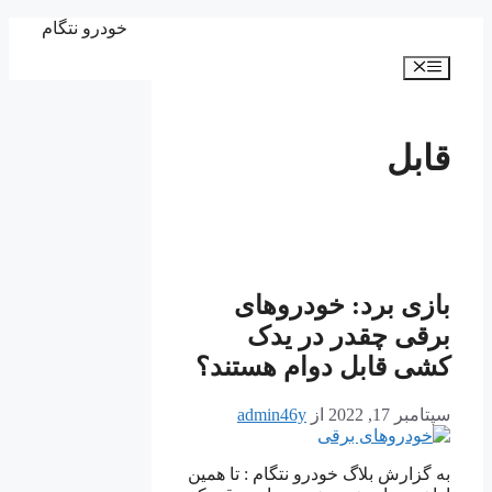
پرش
خودرو نتگام
به
فهرست
محتوا
قابل
بازی برد: خودروهای
برقی چقدر در یدک
کشی قابل دوام هستند؟
سپتامبر 17, 2022
از
admin46y
به گزارش بلاگ خودرو نتگام : تا همین