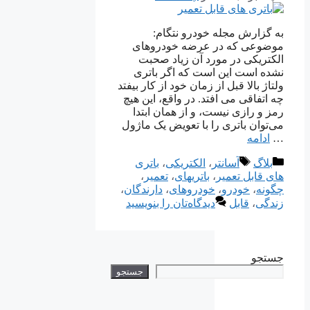
به گزارش مجله خودرو نتگام:
موضوعی که در عرضه خودروهای
الکتریکی در مورد آن زیاد صحبت
نشده است این است که اگر باتری
ولتاژ بالا قبل از زمان خود از کار بیفتد
چه اتفاقی می افتد. در واقع، این هیچ
رمز و رازی نیست، و از همان ابتدا
می‌توان باتری را با تعویض یک ماژول
…
ادامه
دسته‌ها
برچسب‌ها
بلاگ
آسانتر
،
الکتریکی
،
باتری
های قابل تعمیر
،
باتریهای
،
تعمیر
،
چگونه
،
خودرو
،
خودروهای
،
دارندگان
،
زندگی
،
قابل
دیدگاه‌تان را بنویسید
جستجو
جستجو