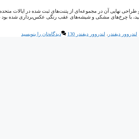
ده می‌شود و طراحی نهایی آن در مجموعه‌ای از پتنت‌های ثبت شده در ایالات متحده
 استتار سیاه و سفید، با چرخ‌های مشکی و شیشه‌های عقب رنگی عکس‌برداری شده بود –
لندروور دیفندر
،
لندروور دیفندر 130
دیدگاه‌تان را بنویسید