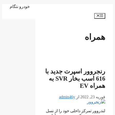
پرش
خودرو نتگام
به
فهرست
محتوا
همراه
رنجروور اسپرت جدید با
616 اسب بخار SVR به
همراه EV
فوریه 23, 2022
از
admin46y
لندروور تمرکز داخلی خود را از نسل