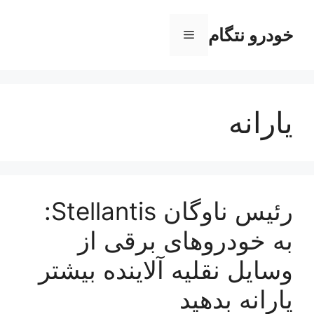
رش
ه
خودرو نتگام
فهرست
حتوا
یارانه
رئیس ناوگان Stellantis:
به خودروهای برقی از
وسایل نقلیه آلاینده بیشتر
یارانه بدهید