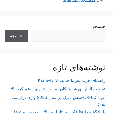
جستجو
جستجو
نوشته‌های تازه
راهنمای خرید تقریبا جدید: Kia e-Niro
تست خالدار پورشه تایکان به روز شده و با عملکرد بالا
مزدا CX-60 شش دیزل در سال 2023 وارد بازار می
شود
با بازگشت Arrival از بریتانیا به ایالات متحده، مشاغل