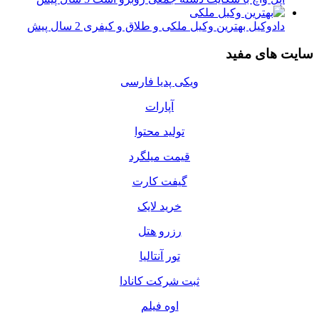
دادوکیل بهترین وکیل ملکی و طلاق و کیفری
2 سال پیش
سایت های مفید
ویکی پدیا فارسی
آپارات
تولید محتوا
قیمت میلگرد
گیفت کارت
خرید لایک
رزرو هتل
تور آنتالیا
ثبت شرکت کانادا
اوه فیلم