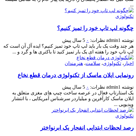
...
تکنولوژی
چگونه لپ تاپ خود را تمیز کنیم؟
نوشته
admin1
نظرات:
۰
5 سال پیش
هر چند وقت یک بار باید لپ تاپ خود تمیز کنیم؟ ایده آل آن است که
لپ تاپ خود را هفته ای یک بار تمیز کنید تا باکتری ها و گرد و ...
اخبار
،
تکنولوژی
،
سلامت
،
هنرمندان
رونمایی ایلان ماسک از تکنولوژی درمان قطع نخاع
نوشته
admin1
نظرات:
۰
5 سال پیش
یک استارتاپ فعال در عرصه ساخت چیپ های مغزی متعلق به
ایلان ماسک کارآفرین و میلیاردر سرشناس آمریکایی ، با انتشار
ویدیویی ...
تکنولوژی
رصد لحظات ابتدایی انفجار یک ابرنواختر