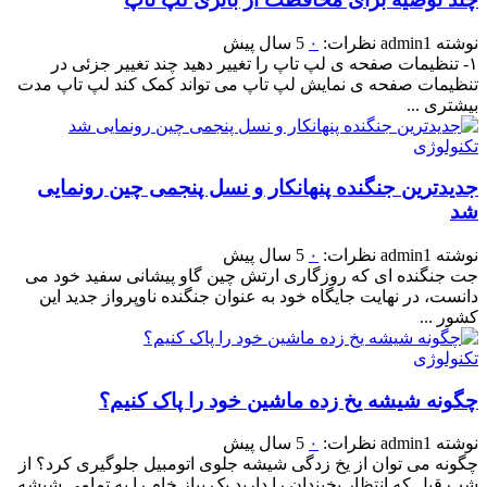
نوشته
admin1
نظرات:
۰
5 سال پیش
۱- تنظیمات صفحه ی لپ تاپ را تغییر دهید چند تغییر جزئی در
تنظیمات صفحه ی نمایش لپ تاپ می تواند کمک کند لپ تاپ مدت
بیشتری ...
تکنولوژی
جدیدترین جنگنده پنهانکار و نسل پنجمی چین رونمایی
شد
نوشته
admin1
نظرات:
۰
5 سال پیش
جت جنگنده ای که روزگاری ارتش چین گاو پیشانی سفید خود می
دانست، در نهایت جایگاه خود به عنوان جنگنده ناوپرواز جدید این
کشور ...
تکنولوژی
چگونه شیشه یخ زده ماشین خود را پاک کنیم؟
نوشته
admin1
نظرات:
۰
5 سال پیش
چگونه می توان از یخ زدگی شیشه جلوی اتومبیل جلوگیری کرد؟ از
شب قبل که انتظار یخبندان را دارید یک پیاز خام را به تمامی شیشه