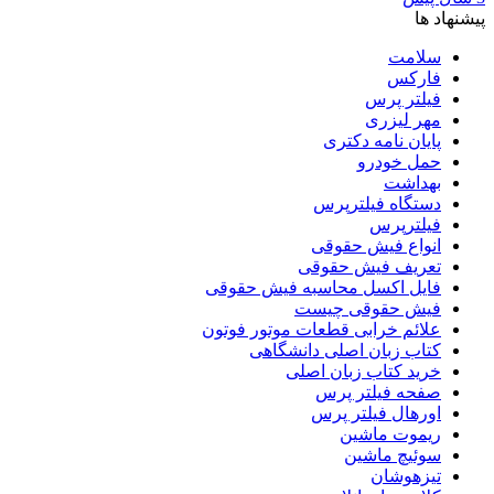
پیشنهاد ها
سلامت
فارکس
فیلتر پرس
مهر لیزری
پایان نامه دکتری
حمل خودرو
بهداشت
دستگاه فیلترپرس
فیلترپرس
انواع فیش حقوقی
تعریف فیش حقوقی
فایل اکسل محاسبه فیش حقوقی
فیش حقوقی چیست
علائم خرابی قطعات موتور فوتون
کتاب زبان اصلی دانشگاهی
خرید کتاب زبان اصلی
صفحه فیلتر پرس
اورهال فیلتر پرس
ریموت ماشین
سوئیچ ماشین
تیزهوشان