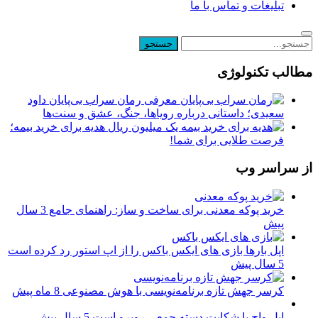
تبلیغات و تماس با ما
مطالب تکنولوژی
معرفی رمان سراب بی‌پایان داود
سعیدی؛ داستانی درباره رویاها، جنگ، عشق و سنت‌ها
یک میلیون ریال هدیه برای خرید بیمه؛
فرصت طلایی برای شما!
از سراسر وب
خرید پوکه معدنی برای ساخت و ساز: راهنمای جامع
3 سال
پیش
اپل بارها بازی های ایکس باکس را از اپ استور رد کرده است
5 سال پیش
کرسر جهش تازه برنامه‌نویسی با هوش مصنوعی
8 ماه پیش
اپل واچ با شکایت دسته جمعی روبرو است
5 سال پیش