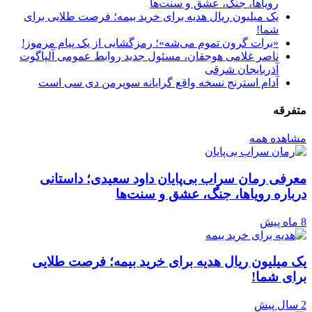
رویاها، جنگ، عشق و سنت‌ها
یک میلیون ریال هدیه برای خرید بیمه؛ فرصت طلایی برای
شما!
«برات گرون تموم می‌شه»؛ رمزگشایی از یک پیام مرموز!
ناصر غلامی هوجقان، مسئول جدید روابط عمومی آلپاگوت
آذربایجان شرقی
آدام استرنج نسخه واقع گرایانه سوپرمن دی سی است
متفرقه
مشاهده همه
معرفی رمان سراب بی‌پایان داود سعیدی؛ داستانی
درباره رویاها، جنگ، عشق و سنت‌ها
8 ماه پیش
یک میلیون ریال هدیه برای خرید بیمه؛ فرصت طلایی
برای شما!
2 سال پیش