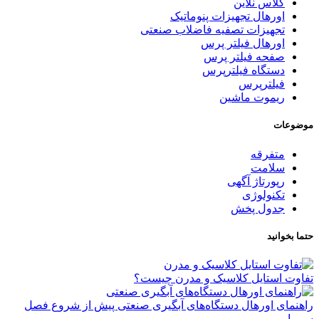
کلاس نلاین
اورهال تجهیزات پنوماتیک
تجهیزات تصفیه فاضلاب صنعتی
اورهال فیلتر پرس
صفحه فیلتر پرس
دستگاه فیلترپرس
فیلترپرس
ریموت ماشین
موضوعات
متفرقه
سلامت
رپورتاژ آگهی
تکنولوژی
جدول پخش
حتما بخوانید
تفاوت استایل کلاسیک و مدرن چیست؟
راهنمای اورهال دستگاه‌های آبگیری صنعتی پیش از شروع فصل
سرما