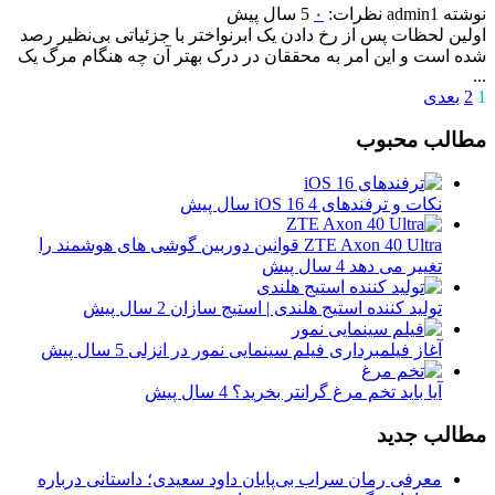
نوشته
admin1
نظرات:
۰
5 سال پیش
اولین لحظات پس از رخ دادن یک ابرنواختر با جزئیاتی بی‌نظیر رصد
شده است و این امر به محققان در درک بهتر آن چه هنگام مرگ یک
...
1
2
بعدی
مطالب محبوب
نکات و ترفندهای iOS 16
4 سال پیش
ZTE Axon 40 Ultra قوانین دوربین گوشی های هوشمند را
تغییر می دهد
4 سال پیش
تولید کننده استیج هلندی | استیج سازان
2 سال پیش
آغاز فیلمبرداری فیلم سینمایی نمور در انزلی
5 سال پیش
آیا باید تخم مرغ گرانتر بخرید؟
4 سال پیش
مطالب جدید
معرفی رمان سراب بی‌پایان داود سعیدی؛ داستانی درباره