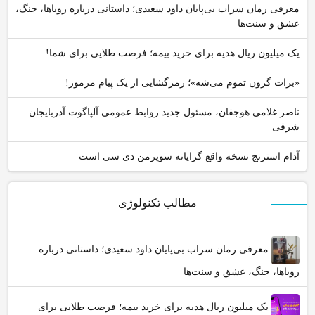
معرفی رمان سراب بی‌پایان داود سعیدی؛ داستانی درباره رویاها، جنگ،
عشق و سنت‌ها
یک میلیون ریال هدیه برای خرید بیمه؛ فرصت طلایی برای شما!
«برات گرون تموم می‌شه»؛ رمزگشایی از یک پیام مرموز!
ناصر غلامی هوجقان، مسئول جدید روابط عمومی آلپاگوت آذربایجان
شرقی
آدام استرنج نسخه واقع گرایانه سوپرمن دی سی است
مطالب تکنولوژی
معرفی رمان سراب بی‌پایان داود سعیدی؛ داستانی درباره
رویاها، جنگ، عشق و سنت‌ها
یک میلیون ریال هدیه برای خرید بیمه؛ فرصت طلایی برای