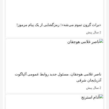
«برات گرون تموم می‌شه»؛ رمزگشایی از یک پیام مرموز!
2 سال پیش
ناصر غلامی هوجقان، مسئول جدید روابط عمومی آلپاگوت
آذربایجان شرقی
2 سال پیش