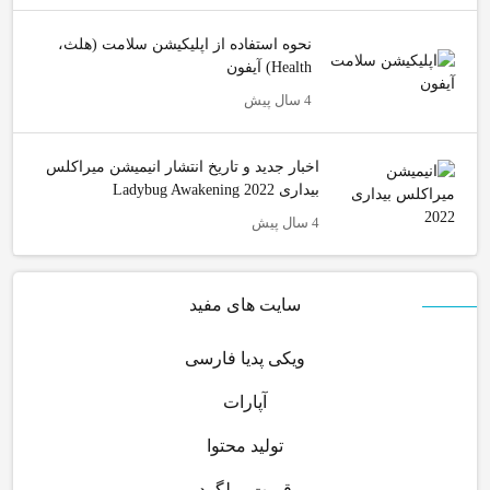
نحوه استفاده از اپلیکیشن سلامت (هلث،
Health) آیفون
4 سال پیش
اخبار جدید و تاریخ انتشار انیمیشن میراکلس
بیداری 2022 Ladybug Awakening
4 سال پیش
سایت های مفید
ویکی پدیا فارسی
آپارات
تولید محتوا
قیمت میلگرد