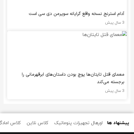
آدام استرنج نسخه واقع گرایانه سوپرمن دی سی است
3 سال پیش
معمای قتل تایتان‌ها پوچ بودن داستان‌های ابرقهرمانی را
برجسته می‌کند
3 سال پیش
پیشنهاد ها
اورهال تجهیزات پنوماتیک
کلاس نلاین
کلاس امادگ