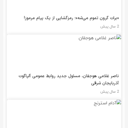
«برات گرون تموم می‌شه»؛ رمزگشایی از یک پیام مرموز!
2 سال پیش
ناصر غلامی هوجقان، مسئول جدید روابط عمومی آلپاگوت
آذربایجان شرقی
2 سال پیش