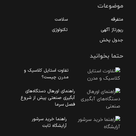
موضوعات
متفرقه
سلامت
رپورتاژ آگهی
تکنولوژی
جدول پخش
حتما بخوانید
تفاوت استایل کلاسیک و
مدرن چیست؟
راهنمای اورهال دستگاه‌های
آبگیری صنعتی پیش از شروع
فصل سرما
راهنما خرید سرشور
آرایشگاه ثابت