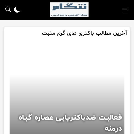
آخرین مطالب باکتری های گرم مثبت
فعالیت ضدباکتریایی عصاره گیاه
درمنه