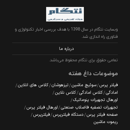
وبسایت نتگام در سال 1398 با هدف بررسی اخبار تکنولوژی و
فناوری راه اندازی شد.
درباره ما
تمامی حقوق برای نتگام محفوظ می‌باشد.
موضوعات داغ هفته
فیلتر پرس
سوئیچ ماشین
تیزهوشان
کلاس های انلاین
امادگی
کلاس امادگی
کلاس نلاین
اورهال تجهیزات پنوماتیک
تجهیزات تصفیه فاضلاب صنعتی
اورهال فیلتر پرس
صفحه فیلتر پرس
دستگاه فیلترپرس
فیلترپرس
ریموت ماشین