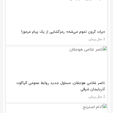
«برات گرون تموم می‌شه»؛ رمزگشایی از یک پیام مرموز!
2 سال پیش
ناصر غلامی هوجقان، مسئول جدید روابط عمومی آلپاگوت
آذربایجان شرقی
2 سال پیش