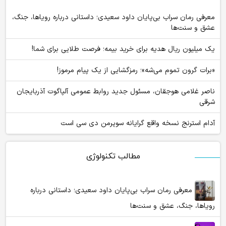
معرفی رمان سراب بی‌پایان داود سعیدی؛ داستانی درباره رویاها، جنگ،
عشق و سنت‌ها
یک میلیون ریال هدیه برای خرید بیمه؛ فرصت طلایی برای شما!
«برات گرون تموم می‌شه»؛ رمزگشایی از یک پیام مرموز!
ناصر غلامی هوجقان، مسئول جدید روابط عمومی آلپاگوت آذربایجان
شرقی
آدام استرنج نسخه واقع گرایانه سوپرمن دی سی است
مطالب تکنولوژی
معرفی رمان سراب بی‌پایان داود سعیدی؛ داستانی درباره
رویاها، جنگ، عشق و سنت‌ها