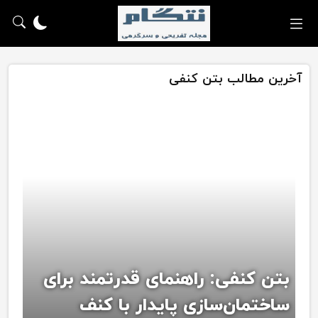
آخرین مطالب بتن کنفی
بتن کنفی: راهنمای قدرتمند برای
ساختمان‌سازی پایدار با کنف