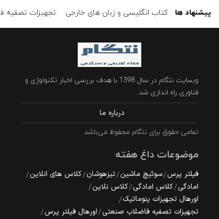
پیشنهاد ها
کتاب انگلیسی و زبان های خارجی
تجهیزات تصفیه ف
وبسایت نتگام در سال 1398 با هدف بررسی اخبار تکنولوژی و
فناوری راه اندازی شد.
درباره ما
تمامی حقوق برای نتگام محفوظ می‌باشد.
موضوعات داغ هفته
فیلتر پرس
سوئیچ ماشین
تیزهوشان
کلاس های انلاین
امادگی
کلاس امادگی
کلاس نلاین
اورهال تجهیزات پنوماتیک
تجهیزات تصفیه فاضلاب صنعتی
اورهال فیلتر پرس