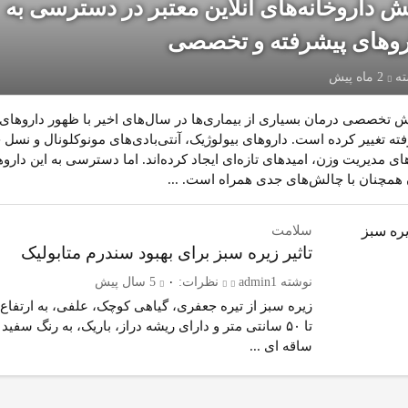
ش داروخانه‌های آنلاین معتبر در دسترسی به
روهای پیشرفته و تخصصی
ته
2 ماه پیش
 تخصصی درمان بسیاری از بیماری‌ها در سال‌های اخیر با ظهور داروهای
ته تغییر کرده است. داروهای بیولوژیک، آنتی‌بادی‌های مونوکلونال و نسل 
ای مدیریت وزن، امیدهای تازه‌ای ایجاد کرده‌اند. اما دسترسی به این داروه
 همچنان با چالش‌های جدی همراه است. ...
سلامت
تاثیر زیره سبز برای بهبود سندرم متابولیک
نوشته
admin1
نظرات:
۰
5 سال پیش
تا ۵۰ سانتی متر و دارای ریشه دراز، باریک، به رنگ سفید 
ساقه ای ...