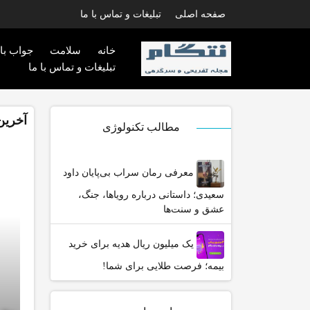
صفحه اصلی
تبلیغات و تماس با ما
خانه
سلامت
جواب با
تبلیغات و تماس با ما
آخرین
مطالب تکنولوژی
معرفی رمان سراب بی‌پایان داود
سعیدی؛ داستانی درباره رویاها، جنگ،
عشق و سنت‌ها
یک میلیون ریال هدیه برای خرید
بیمه؛ فرصت طلایی برای شما!