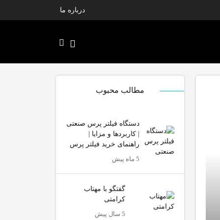
درباره ما
مطالب محبوب
دستگاه فیلتر پرس صنعتی
| کاربردها و مزایا |
راهنمای خرید فیلتر پرس
5 ماه پیش
گفتگو با مهتاب
کرامتی
5 سال پیش