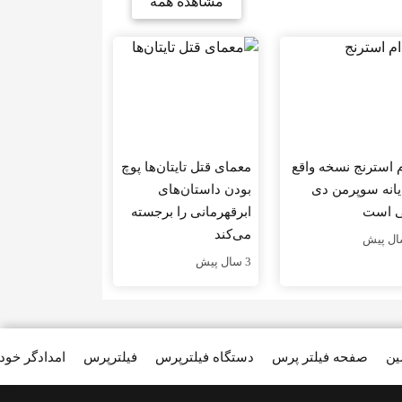
مشاهده همه
م استرنج نسخه واقع
معمای قتل تایتان‌ها پوچ
یانه سوپرمن دی
بودن داستان‌های
 است
ابرقهرمانی را برجسته
می‌کند
3 سال پیش
ین
صفحه فیلتر پرس
دستگاه فیلترپرس
فیلترپرس
امدادگر خود