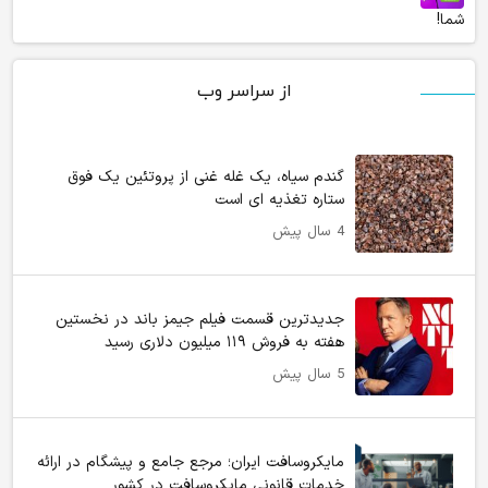
شما!
از سراسر وب
گندم سیاه، یک غله غنی از پروتئین یک فوق
ستاره تغذیه ای است
4 سال پیش
جدیدترین قسمت فیلم جیمز باند در نخستین
هفته به فروش ۱۱۹ میلیون دلاری رسید
5 سال پیش
مایکروسافت ایران؛ مرجع جامع و پیشگام در ارائه
خدمات قانونی مایکروسافت در کشور