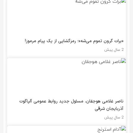
«برات گرون تموم می‌شه»؛ رمزگشایی از یک پیام مرموز!
2 سال پیش
ناصر غلامی هوجقان، مسئول جدید روابط عمومی آلپاگوت
آذربایجان شرقی
2 سال پیش