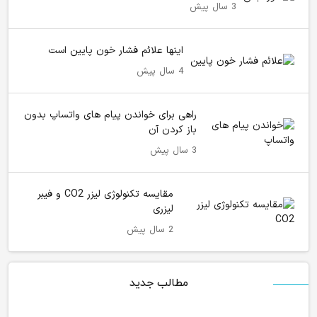
3 سال پیش
اینها علائم فشار خون پایین است
4 سال پیش
راهی برای خواندن پیام های واتساپ بدون
باز کردن آن
3 سال پیش
مقایسه تکنولوژی لیزر CO2 و فیبر
لیزری
2 سال پیش
مطالب جدید