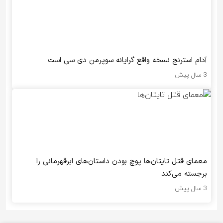
آدام استرنج نسخه واقع گرایانه سوپرمن دی سی است
3 سال پیش
معمای قتل تایتان‌ها پوچ بودن داستان‌های ابرقهرمانی را
برجسته می‌کند
3 سال پیش