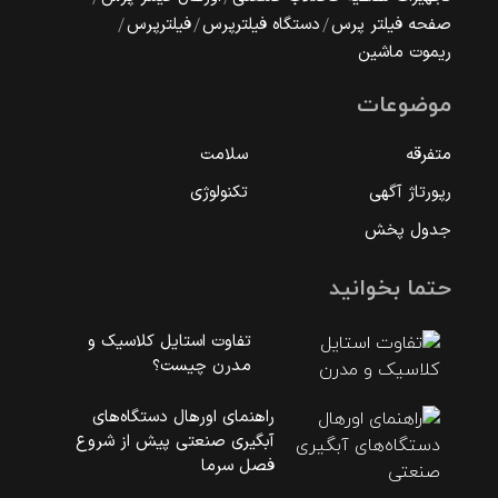
صفحه فیلتر پرس
دستگاه فیلترپرس
فیلترپرس
ریموت ماشین
موضوعات
متفرقه
سلامت
رپورتاژ آگهی
تکنولوژی
جدول پخش
حتما بخوانید
تفاوت استایل کلاسیک و
مدرن چیست؟
راهنمای اورهال دستگاه‌های
آبگیری صنعتی پیش از شروع
فصل سرما