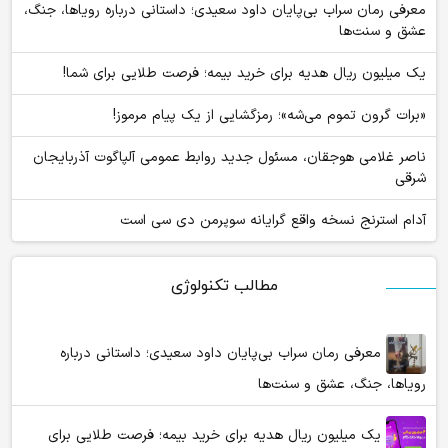
معرفی رمان سراب بی‌پایان داود سعیدی؛ داستانی درباره رویاها، جنگ،
عشق و سنت‌ها
یک میلیون ریال هدیه برای خرید بیمه؛ فرصت طلایی برای شما!
«برات گرون تموم می‌شه»؛ رمزگشایی از یک پیام مرموز!
ناصر غلامی هوجقان، مسئول جدید روابط عمومی آلپاگوت آذربایجان
شرقی
آدام استرنج نسخه واقع گرایانه سوپرمن دی سی است
مطالب تکنولوژی
معرفی رمان سراب بی‌پایان داود سعیدی؛ داستانی درباره
رویاها، جنگ، عشق و سنت‌ها
یک میلیون ریال هدیه برای خرید بیمه؛ فرصت طلایی برای