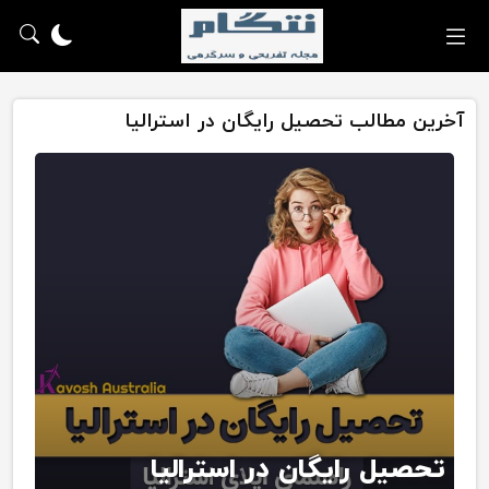
آخرین مطالب تحصیل رایگان در استرالیا
تحصیل رایگان در استرالیا