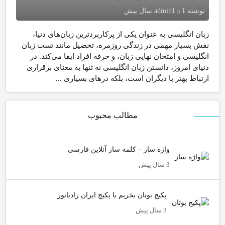
نوشته
1 سال پیش
admin1
زبان انگلیسی به عنوان یکی از پرکاربردترین زبان‌های دنیا،
نقش بسیار مهمی در زندگی روزمره، تحصیل مانند تست زبان
انگلیسی و امتحان نهایی زبان، و حرفه افراد ایفا می‌کند. در
دنیای امروز، دانستن زبان انگلیسی نه تنها به معنای برقراری
ارتباط بهتر با دیگران است، بلکه درهای بسیاری ...
مطالب محبوب
واژه ساز – کلمه ساز آنلاین فارسی
3 سال پیش
پکیج بوتان بخریم یا پکیج ایران رادیاتور
3 سال پیش