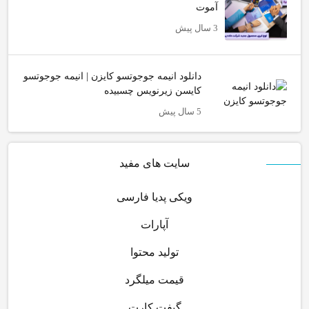
آموت
3 سال پیش
دانلود انیمه جوجوتسو کایزن | انیمه جوجوتسو
کایسن زیرنویس چسبیده
5 سال پیش
سایت های مفید
ویکی پدیا فارسی
آپارات
تولید محتوا
قیمت میلگرد
گیفت کارت