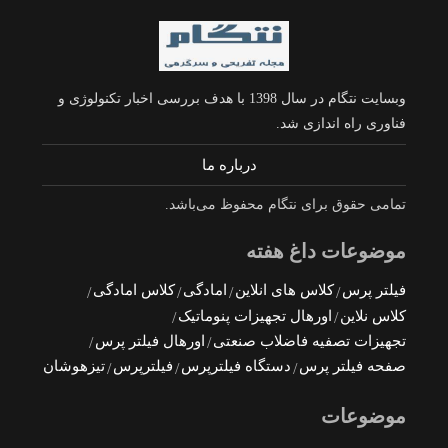
وبسایت نتگام در سال 1398 با هدف بررسی اخبار تکنولوژی و
فناوری راه اندازی شد.
درباره ما
تمامی حقوق برای نتگام محفوظ می‌باشد.
موضوعات داغ هفته
فیلتر پرس
کلاس های انلاین
امادگی
کلاس امادگی
کلاس نلاین
اورهال تجهیزات پنوماتیک
تجهیزات تصفیه فاضلاب صنعتی
اورهال فیلتر پرس
صفحه فیلتر پرس
دستگاه فیلترپرس
فیلترپرس
تیزهوشان
موضوعات