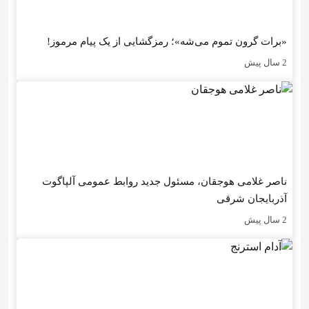
«برات گرون تموم می‌شه»؛ رمزگشایی از یک پیام مرموز!
2 سال پیش
ناصر غلامی هوجقان، مسئول جدید روابط عمومی آلپاگوت
آذربایجان شرقی
2 سال پیش