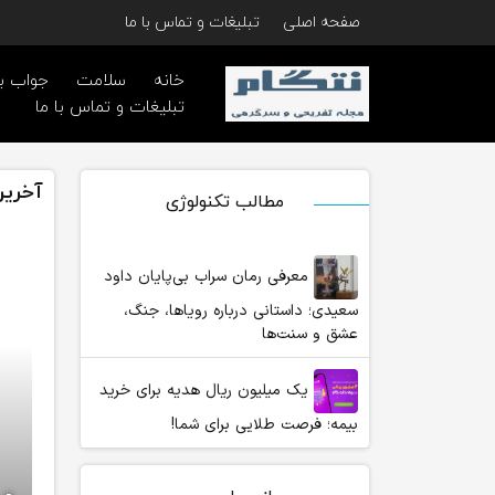
صفحه اصلی
تبلیغات و تماس با ما
خانه
سلامت
جواب ب
تبلیغات و تماس با ما
آخرین
مطالب تکنولوژی
معرفی رمان سراب بی‌پایان داود
سعیدی؛ داستانی درباره رویاها، جنگ،
عشق و سنت‌ها
یک میلیون ریال هدیه برای خرید
بیمه؛ فرصت طلایی برای شما!