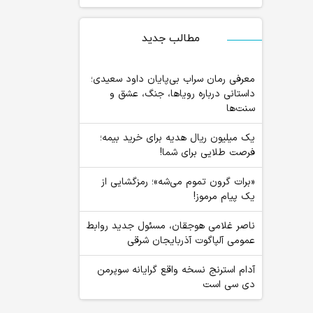
مطالب جدید
معرفی رمان سراب بی‌پایان داود سعیدی؛
داستانی درباره رویاها، جنگ، عشق و
سنت‌ها
یک میلیون ریال هدیه برای خرید بیمه؛
فرصت طلایی برای شما!
«برات گرون تموم می‌شه»؛ رمزگشایی از
یک پیام مرموز!
ناصر غلامی هوجقان، مسئول جدید روابط
عمومی آلپاگوت آذربایجان شرقی
آدام استرنج نسخه واقع گرایانه سوپرمن
دی سی است