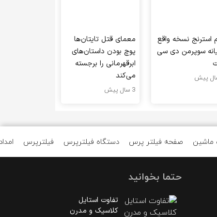
م استرنج نسخه واقع
معمای قتل تایتان‌ها
یانه سوپرمن دی سی
پوچ بودن داستان‌های
ت
ابرقهرمانی را برجسته
می‌کند
3 سال پیش
 ماشین
صفحه فیلتر پرس
دستگاه فیلترپرس
فیلترپرس
امداد
حتما بخوانید
تفاوت استایل
کلاسیک و مدرن