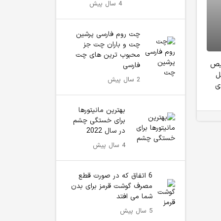
4 سال پیش
چت روم فارسی پرشین
چت و باران چت جز
محبوب ترین های چت
خیص
فارسی
ل
2 سال پیش
ی
بهترین مانیتورها
برای خستگی چشم
در سال 2022
4 سال پیش
6 اتفاق که در صورت قطع
مصرف گوشت قرمز برای بدن
شما می افتد
5 سال پیش