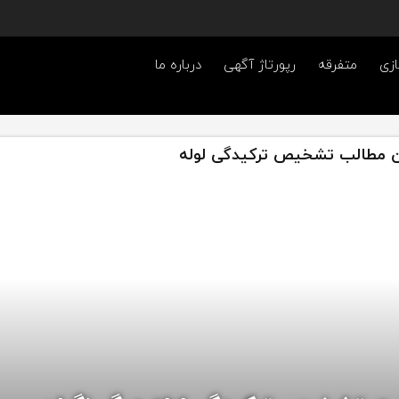
ازی
متفرقه
رپورتاژ آگهی
درباره ما
 مطالب تشخیص ترکیدگی لوله