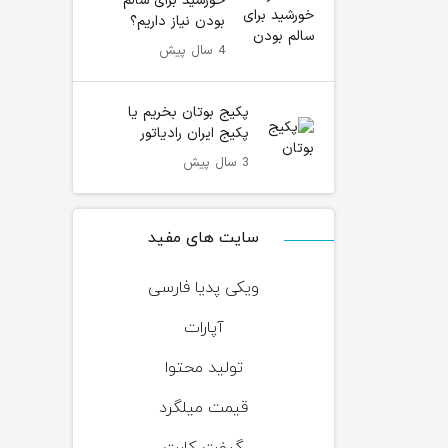
خورشید برای سالم
بودن نیاز داریم؟
4 سال پیش
پکیج بوتان بخریم یا
پکیج ایران رادیاتور
3 سال پیش
سایت های مفید
ویکی پدیا فارسی
آپارات
تولید محتوا
قیمت میلگرد