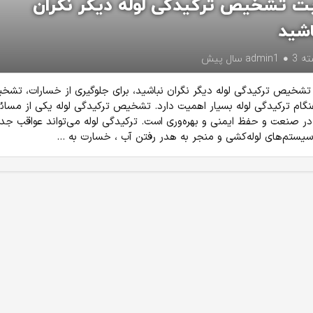
بت تشخیص ترکیدگی لوله دیگر نگران
اشید
ته
3 سال پیش
admin1
تشخیص ترکیدگی لوله دیگر نگران نباشید، برای جلوگیری از خسارات، تش
گام ترکیدگی لوله بسیار اهمیت دارد. تشخیص ترکیدگی لوله یکی از مسائ
ر صنعت و حفظ ایمنی و بهره‌وری است. ترکیدگی لوله می‌تواند عواقب جد
سیستم‌های لوله‌کشی و منجر به هدر رفتن آب ، خسارت به ...