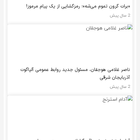
«برات گرون تموم می‌شه»؛ رمزگشایی از یک پیام مرموز!
2 سال پیش
ناصر غلامی هوجقان، مسئول جدید روابط عمومی آلپاگوت
آذربایجان شرقی
2 سال پیش