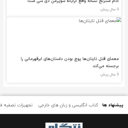
آدام استرنج نسخه واقع گرایانه سوپرمن دی سی است
3 سال پیش
معمای قتل تایتان‌ها پوچ بودن داستان‌های ابرقهرمانی را
برجسته می‌کند
3 سال پیش
پیشنهاد ها
کتاب انگلیسی و زبان های خارجی
تجهیزات تصفیه ف