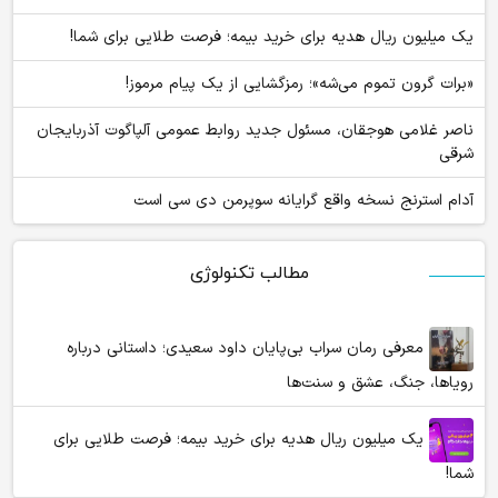
یک میلیون ریال هدیه برای خرید بیمه؛ فرصت طلایی برای شما!
«برات گرون تموم می‌شه»؛ رمزگشایی از یک پیام مرموز!
ناصر غلامی هوجقان، مسئول جدید روابط عمومی آلپاگوت آذربایجان
شرقی
آدام استرنج نسخه واقع گرایانه سوپرمن دی سی است
مطالب تکنولوژی
معرفی رمان سراب بی‌پایان داود سعیدی؛ داستانی درباره
رویاها، جنگ، عشق و سنت‌ها
یک میلیون ریال هدیه برای خرید بیمه؛ فرصت طلایی برای
شما!