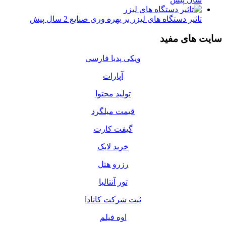
تاثیر دستگاه های لیزر بر بهره وری صنایع
2 سال پیش
سایت های مفید
ویکی پدیا فارسی
آپارات
تولید محتوا
قیمت میلگرد
گیفت کارت
خرید لایک
رزرو هتل
تور آنتالیا
ثبت شرکت کانادا
اوه فیلم