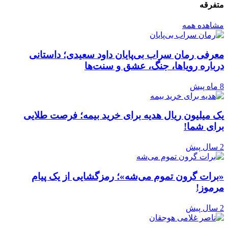
متفرقه
مشاهده همه
معرفی رمان سراب بی‌پایان داود سعیدی؛ داستانی
درباره رویاها، جنگ، عشق و سنت‌ها
8 ماه پیش
یک میلیون ریال هدیه برای خرید بیمه؛ فرصت طلایی
برای شما!
2 سال پیش
«برات گرون تموم می‌شه»؛ رمزگشایی از یک پیام
مرموز!
2 سال پیش