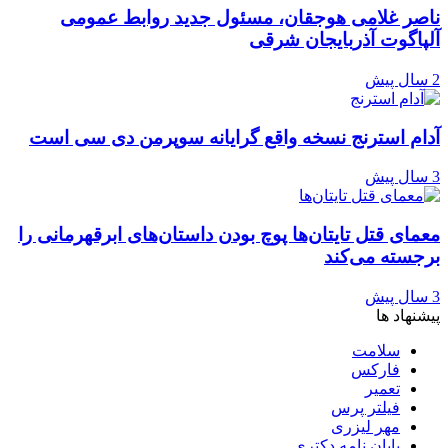
ناصر غلامی هوجقان، مسئول جدید روابط عمومی
آلپاگوت آذربایجان شرقی
2 سال پیش
آدام استرنج نسخه واقع گرایانه سوپرمن دی سی است
3 سال پیش
معمای قتل تایتان‌ها پوچ بودن داستان‌های ابرقهرمانی را
برجسته می‌کند
3 سال پیش
پیشنهاد ها
سلامت
فارکس
تعمیر
فیلتر پرس
مهر لیزری
پایان نامه دکتری