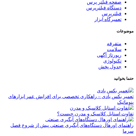
صفحه فیلتر پرس
دستگاه فیلترپرس
فیلترپرس
تعمیرگاه ابزار
موضوعات
متفرقه
سلامت
رپورتاژ آگهی
تکنولوژی
جدول پخش
حتما بخوانید
تعمیر بکس بادی – راهکاری تخصصی برای افزایش عمر ابزارهای
پنوماتیک
تفاوت استایل کلاسیک و مدرن چیست؟
راهنمای اورهال دستگاه‌های آبگیری صنعتی پیش از شروع فصل
سرما