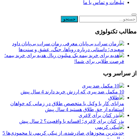
تبلیغات و تماس با ما
مطالب تکنولوژی
معرفی رمان سراب بی‌پایان داود
سعیدی؛ داستانی درباره رویاها، جنگ، عشق و سنت‌ها
یک میلیون ریال هدیه برای خرید بیمه؛
فرصت طلایی برای شما!
از سراسر وب
10 مکمل ضد پیری که ارزش خرید دارند
4 سال پیش
مزایای کار با وکیل یا متخصص طلاق در زمانی که خواهان
استفاده از حق طلاق هستید
4 سال پیش
بذر کتان برای لاغری؛ افسانه یا واقعیت؟
2 سال پیش
جدیدترین محوزهای صادرشده، از نیکی کریمی تا محمودی‌ها
5
سال پیش