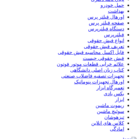
حمل خودرو
بهداشت
اورهال فیلتر پرس
صفحه فیلتر پرس
دستگاه فیلترپرس
فیلترپرس
انواع فیش حقوقی
تعریف فیش حقوقی
فایل اکسل محاسبه فیش حقوقی
فیش حقوقی چیست
علائم خرابی قطعات موتور فوتون
کتاب زبان اصلی دانشگاهی
تجهیزات تصفیه فاضلاب صنعتی
اورهال تجهیزات پنوماتیک
تعمیرگاه ابزار
بکس بادی
ابزار
ریموت ماشین
سوئیچ ماشین
تیزهوشان
کلاس های انلاین
امادگی