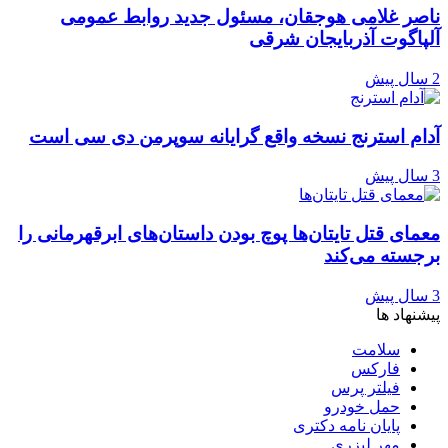
ناصر غلامی هوجقان، مسئول جدید روابط عمومی
آلپاگوت آذربایجان شرقی
2 سال پیش
آدام استرنج نسخه واقع گرایانه سوپرمن دی سی است
3 سال پیش
معمای قتل تایتان‌ها پوچ بودن داستان‌های ابرقهرمانی را
برجسته می‌کند
3 سال پیش
پیشنهاد ها
سلامت
فارکس
فیلتر پرس
حمل خودرو
پایان نامه دکتری
مهر لیزری