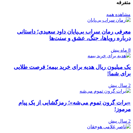
متفرقه
مشاهده همه
معرفی رمان سراب بی‌پایان داود سعیدی؛ داستانی
درباره رویاها، جنگ، عشق و سنت‌ها
8 ماه پیش
یک میلیون ریال هدیه برای خرید بیمه؛ فرصت طلایی
برای شما!
2 سال پیش
«برات گرون تموم می‌شه»؛ رمزگشایی از یک پیام
مرموز!
2 سال پیش