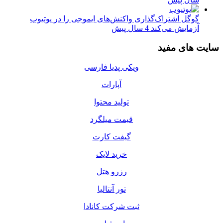
گوگل اشتراک‌گذاری واکنش‌های ایموجی را در یوتیوب
آزمایش می‌کند
4 سال پیش
سایت های مفید
ویکی پدیا فارسی
آپارات
تولید محتوا
قیمت میلگرد
گیفت کارت
خرید لایک
رزرو هتل
تور آنتالیا
ثبت شرکت کانادا