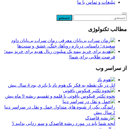
تبلیغات و تماس با ما
مطالب تکنولوژی
معرفی رمان سراب بی‌پایان داود
سعیدی؛ داستانی درباره رویاها، جنگ، عشق و سنت‌ها
یک میلیون ریال هدیه برای خرید بیمه؛
فرصت طلایی برای شما!
از سراسر وب
اپل در یک نقطه به فکر یک هوم پاد با باتری بود
4 سال پیش
نحوه تکثیر فیکوس یاقوتی با قلمه و تقسیم ریشه
9 ماه پیش
رانندگی یکی از شیوه های متداول حمل و نقل در سراسر دنیا
2 سال پیش
آنچه شما باید در مورد ریشه قاصدک و سم زدایی بدانید
5
سال پیش