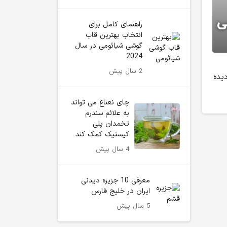
راهنمای کامل برای
انتخاب بهترین قاب
گوشی شیائومی در سال
2024
2 سال پیش
یده
چای نعناع می تواند
به علائم سندرم
تخمدان پلی
کیستیک کمک کند
4 سال پیش
معرفی 10 جزیره دیدنی
ایران در خلیج فارس
5 سال پیش