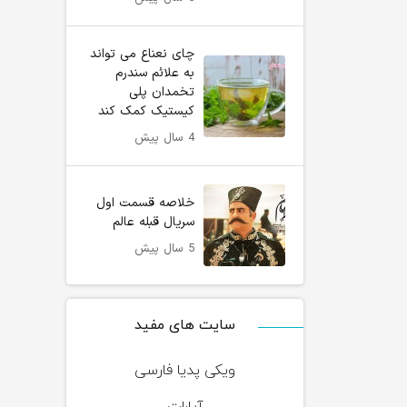
چای نعناع می تواند
به علائم سندرم
تخمدان پلی
کیستیک کمک کند
4 سال پیش
خلاصه قسمت اول
سریال قبله عالم
5 سال پیش
سایت های مفید
ویکی پدیا فارسی