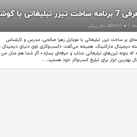
مه‌ ساخت تیزر تبلیغاتی با گوشی
ته
1 سال پیش
admin1
‌ای بر ساخت تیزر تبلیغاتی با موبایل زهرا صالحی، مدرس و کارشناس
ه دیجیتال مارکتینگ، همیشه می‌گفت: «کسب‌وکاری توی دنیای دیجیتال د
که بتونه تیزرهای تبلیغاتی جذاب و حرفه‌ای بسازه.» اگر شما هم مثل من
بال بهترین ابزار برای تبلیغ کسب‌وکار خود هستید، ...