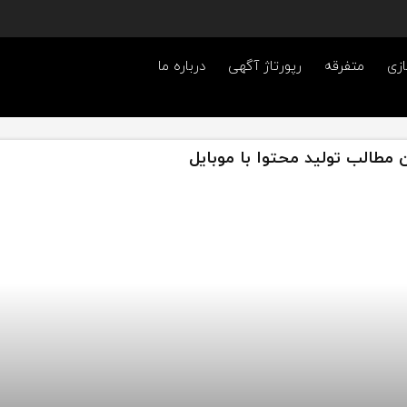
ازی
متفرقه
رپورتاژ آگهی
درباره ما
 مطالب تولید محتوا با موبایل