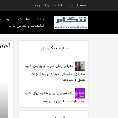
صفحه اصلی
تبلیغات و تماس با ما
خانه
سلامت
جواب ب
تبلیغات و تماس با ما
آخرین
مطالب تکنولوژی
معرفی رمان سراب بی‌پایان داود
سعیدی؛ داستانی درباره رویاها، جنگ،
عشق و سنت‌ها
یک میلیون ریال هدیه برای خرید
بیمه؛ فرصت طلایی برای شما!