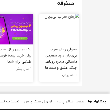
متفرقه
معرفی رمان سراب
یک میلیون ریال هدیه
بی‌پایان داود سعیدی؛
برای خرید بیمه؛ فرص
داستانی درباره رویاها،
طلایی برای شما!
جنگ، عشق و سنت‌ها
1 سال پیش
8 ماه پیش
پیشنهاد ها
صفحه فیلتر پرس
اورهال فیلتر پرس
تجهیزات تصف