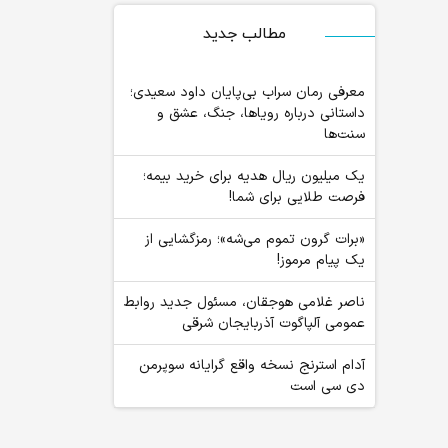
مطالب جدید
معرفی رمان سراب بی‌پایان داود سعیدی؛
داستانی درباره رویاها، جنگ، عشق و
سنت‌ها
یک میلیون ریال هدیه برای خرید بیمه؛
فرصت طلایی برای شما!
«برات گرون تموم می‌شه»؛ رمزگشایی از
یک پیام مرموز!
ناصر غلامی هوجقان، مسئول جدید روابط
عمومی آلپاگوت آذربایجان شرقی
آدام استرنج نسخه واقع گرایانه سوپرمن
دی سی است