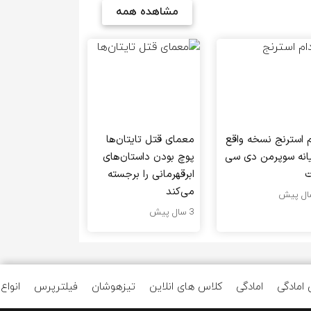
مشاهده همه
م استرنج نسخه واقع
معمای قتل تایتان‌ها
یانه سوپرمن دی سی
پوچ بودن داستان‌های
ت
ابرقهرمانی را برجسته
می‌کند
3 سال پیش
امادگی
امادگی
کلاس های انلاین
تیزهوشان
فیلترپرس
انوا