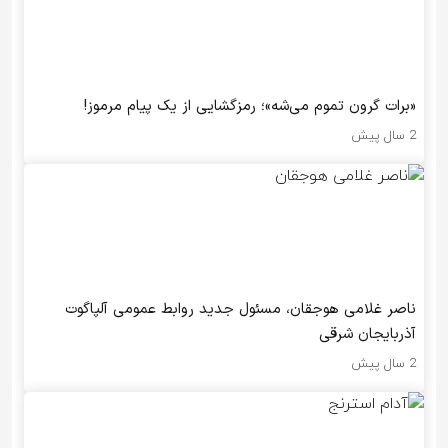
«برات گرون تموم می‌شه»؛ رمزگشایی از یک پیام مرموز!
2 سال پیش
ناصر غلامی هوجقان، مسئول جدید روابط عمومی آلپاگوت
آذربایجان شرقی
2 سال پیش