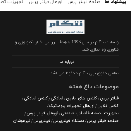
پیشنهاد ها
صفحه فیلتر پرس
اورهال فیلتر پرس
تجهیزات تصف
وبسایت نتگام در سال 1398 با هدف بررسی اخبار تکنولوژی و
فناوری راه اندازی شد.
درباره ما
تمامی حقوق برای نتگام محفوظ می‌باشد.
موضوعات داغ هفته
فیلتر پرس
کلاس های انلاین
امادگی
کلاس امادگی
کلاس نلاین
اورهال تجهیزات پنوماتیک
تجهیزات تصفیه فاضلاب صنعتی
اورهال فیلتر پرس
صفحه فیلتر پرس
دستگاه فیلترپرس
فیلترپرس
تیزهوشان