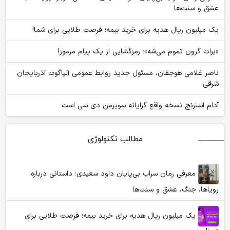
عشق و سنت‌ها
یک میلیون ریال هدیه برای خرید بیمه؛ فرصت طلایی برای شما!
«برات گرون تموم می‌شه»؛ رمزگشایی از یک پیام مرموز!
ناصر غلامی هوجقان، مسئول جدید روابط عمومی آلپاگوت آذربایجان
شرقی
آدام استرنج نسخه واقع گرایانه سوپرمن دی سی است
مطالب تکنولوژی
معرفی رمان سراب بی‌پایان داود سعیدی؛ داستانی درباره
رویاها، جنگ، عشق و سنت‌ها
یک میلیون ریال هدیه برای خرید بیمه؛ فرصت طلایی برای