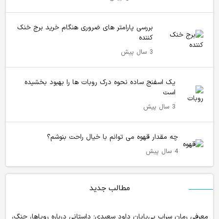
بررسی پارامتر های ضروری هنگام خرید برج خنک
کننده
3 سال پیش
یک اسفنج ساده نحوه درک روبات ها را بهبود بخشیده
است
3 سال پیش
چه مقدار قهوه می توانم با خیال راحت بنوشم؟
4 سال پیش
مطالب جدید
معرفی رمان سراب بی‌پایان داود سعیدی؛ داستانی درباره رویاها، جنگ،