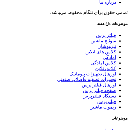
درباره ما
تمامی حقوق برای نتگام محفوظ می‌باشد.
موضوعات داغ هفته
فیلتر پرس
سوئیچ ماشین
تیزهوشان
کلاس های انلاین
امادگی
کلاس امادگی
کلاس نلاین
اورهال تجهیزات پنوماتیک
تجهیزات تصفیه فاضلاب صنعتی
اورهال فیلتر پرس
صفحه فیلتر پرس
دستگاه فیلترپرس
فیلترپرس
ریموت ماشین
موضوعات