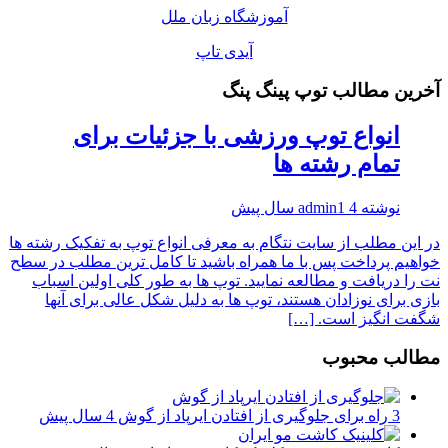
آموزشگاه زبان ملل
آیدی تاپ
آخرین مطالب توپ پینگ پنگ
انواع توپ ورزشی با جزئیات برای
تمام رشته ها
نوشته
4 سال پیش
admin1
در این مطلب از سایت نتگام به معرفی انواع توپ به تفکیک رشته ها
خواهیم پرداخت پس با ما همراه باشید تا کامل ترین مطلب در سطح
نت را دریافت و مطالعه نمایید. توپ ها به طور کلی اولین اسباب
بازی برای نوزادان هستند، توپ ها به دلیل شکل عالی برای آنها
شگفت انگیز است. […]
مطالب محبوب
3 راه برای جلوگیری از افتادن ایرپاد از گوش
4 سال پیش