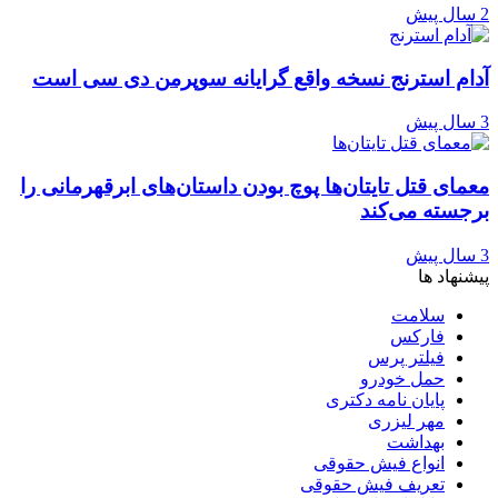
2 سال پیش
آدام استرنج نسخه واقع گرایانه سوپرمن دی سی است
3 سال پیش
معمای قتل تایتان‌ها پوچ بودن داستان‌های ابرقهرمانی را
برجسته می‌کند
3 سال پیش
پیشنهاد ها
سلامت
فارکس
فیلتر پرس
حمل خودرو
پایان نامه دکتری
مهر لیزری
بهداشت
انواع فیش حقوقی
تعریف فیش حقوقی