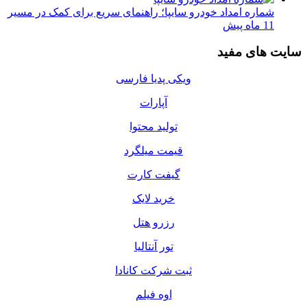
شماره امداد خودرو سایپا؛ راهنمای سریع برای کمک در مسیر
11 ماه پیش
سایت های مفید
ویکی پدیا فارسی
آپارات
تولید محتوا
قیمت میلگرد
گیفت کارت
خرید لایک
رزرو هتل
تور آنتالیا
ثبت شرکت کانادا
اوه فیلم