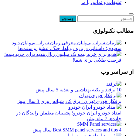
تبلیغات و تماس با ما
مطالب تکنولوژی
معرفی رمان سراب بی‌پایان داود
سعیدی؛ داستانی درباره رویاها، جنگ، عشق و سنت‌ها
یک میلیون ریال هدیه برای خرید بیمه؛
فرصت طلایی برای شما!
از سراسر وب
10 ترفند و نکته بهداشتی و تغذیه
5 سال پیش
برقکار فوری تهران : برق کار شبانه روزی
3 سال پیش
امداد خودرو ایران خودرو؛ پشتیبان مطمئن رانندگان در
جاده‌ها
7 ماه پیش
4 سال پیش
Best SMM panel services and tips