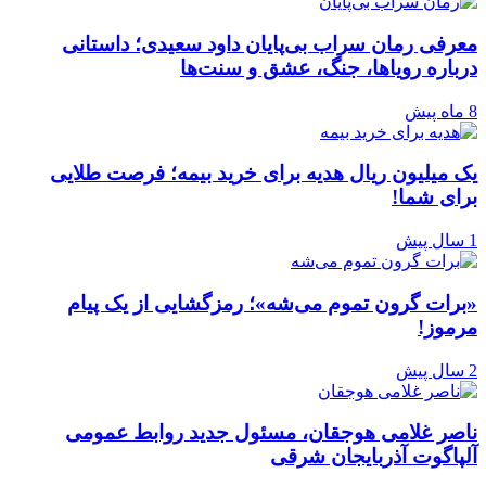
معرفی رمان سراب بی‌پایان داود سعیدی؛ داستانی
درباره رویاها، جنگ، عشق و سنت‌ها
8 ماه پیش
یک میلیون ریال هدیه برای خرید بیمه؛ فرصت طلایی
برای شما!
1 سال پیش
«برات گرون تموم می‌شه»؛ رمزگشایی از یک پیام
مرموز!
2 سال پیش
ناصر غلامی هوجقان، مسئول جدید روابط عمومی
آلپاگوت آذربایجان شرقی