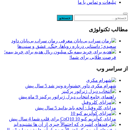
تبلیغات و تماس با ما
مطالب تکنولوژی
معرفی رمان سراب بی‌پایان داود
سعیدی؛ داستانی درباره رویاها، جنگ، عشق و سنت‌ها
یک میلیون ریال هدیه برای خرید بیمه؛
فرصت طلایی برای شما!
از سراسر وب
شهرام مکری داور جشنواره ونیز شد
5 سال پیش
راهنمای جامع انتخاب دیزل ژنراتور پرکینز
9 ماه پیش
مزایای کلروفیل: آنچه باید بدانید
5 سال پیش
مزایای کوآنزیم کیو 10 CoQ10 برای قلب شما
4 سال پیش
ترفندهای آشپزی که احتمالاً چیزی از آن ها نشنیده اید
5 سال