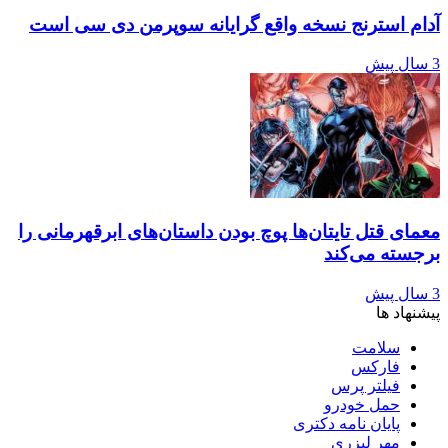
آدام استرنج نسخه واقع گرایانه سوپرمن دی سی است
3 سال پیش
معمای قتل تایتان‌ها پوچ بودن داستان‌های ابرقهرمانی را
برجسته می‌کند
3 سال پیش
پیشنهاد ها
سلامت
فارکس
فیلتر پرس
حمل خودرو
پایان نامه دکتری
مهر لیزری