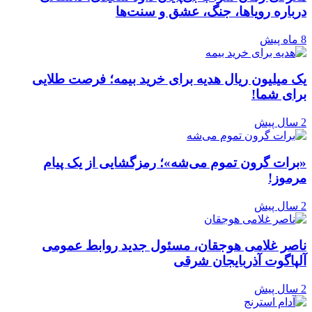
درباره رویاها، جنگ، عشق و سنت‌ها
8 ماه پیش
یک میلیون ریال هدیه برای خرید بیمه؛ فرصت طلایی
برای شما!
2 سال پیش
«برات گرون تموم می‌شه»؛ رمزگشایی از یک پیام
مرموز!
2 سال پیش
ناصر غلامی هوجقان، مسئول جدید روابط عمومی
آلپاگوت آذربایجان شرقی
2 سال پیش