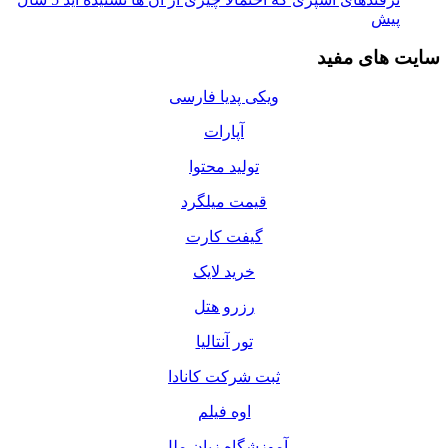
پیش
سایت های مفید
ویکی پدیا فارسی
آپارات
تولید محتوا
قیمت میلگرد
گیفت کارت
خرید لایک
رزرو هتل
تور آنتالیا
ثبت شرکت کانادا
اوه فیلم
آموزشگاه زبان ملل