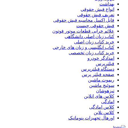
بهداشت
انواع فیش حقوقی
تعریف فیش حقوقی
فایل اکسل محاسبه فیش حقوقی
فیش حقوقی چیست
علائم خرابی قطعات موتور فوتون
کتاب زبان اصلی دانشگاهی
خرید کتاب زبان اصلی
کتاب انگلیسی و زبان های خارجی
خرید کتاب زبان تخصصی
امدادگر خودرو
فیلترپرس
دستگاه فیلترپرس
صفحه فیلتر پرس
ریموت ماشین
سوئیچ ماشین
تیزهوشان
کلاس های انلاین
امادگی
کلاس امادگی
کلاس نلاین
اورهال تجهیزات پنوماتیک