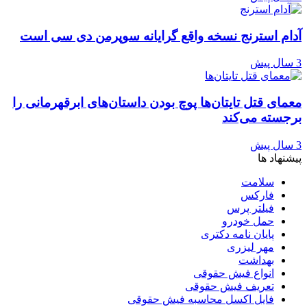
آدام استرنج نسخه واقع گرایانه سوپرمن دی سی است
3 سال پیش
معمای قتل تایتان‌ها پوچ بودن داستان‌های ابرقهرمانی را
برجسته می‌کند
3 سال پیش
پیشنهاد ها
سلامت
فارکس
فیلتر پرس
حمل خودرو
پایان نامه دکتری
مهر لیزری
بهداشت
انواع فیش حقوقی
تعریف فیش حقوقی
فایل اکسل محاسبه فیش حقوقی