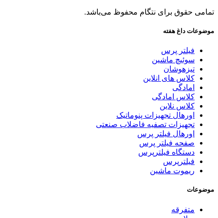
تمامی حقوق برای نتگام محفوظ می‌باشد.
موضوعات داغ هفته
فیلتر پرس
سوئیچ ماشین
تیزهوشان
کلاس های انلاین
امادگی
کلاس امادگی
کلاس نلاین
اورهال تجهیزات پنوماتیک
تجهیزات تصفیه فاضلاب صنعتی
اورهال فیلتر پرس
صفحه فیلتر پرس
دستگاه فیلترپرس
فیلترپرس
ریموت ماشین
موضوعات
متفرقه