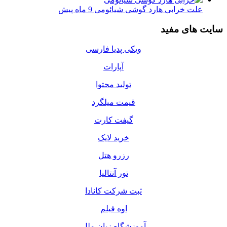
علت خرابی هارد گوشی شیائومی
9 ماه پیش
سایت های مفید
ویکی پدیا فارسی
آپارات
تولید محتوا
قیمت میلگرد
گیفت کارت
خرید لایک
رزرو هتل
تور آنتالیا
ثبت شرکت کانادا
اوه فیلم
آموزشگاه زبان ملل