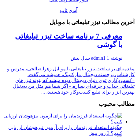
آیدی تاپ
آخرین مطالب تیزر تبلیغاتی با موبایل
معرفی 7 برنامه‌ ساخت تیزر تبلیغاتی
با گوشی
نوشته
1 سال پیش
admin1
مقدمه‌ای بر ساخت تیزر تبلیغاتی با موبایل زهرا صالحی، مدرس و
کارشناس برجسته دیجیتال مارکتینگ، همیشه می‌گفت:
«کسب‌وکاری توی دنیای دیجیتال دیده میشه که بتونه تیزرهای
تبلیغاتی جذاب و حرفه‌ای بسازه.» اگر شما هم مثل من به‌دنبال
بهترین ابزار برای تبلیغ کسب‌وکار خود هستید، ...
مطالب محبوب
چگونه استعداد فرزندمان را برای آزمون تیزهوشان ارزیابی
کنیم؟
3 روز پیش