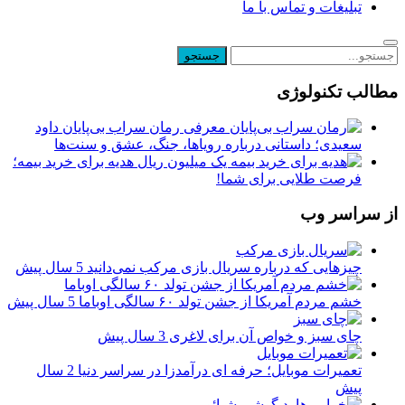
تبلیغات و تماس با ما
مطالب تکنولوژی
معرفی رمان سراب بی‌پایان داود
سعیدی؛ داستانی درباره رویاها، جنگ، عشق و سنت‌ها
یک میلیون ریال هدیه برای خرید بیمه؛
فرصت طلایی برای شما!
از سراسر وب
چیزهایی که درباره سریال بازی مرکب نمی‌دانید
5 سال پیش
خشم مردم آمریکا از جشن تولد ۶۰ سالگی اوباما
5 سال پیش
چای سبز و خواص آن برای لاغری
3 سال پیش
تعمیرات موبایل؛ حرفه ای درآمدزا در سراسر دنیا
2 سال
پیش