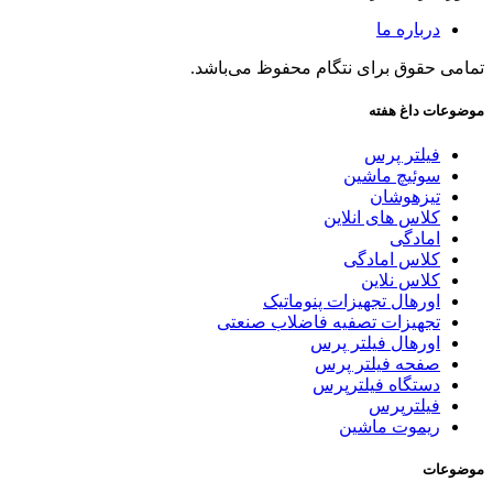
درباره ما
تمامی حقوق برای نتگام محفوظ می‌باشد.
موضوعات داغ هفته
فیلتر پرس
سوئیچ ماشین
تیزهوشان
کلاس های انلاین
امادگی
کلاس امادگی
کلاس نلاین
اورهال تجهیزات پنوماتیک
تجهیزات تصفیه فاضلاب صنعتی
اورهال فیلتر پرس
صفحه فیلتر پرس
دستگاه فیلترپرس
فیلترپرس
ریموت ماشین
موضوعات