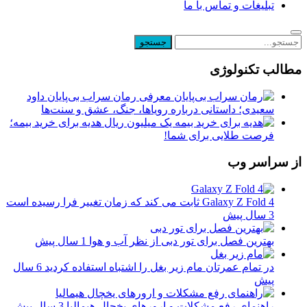
تبلیغات و تماس با ما
مطالب تکنولوژی
معرفی رمان سراب بی‌پایان داود
سعیدی؛ داستانی درباره رویاها، جنگ، عشق و سنت‌ها
یک میلیون ریال هدیه برای خرید بیمه؛
فرصت طلایی برای شما!
از سراسر وب
Galaxy Z Fold 4 ثابت می کند که زمان تغییر فرا رسیده است
3 سال پیش
بهترین فصل برای تور دبی از نظر آب و هوا
1 سال پیش
در تمام عمرتان مام زیر بغل را اشتباه استفاده کردید
6 سال
پیش
راهنمای رفع مشکلات و ارورهای یخچال هیمالیا
3 سال پیش