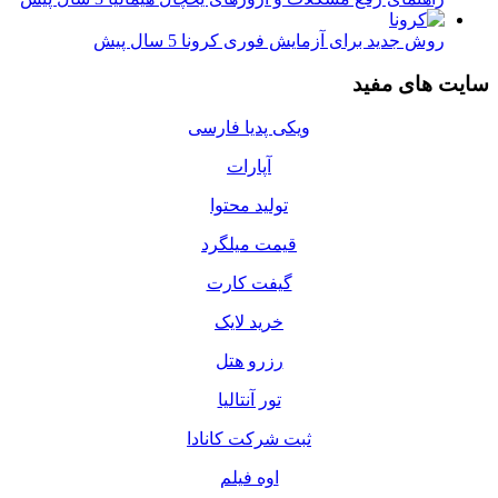
روش جدید برای آزمایش فوری کرونا
5 سال پیش
سایت های مفید
ویکی پدیا فارسی
آپارات
تولید محتوا
قیمت میلگرد
گیفت کارت
خرید لایک
رزرو هتل
تور آنتالیا
ثبت شرکت کانادا
اوه فیلم