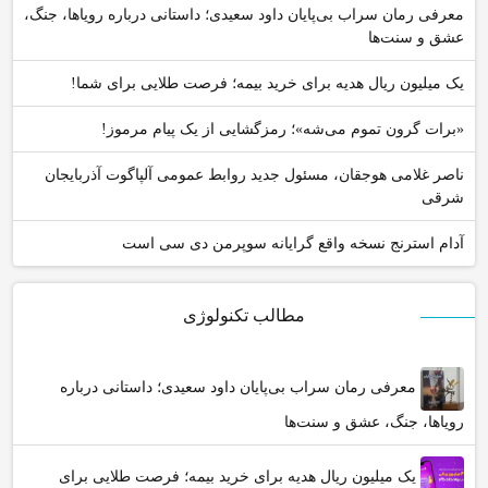
معرفی رمان سراب بی‌پایان داود سعیدی؛ داستانی درباره رویاها، جنگ،
عشق و سنت‌ها
یک میلیون ریال هدیه برای خرید بیمه؛ فرصت طلایی برای شما!
«برات گرون تموم می‌شه»؛ رمزگشایی از یک پیام مرموز!
ناصر غلامی هوجقان، مسئول جدید روابط عمومی آلپاگوت آذربایجان
شرقی
آدام استرنج نسخه واقع گرایانه سوپرمن دی سی است
مطالب تکنولوژی
معرفی رمان سراب بی‌پایان داود سعیدی؛ داستانی درباره
رویاها، جنگ، عشق و سنت‌ها
یک میلیون ریال هدیه برای خرید بیمه؛ فرصت طلایی برای