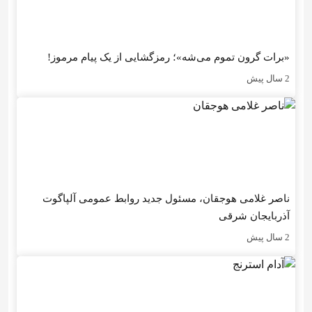
«برات گرون تموم می‌شه»؛ رمزگشایی از یک پیام مرموز!
2 سال پیش
ناصر غلامی هوجقان، مسئول جدید روابط عمومی آلپاگوت
آذربایجان شرقی
2 سال پیش