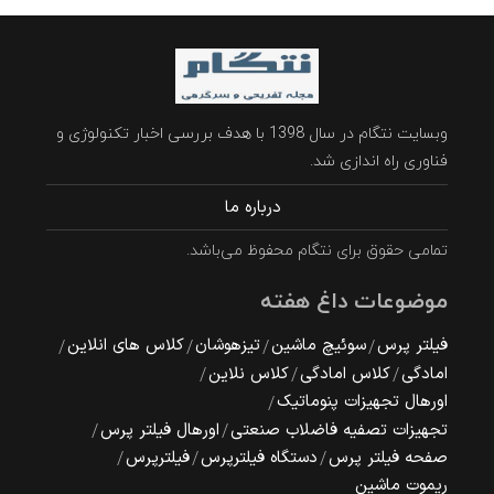
وبسایت نتگام در سال 1398 با هدف بررسی اخبار تکنولوژی و
فناوری راه اندازی شد.
درباره ما
تمامی حقوق برای نتگام محفوظ می‌باشد.
موضوعات داغ هفته
فیلتر پرس
سوئیچ ماشین
تیزهوشان
کلاس های انلاین
امادگی
کلاس امادگی
کلاس نلاین
اورهال تجهیزات پنوماتیک
تجهیزات تصفیه فاضلاب صنعتی
اورهال فیلتر پرس
صفحه فیلتر پرس
دستگاه فیلترپرس
فیلترپرس
ریموت ماشین