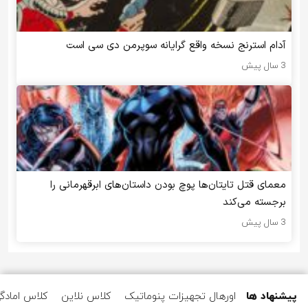
آدام استرنج نسخه واقع گرایانه سوپرمن دی سی است
3 سال پیش
معمای قتل تایتان‌ها پوچ بودن داستان‌های ابرقهرمانی را
برجسته می‌کند
3 سال پیش
پیشنهاد ها
اورهال تجهیزات پنوماتیک
کلاس نلاین
کلاس امادگ