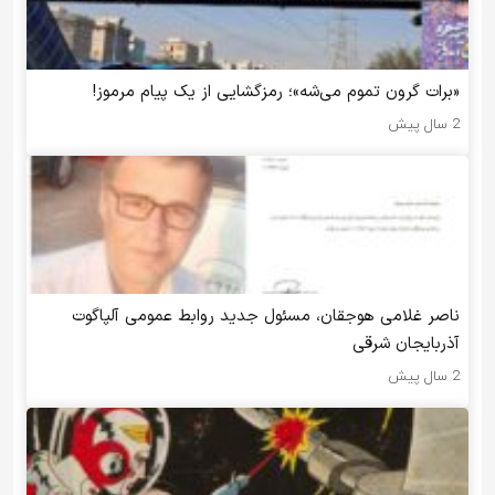
«برات گرون تموم می‌شه»؛ رمزگشایی از یک پیام مرموز!
2 سال پیش
ناصر غلامی هوجقان، مسئول جدید روابط عمومی آلپاگوت
آذربایجان شرقی
2 سال پیش