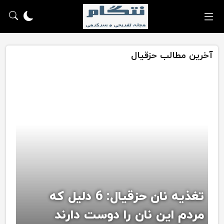
آخرین مطالب حزقیال
تغذیه نان حزقیال: 6 دلیل که
مردم این نان را دوست دارند