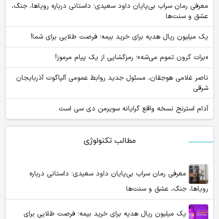
معرفی رمان سراب بی‌پایان داود سعیدی؛ داستانی درباره رویاها، جنگ،
عشق و سنت‌ها
یک میلیون ریال هدیه برای خرید بیمه؛ فرصت طلایی برای شما!
«برات گرون تموم می‌شه»؛ رمزگشایی از یک پیام مرموز!
ناصر غلامی هوجقان، مسئول جدید روابط عمومی آلپاگوت آذربایجان
شرقی
آدام استرنج نسخه واقع گرایانه سوپرمن دی سی است
مطالب تکنولوژی
معرفی رمان سراب بی‌پایان داود سعیدی؛ داستانی درباره
رویاها، جنگ، عشق و سنت‌ها
یک میلیون ریال هدیه برای خرید بیمه؛ فرصت طلایی برای