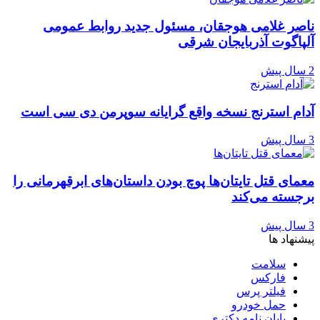
ناصر غلامی هوجقان، مسئول جدید روابط عمومی
آلپاگوت آذربایجان شرقی
2 سال پیش
آدام استرنج نسخه واقع گرایانه سوپرمن دی سی است
3 سال پیش
معمای قتل تایتان‌ها پوچ بودن داستان‌های ابرقهرمانی را
برجسته می‌کند
3 سال پیش
پیشنهاد ها
سلامت
فارکس
فیلتر پرس
حمل خودرو
پایان نامه دکتری