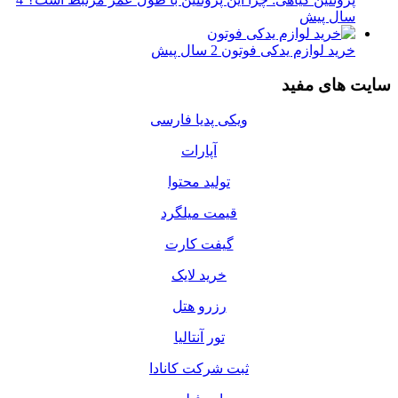
سال پیش
خرید لوازم یدکی فوتون
2 سال پیش
سایت های مفید
ویکی پدیا فارسی
آپارات
تولید محتوا
قیمت میلگرد
گیفت کارت
خرید لایک
رزرو هتل
تور آنتالیا
ثبت شرکت کانادا