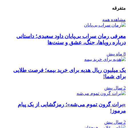
متفرقه
مشاهده همه
معرفی رمان سراب بی‌پایان داود سعیدی؛ داستانی
درباره رویاها، جنگ، عشق و سنت‌ها
8 ماه پیش
یک میلیون ریال هدیه برای خرید بیمه؛ فرصت طلایی
برای شما!
2 سال پیش
«برات گرون تموم می‌شه»؛ رمزگشایی از یک پیام
مرموز!
2 سال پیش