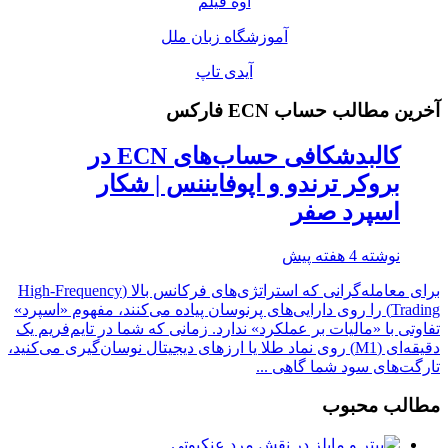
اوه فیلم
آموزشگاه زبان ملل
آیدی تاپ
آخرین مطالب حساب ECN فارکس
کالبدشکافی حساب‌های ECN در
بروکر ترندو و اپوفایننس | شکار
اسپرد صفر
نوشته
4 هفته پیش
برای معامله‌گرانی که استراتژی‌های فرکانس بالا (High-Frequency
Trading) را روی دارایی‌های پرنوسان پیاده می‌کنند، مفهوم «اسپرد»
تفاوتی با «مالیات بر عملکرد» ندارد. زمانی که شما در تایم‌فریم یک
دقیقه‌ای (M1) روی نماد طلا یا ارزهای دیجیتال نوسان‌گیری می‌کنید،
تارگت‌های سود شما گاهی ...
مطالب محبوب