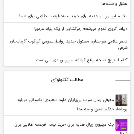
عشق و سنت‌ها
یک میلیون ریال هدیه برای خرید بیمه؛ فرصت طلایی برای شما!
«برات گرون تموم می‌شه»؛ رمزگشایی از یک پیام مرموز!
ناصر غلامی هوجقان، مسئول جدید روابط عمومی آلپاگوت آذربایجان
شرقی
آدام استرنج نسخه واقع گرایانه سوپرمن دی سی است
مطالب تکنولوژی
معرفی رمان سراب بی‌پایان داود سعیدی؛ داستانی درباره
رویاها، جنگ، عشق و سنت‌ها
یک میلیون ریال هدیه برای خرید بیمه؛ فرصت طلایی برای
شما!