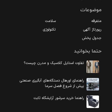
موضوعات
متفرقه
سلامت
رپورتاژ آگهی
تکنولوژی
جدول پخش
حتما بخوانید
تفاوت استایل کلاسیک و مدرن چیست؟
راهنمای اورهال دستگاه‌های آبگیری صنعتی
پیش از شروع فصل سرما
راهنما خرید سرشور آرایشگاه ثابت