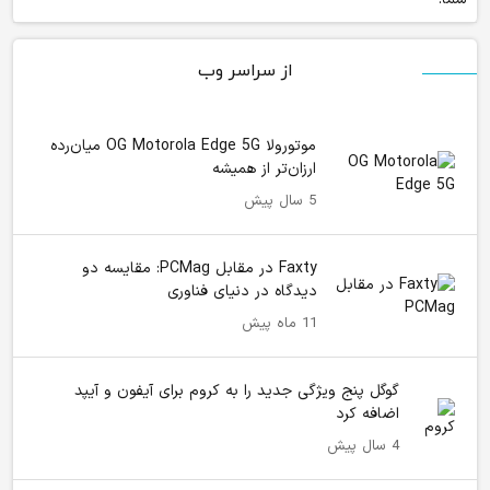
از سراسر وب
موتورولا OG Motorola Edge 5G میان‌رده
ارزان‌تر از همیشه
5 سال پیش
Faxty در مقابل PCMag: مقایسه دو
دیدگاه در دنیای فناوری
11 ماه پیش
گوگل پنج ویژگی جدید را به کروم برای آیفون و آیپد
اضافه کرد
4 سال پیش