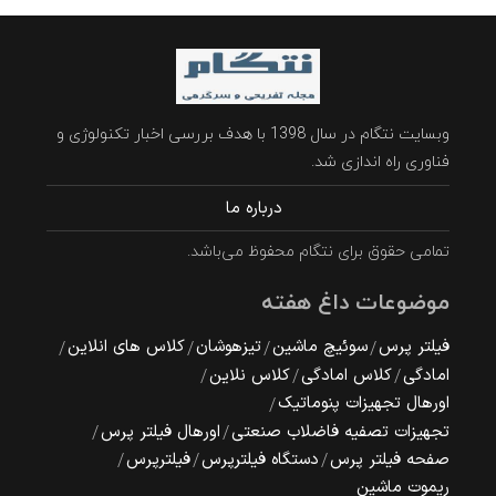
وبسایت نتگام در سال 1398 با هدف بررسی اخبار تکنولوژی و
فناوری راه اندازی شد.
درباره ما
تمامی حقوق برای نتگام محفوظ می‌باشد.
موضوعات داغ هفته
فیلتر پرس
سوئیچ ماشین
تیزهوشان
کلاس های انلاین
امادگی
کلاس امادگی
کلاس نلاین
اورهال تجهیزات پنوماتیک
تجهیزات تصفیه فاضلاب صنعتی
اورهال فیلتر پرس
صفحه فیلتر پرس
دستگاه فیلترپرس
فیلترپرس
ریموت ماشین