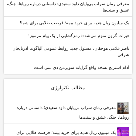
معرفی رمان سراب بی‌پایان داود سعیدی؛ داستانی درباره رویاها، جنگ،
عشق و سنت‌ها
یک میلیون ریال هدیه برای خرید بیمه؛ فرصت طلایی برای شما!
«برات گرون تموم می‌شه»؛ رمزگشایی از یک پیام مرموز!
ناصر غلامی هوجقان، مسئول جدید روابط عمومی آلپاگوت آذربایجان
شرقی
آدام استرنج نسخه واقع گرایانه سوپرمن دی سی است
مطالب تکنولوژی
معرفی رمان سراب بی‌پایان داود سعیدی؛ داستانی درباره
رویاها، جنگ، عشق و سنت‌ها
یک میلیون ریال هدیه برای خرید بیمه؛ فرصت طلایی برای