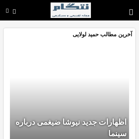
آخرین مطالب حمید لولایی
اظهارات جدید نیوشا ضیغمی درباره
سینما