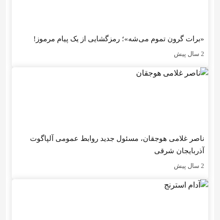
«برات گرون تموم می‌شه»؛ رمزگشایی از یک پیام مرموز!
2 سال پیش
ناصر غلامی هوجقان، مسئول جدید روابط عمومی آلپاگوت
آذربایجان شرقی
2 سال پیش