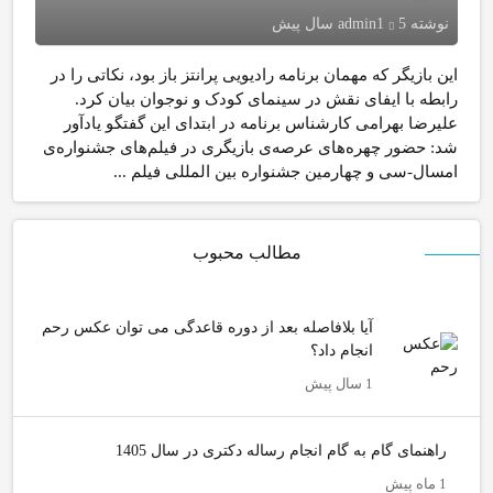
نوشته
5 سال پیش
admin1
این بازیگر که مهمان برنامه رادیویی پرانتز باز بود، نکاتی را در
رابطه با ایفای نقش در سینمای کودک و نوجوان بیان کرد.
علیرضا بهرامی کارشناس برنامه در ابتدای این گفتگو یادآور
شد: حضور چهره‌های عرصه‌ی بازیگری در فیلم‌های جشنواره‌ی
امسال-سی و چهارمین جشنواره بین المللی فیلم ...
مطالب محبوب
آیا بلافاصله بعد از دوره قاعدگی می توان عکس رحم
انجام داد؟
1 سال پیش
راهنمای گام به گام انجام رساله دکتری در سال 1405
1 ماه پیش