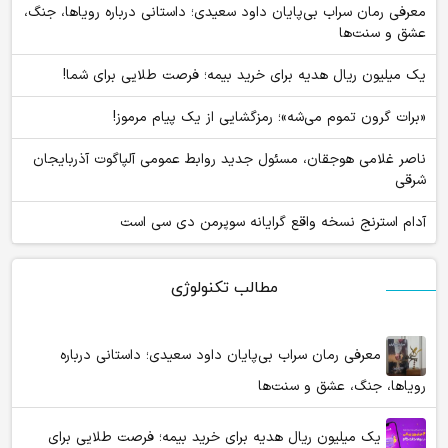
معرفی رمان سراب بی‌پایان داود سعیدی؛ داستانی درباره رویاها، جنگ،
عشق و سنت‌ها
یک میلیون ریال هدیه برای خرید بیمه؛ فرصت طلایی برای شما!
«برات گرون تموم می‌شه»؛ رمزگشایی از یک پیام مرموز!
ناصر غلامی هوجقان، مسئول جدید روابط عمومی آلپاگوت آذربایجان
شرقی
آدام استرنج نسخه واقع گرایانه سوپرمن دی سی است
مطالب تکنولوژی
معرفی رمان سراب بی‌پایان داود سعیدی؛ داستانی درباره
رویاها، جنگ، عشق و سنت‌ها
یک میلیون ریال هدیه برای خرید بیمه؛ فرصت طلایی برای