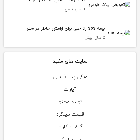
نحوه وقت گرفتن تعویض پلاک
1 سال پیش
بیمه sos راه حلی برای آرامش خاطر در سفر
2 سال پیش
سایت های مفید
ویکی پدیا فارسی
آپارات
تولید محتوا
قیمت میلگرد
گیفت کارت
خرید لایک