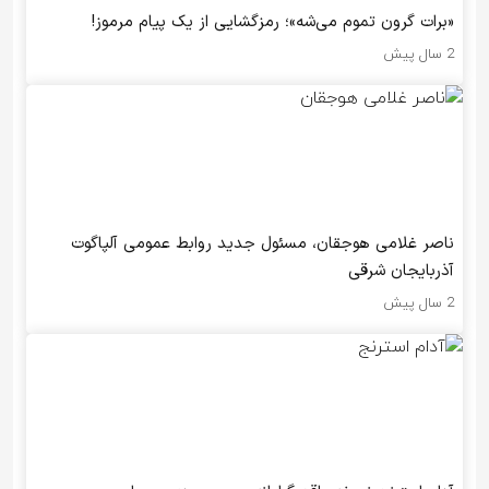
«برات گرون تموم می‌شه»؛ رمزگشایی از یک پیام مرموز!
2 سال پیش
ناصر غلامی هوجقان، مسئول جدید روابط عمومی آلپاگوت
آذربایجان شرقی
2 سال پیش