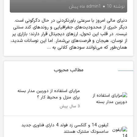
نوشته
10 ماه پیش
admin1
دنیای مالی امروز با سرعتی باورنکردنی در حال دگرگونی است.
دیگر خبری از محدودیت‌های جغرافیایی و روندهای کند سنتی
نیست. در قلب این تحول، ارزهای دیجیتال قرار دارند؛ بازاری پر
از نوسان، هیجان و فرصت‌های بی‌شمار. اما این نوسانات شدید،
همان‌طور که می‌توانند سودهای کلانی به ...
مطالب محبوب
مزایای استفاده از دوربین مدار بسته
برای منزل و محیط کار ؟
3 سال پیش
آیفون 14 و گلکسی زد فولد 4 دارای فناوری جدید
سامسونگ مشترک هستند