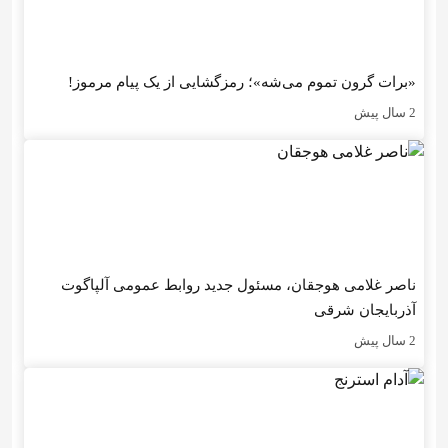
«برات گرون تموم می‌شه»؛ رمزگشایی از یک پیام مرموز!
2 سال پیش
ناصر غلامی هوجقان، مسئول جدید روابط عمومی آلپاگوت
آذربایجان شرقی
2 سال پیش