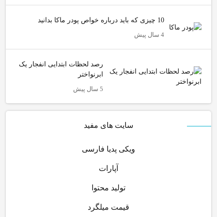
10 چیزی که باید درباره خواص پودر ماکا بدانید
4 سال پیش
رصد لحظات ابتدایی انفجار یک
ابرنواختر
5 سال پیش
سایت های مفید
ویکی پدیا فارسی
آپارات
تولید محتوا
قیمت میلگرد