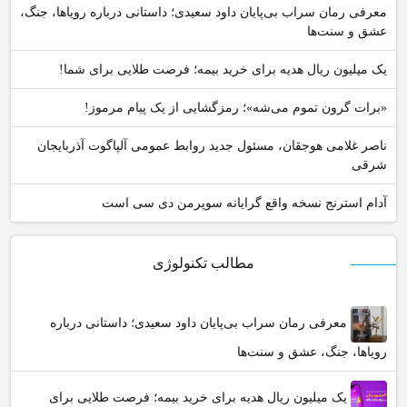
معرفی رمان سراب بی‌پایان داود سعیدی؛ داستانی درباره رویاها، جنگ،
عشق و سنت‌ها
یک میلیون ریال هدیه برای خرید بیمه؛ فرصت طلایی برای شما!
«برات گرون تموم می‌شه»؛ رمزگشایی از یک پیام مرموز!
ناصر غلامی هوجقان، مسئول جدید روابط عمومی آلپاگوت آذربایجان
شرقی
آدام استرنج نسخه واقع گرایانه سوپرمن دی سی است
مطالب تکنولوژی
معرفی رمان سراب بی‌پایان داود سعیدی؛ داستانی درباره
رویاها، جنگ، عشق و سنت‌ها
یک میلیون ریال هدیه برای خرید بیمه؛ فرصت طلایی برای