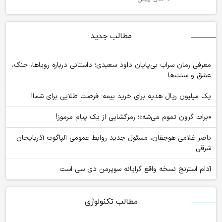
مطالب جدید
معرفی رمان سراب بی‌پایان داود سعیدی؛ داستانی درباره رویاها، جنگ،
عشق و سنت‌ها
یک میلیون ریال هدیه برای خرید بیمه؛ فرصت طلایی برای شما!
«برات گرون تموم می‌شه»؛ رمزگشایی از یک پیام مرموز!
ناصر غلامی هوجقان، مسئول جدید روابط عمومی آلپاگوت آذربایجان
شرقی
آدام استرنج نسخه واقع گرایانه سوپرمن دی سی است
مطالب تکنولوژی