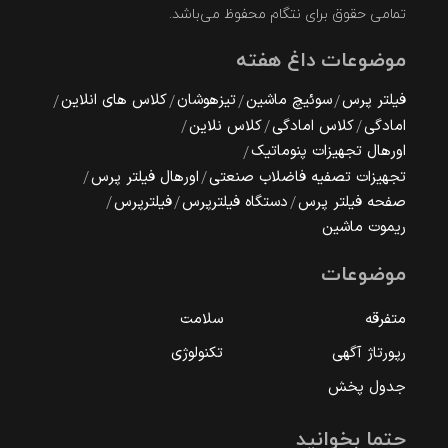
تمامی حقوق برای نتگام محفوظ می‌باشد.
موضوعات داغ هفته
فیلتر پرس
سوئیچ ماشین
تیزهوشان
کلاس های انلاین
امادگی
کلاس امادگی
کلاس نلاین
اورهال تجهیزات پنوماتیک
تجهیزات تصفیه فاضلاب صنعتی
اورهال فیلتر پرس
صفحه فیلتر پرس
دستگاه فیلترپرس
فیلترپرس
ریموت ماشین
موضوعات
متفرقه
سلامت
رپورتاژ آگهی
تکنولوژی
جدول پخش
حتما بخوانید