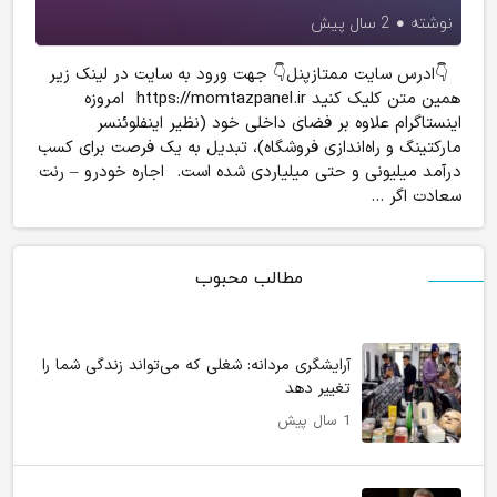
نوشته
2 سال پیش
👇ادرس سایت ممتازپنل👇 جهت ورود به سایت در لینک زیر
همین متن کلیک کنید https://momtazpanel.ir امروزه
اینستاگرام علاوه بر فضای داخلی خود (نظیر اینفلوئنسر
مارکتینگ و راه‌اندازی فروشگاه)، تبدیل به یک فرصت برای کسب
درآمد میلیونی و حتی میلیاردی شده است. اجاره خودرو – رنت
سعادت اگر ...
مطالب محبوب
آرایشگری مردانه: شغلی که می‌تواند زندگی شما را
تغییر دهد
1 سال پیش