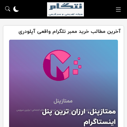
آخرین مطالب خرید ممبر تلگرام واقعی آپلودری
ممتازپنل، ارزان ترین پنل
اینستاگرام