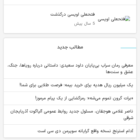
فتحعلی اویسی درگذشت
5 سال پیش
مطالب جدید
معرفی رمان سراب بی‌پایان داود سعیدی؛ داستانی درباره رویاها، جنگ،
عشق و سنت‌ها
یک میلیون ریال هدیه برای خرید بیمه؛ فرصت طلایی برای شما!
«برات گرون تموم می‌شه»؛ رمزگشایی از یک پیام مرموز!
ناصر غلامی هوجقان، مسئول جدید روابط عمومی آلپاگوت آذربایجان
شرقی
آدام استرنج نسخه واقع گرایانه سوپرمن دی سی است