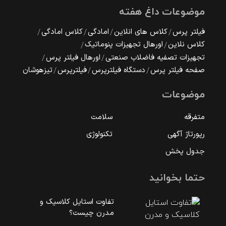
موضوعات داغ هفته
فیلتر پرس
کلاس های انلاین
امادگی
کلاس امادگی
کلاس نلاین
اورهال تجهیزات پنوماتیک
تجهیزات تصفیه فاضلاب صنعتی
اورهال فیلتر پرس
صفحه فیلتر پرس
دستگاه فیلترپرس
فیلترپرس
تیزهوشان
موضوعات
متفرقه
سلامت
رپورتاژ آگهی
تکنولوژی
جدول پخش
حتما بخوانید
تفاوت استایل کلاسیک و
مدرن چیست؟