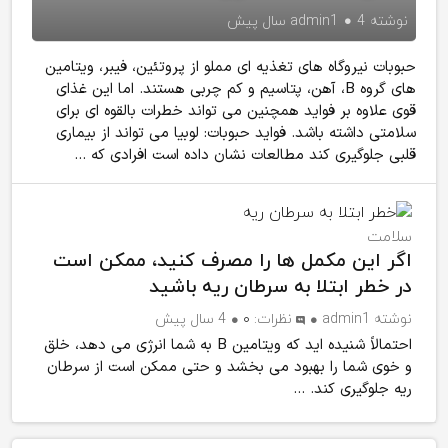
نوشته
4 سال پیش
admin1
حبوبات نیروگاه های تغذیه ای مملو از پروتئین، فیبر، ویتامین
های گروه B، آهن، پتاسیم و کم چربی هستند. اما این غذای
قوی علاوه بر فواید همچنین می تواند خطرات بالقوه ای برای
سلامتی داشته باشد. فواید حبوبات: لوبیا می تواند از بیماری
قلبی جلوگیری کند مطالعات نشان داده است افرادی که ...
سلامت
اگر این مکمل ها را مصرف کنید، ممکن است
در خطر ابتلا به سرطان ریه باشید
نوشته
admin1
نظرات:
۰
4 سال پیش
احتمالاً شنیده اید که ویتامین B به شما انرژی می دهد، خلق
و خوی شما را بهبود می بخشد و حتی ممکن است از سرطان
ریه جلوگیری کند. ...