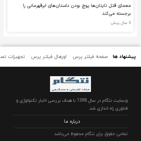
معمای قتل تایتان‌ها پوچ بودن داستان‌های ابرقهرمانی را
برجسته می‌کند
3 سال پیش
پیشنهاد ها
صفحه فیلتر پرس
اورهال فیلتر پرس
تجهیزات تصف
وبسایت نتگام در سال 1398 با هدف بررسی اخبار تکنولوژی و
فناوری راه اندازی شد.
درباره ما
تمامی حقوق برای نتگام محفوظ می‌باشد.