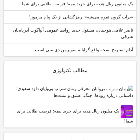
یک میلیون ریال هدیه برای خرید بیمه؛ فرصت طلایی برای شما!
«برات گرون تموم می‌شه»؛ رمزگشایی از یک پیام مرموز!
ناصر غلامی هوجقان، مسئول جدید روابط عمومی آلپاگوت آذربایجان
شرقی
آدام استرنج نسخه واقع گرایانه سوپرمن دی سی است
مطالب تکنولوژی
معرفی رمان سراب بی‌پایان داود سعیدی؛
داستانی درباره رویاها، جنگ، عشق و سنت‌ها
یک میلیون ریال هدیه برای خرید بیمه؛ فرصت طلایی برای
شما!