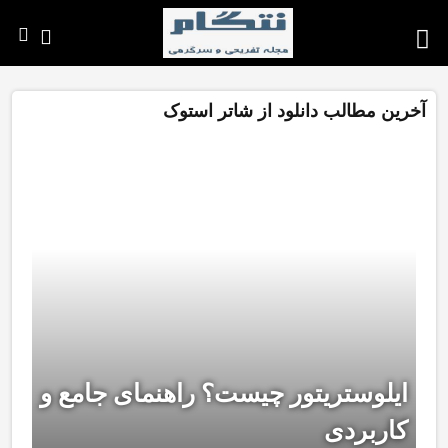
آخرین مطالب دانلود از شاتر استوک
ایلوستریتور چیست؟ راهنمای جامع و
کاربردی