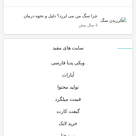
چرا سگ من می لرزد؟ دلیل و نحوه درمان
4 سال پیش
سایت های مفید
ویکی پدیا فارسی
آپارات
تولید محتوا
قیمت میلگرد
گیفت کارت
خرید لایک
رزرو هتل