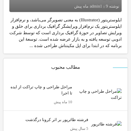
نوشته
9 ماه پیش
admin1
ایلوستریتور (Illustrator) به معنی تصویرگر می‌باشد، و نرم‌افزار
ایلوستریتور یک نرم‌افزار ویرایشگر گرافیک برداری برای خلق و
ویرایش تصاویر در حوزهٔ گرافیک برداری است که توسط شرکت
ادوبی توسعه یافته و به بازار عرضه شده است. توسعهٔ این
برنامه که در ابتدا برای اپل مکینتاش طراحی شده ...
مطالب محبوب
مراحل طراحی و چاپ تراکت از ایده
تا اجرا
10 ماه پیش
فرشته طائرپور بر اثر کرونا درگذشت
5 سال پیش