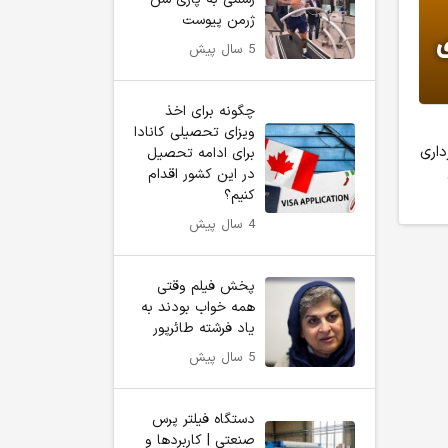
ژرمن پیوست
5 سال پیش
چگونه برای اخذ
ویزای تحصیلی کانادا
داری
برای ادامه تحصیل
در این کشور اقدام
کنیم؟
4 سال پیش
پخش فیلم وقتی
همه خواب بودند به
یاد فرشته طائرپور
5 سال پیش
دستگاه فیلتر پرس
صنعتی | کاربردها و