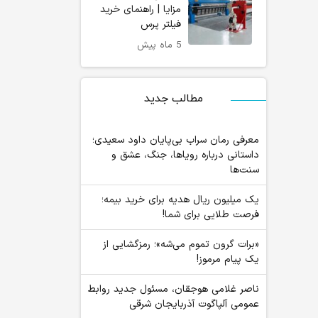
مزایا | راهنمای خرید
فیلتر پرس
5 ماه پیش
مطالب جدید
معرفی رمان سراب بی‌پایان داود سعیدی؛
داستانی درباره رویاها، جنگ، عشق و
سنت‌ها
یک میلیون ریال هدیه برای خرید بیمه؛
فرصت طلایی برای شما!
«برات گرون تموم می‌شه»؛ رمزگشایی از
یک پیام مرموز!
ناصر غلامی هوجقان، مسئول جدید روابط
عمومی آلپاگوت آذربایجان شرقی