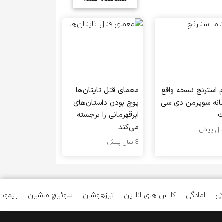
م استرنج نسخه واقع
معمای قتل تایتان‌ها
یانه سوپرمن دی سی
پوچ بودن داستان‌های
ت
ابرقهرمانی را برجسته
می‌کند
3 سال پیش
ی
امادگی
کلاس های انلاین
تیزهوشان
سوئیچ ماشین
ریموت