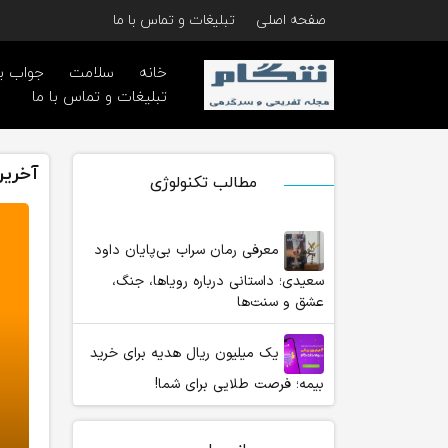
صفحه اصلی
تبلیغات و تماس با ما
خانه
سلامت
جواب ب
تبلیغات و تماس با ما
آخرین
مطالب تکنولوژی
معرفی رمان سراب بی‌پایان داود
سعیدی؛ داستانی درباره رویاها، جنگ،
عشق و سنت‌ها
یک میلیون ریال هدیه برای خرید
بیمه؛ فرصت طلایی برای شما!