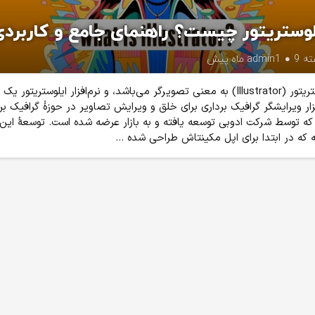
لوستریتور چیست؟ راهنمای جامع و کاربردی
ته
9 ماه پیش
admin1
ایلوستریتور (Illustrator) به معنی تصویرگر می‌باشد، و نرم‌افزار ایلوستریتور یک
فزار ویرایشگر گرافیک برداری برای خلق و ویرایش تصاویر در حوزهٔ گرافیک بر
ه توسط شرکت ادوبی توسعه یافته و به بازار عرضه شده است. توسعهٔ این
ه که در ابتدا برای اپل مکینتاش طراحی شده ...