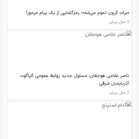
«برات گرون تموم می‌شه»؛ رمزگشایی از یک پیام مرموز!
2 سال پیش
ناصر غلامی هوجقان، مسئول جدید روابط عمومی آلپاگوت
آذربایجان شرقی
2 سال پیش