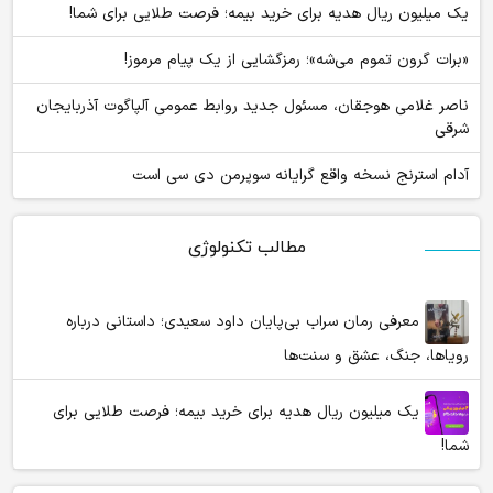
یک میلیون ریال هدیه برای خرید بیمه؛ فرصت طلایی برای شما!
«برات گرون تموم می‌شه»؛ رمزگشایی از یک پیام مرموز!
ناصر غلامی هوجقان، مسئول جدید روابط عمومی آلپاگوت آذربایجان
شرقی
آدام استرنج نسخه واقع گرایانه سوپرمن دی سی است
مطالب تکنولوژی
معرفی رمان سراب بی‌پایان داود سعیدی؛ داستانی درباره
رویاها، جنگ، عشق و سنت‌ها
یک میلیون ریال هدیه برای خرید بیمه؛ فرصت طلایی برای
شما!